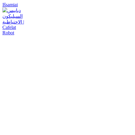
Išsamiai