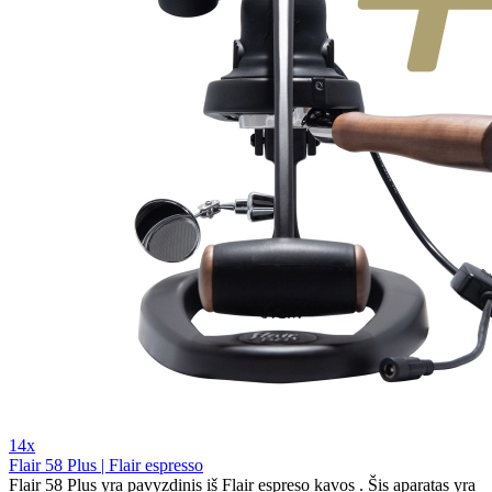
14x
Flair 58 Plus | Flair espresso
Flair 58 Plus yra pavyzdinis iš Flair espreso kavos . Šis aparatas yra