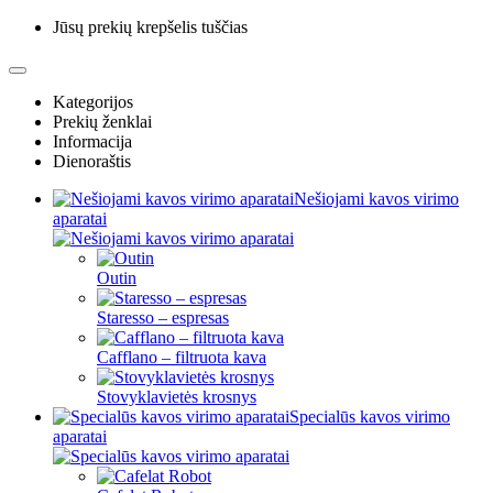
Jūsų prekių krepšelis tuščias
Kategorijos
Prekių ženklai
Informacija
Dienoraštis
Nešiojami kavos virimo
aparatai
Outin
Staresso – espresas
Cafflano – filtruota kava
Stovyklavietės krosnys
Specialūs kavos virimo
aparatai