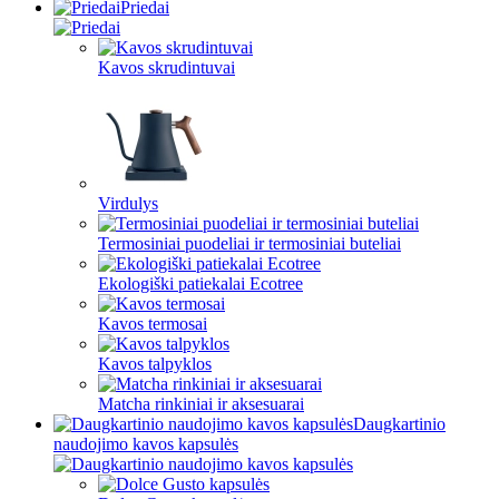
Priedai
Kavos skrudintuvai
Virdulys
Termosiniai puodeliai ir termosiniai buteliai
Ekologiški patiekalai Ecotree
Kavos termosai
Kavos talpyklos
Matcha rinkiniai ir aksesuarai
Daugkartinio
naudojimo kavos kapsulės