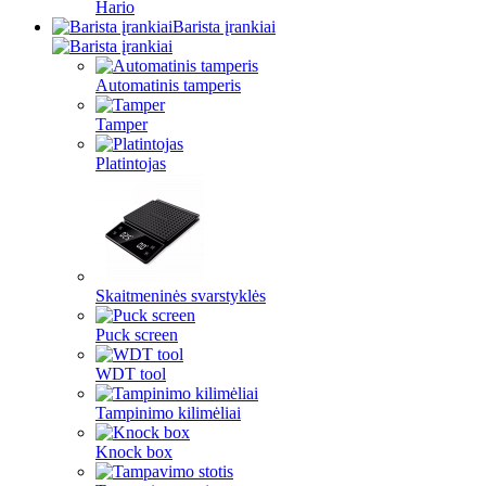
Hario
Barista įrankiai
Automatinis tamperis
Tamper
Platintojas
Skaitmeninės svarstyklės
Puck screen
WDT tool
Tampinimo kilimėliai
Knock box