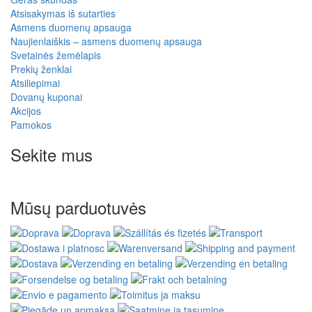
Atsisakymas iš sutarties
Asmens duomenų apsauga
Naujienlaiškis – asmens duomenų apsauga
Svetainės žemėlapis
Prekių ženklai
Atsiliepimai
Dovanų kuponai
Akcijos
Pamokos
Sekite mus
Mūsų parduotuvės