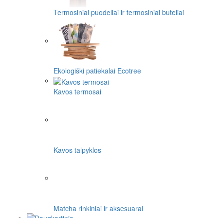
Termosiniai puodeliai ir termosiniai buteliai
Ekologiški patiekalai Ecotree
Kavos termosai
Kavos talpyklos
Matcha rinkiniai ir aksesuarai