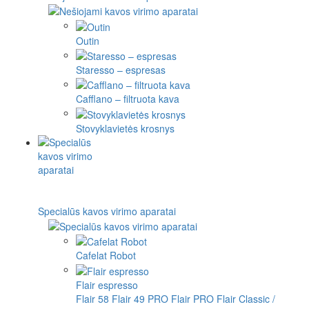
Outin
Staresso – espresas
Cafflano – filtruota kava
Stovyklavietės krosnys
Specialūs kavos virimo aparatai
Cafelat Robot
Flair espresso
Flair 58
Flair 49 PRO
Flair PRO
Flair Classic /