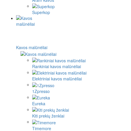
Superkop
Kavos malūnėliai
Rankiniai kavos malūnėliai
Elektriniai kavos malūnėliai
1Zpresso
Eureka
Kiti prekių ženklai
Timemore