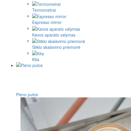
Termometrai
Espresso mirror
Kavos aparato valymas
Stiklo skalavimo priemonė
Kita
Pieno putos