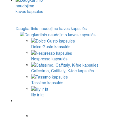
Daugkartinio naudojimo kavos kapsulės
Dolce Gusto kapsulės
Nespresso kapsulės
Cafissimo, Caffitaly, K-fee kapsulės
Tassimo kapsulės
Illy ir kt