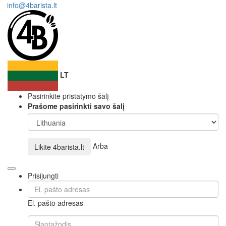
info@4barista.lt
LT
Pasirinkite pristatymo šalį
Prašome pasirinkti savo šalį
Arba
Likite
4barista.lt
Prisijungti
El. pašto adresas