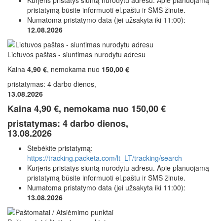
pristatymą būsite informuoti el.paštu ir SMS žinute.
Numatoma pristatymo data (jei užsakyta iki 11:00):
12.08.2026
Lietuvos paštas - siuntimas nurodytu adresu
Kaina
4,90 €
, nemokama nuo
150,00 €
pristatymas: 4 darbo dienos,
13.08.2026
Kaina
4,90 €
, nemokama nuo
150,00 €
pristatymas: 4 darbo dienos,
13.08.2026
Stebėkite pristatymą:
https://tracking.packeta.com/lt_LT/tracking/search
Kurjeris pristatys siuntą nurodytu adresu. Apie planuojamą
pristatymą būsite informuoti el.paštu ir SMS žinute.
Numatoma pristatymo data (jei užsakyta iki 11:00):
13.08.2026