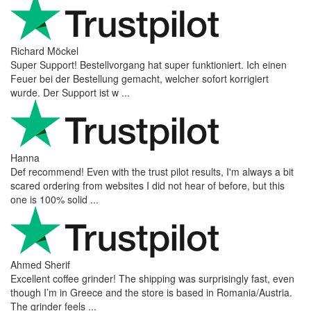
Richard Möckel
Super Support! Bestellvorgang hat super funktioniert. Ich einen
Feuer bei der Bestellung gemacht, welcher sofort korrigiert
wurde. Der Support ist w ...
Hanna
Def recommend! Even with the trust pilot results, I'm always a bit
scared ordering from websites I did not hear of before, but this
one is 100% solid ...
Ahmed Sherif
Excellent coffee grinder! The shipping was surprisingly fast, even
though I’m in Greece and the store is based in Romania/Austria.
The grinder feels ...