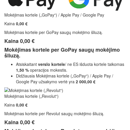
Mokėjimas kortele („GoPay“) / Apple Pay / Google Pay
Kaina
0,00 €
Mokėjimas kortele per GoPay saugų mokėjimo šliuzą.
Kaina
0,00 €
Mokėjimas kortele per GoPay saugų mokėjimo
šliuzą.
Atsiskaitant
verslo kortele
/ ne ES išduota kortele taikomas
1,50 %
operacijos mokestis.
Didžiausia Mokėjimas kortele („GoPay“) / Apple Pay /
Google Pay užsakymo vertė yra
2 000,00 €
Mokėjimas kortele („Revolut“)
Kaina
0,00 €
Mokėjimas kortele per Revolut saugų mokėjimo šliuzą.
Kaina
0,00 €