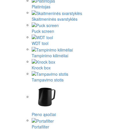
Platintojas
Skaitmeninės svarstyklės
Puck screen
WDT tool
Tampinimo kilimėliai
Knock box
Tampavimo stotis
Pieno ąsočiai
Portafilter