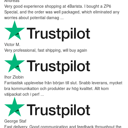
Andreas
Very good experience shopping at 4Barista. I bought a ZP6
Special, and the order was well packaged, which eliminated any
worries about potential damag ...
Victor M.
Very professional, fast shipping, will buy again
Ihor Zlobin
Fantastisk upplevelse från början till slut. Snabb leverans, mycket
bra kommunikation och produkter av hög kvalitet. Allt kom
välpackat och i perf ...
George Staf
Fast delivery. Good communication and feedback throughout the