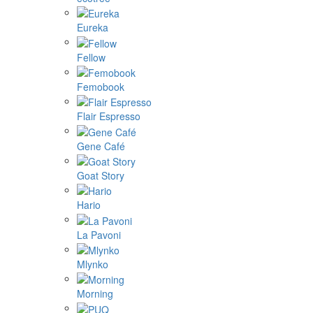
Eureka
Fellow
Femobook
Flair Espresso
Gene Café
Goat Story
Hario
La Pavoni
Mlynko
Morning