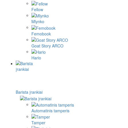
Fellow
Mlynko
Femobook
Goat Story ARCO
Hario
Barista įrankiai
Automatinis tamperis
Tamper