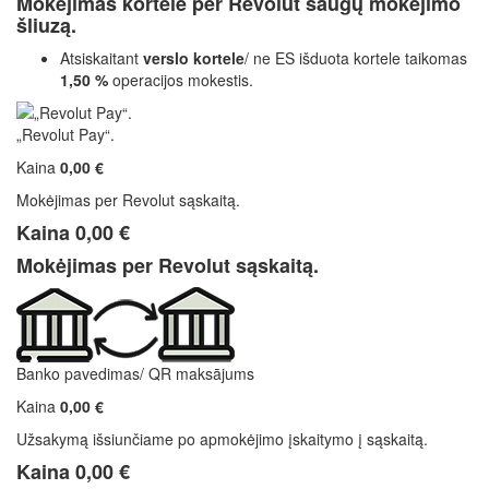
Mokėjimas kortele per Revolut saugų mokėjimo
šliuzą.
Atsiskaitant
verslo kortele
/ ne ES išduota kortele taikomas
1,50 %
operacijos mokestis.
„Revolut Pay“.
Kaina
0,00 €
Mokėjimas per Revolut sąskaitą.
Kaina
0,00 €
Mokėjimas per Revolut sąskaitą.
Banko pavedimas/ QR maksājums
Kaina
0,00 €
Užsakymą išsiunčiame po apmokėjimo įskaitymo į sąskaitą.
Kaina
0,00 €