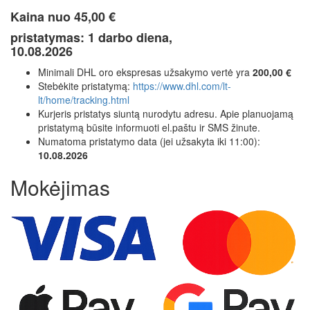
Kaina nuo
45,00 €
pristatymas: 1 darbo diena,
10.08.2026
Minimali DHL oro ekspresas užsakymo vertė yra
200,00 €
Stebėkite pristatymą:
https://www.dhl.com/lt-
lt/home/tracking.html
Kurjeris pristatys siuntą nurodytu adresu. Apie planuojamą
pristatymą būsite informuoti el.paštu ir SMS žinute.
Numatoma pristatymo data (jei užsakyta iki 11:00):
10.08.2026
Mokėjimas