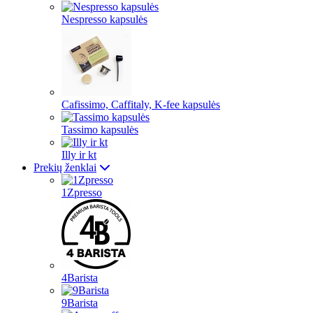
Nespresso kapsulės
Cafissimo, Caffitaly, K-fee kapsulės
Tassimo kapsulės
Illy ir kt
Prekių ženklai
1Zpresso
4Barista
9Barista