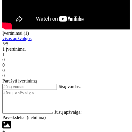
Įvertinimai (1)
visos apžvalgos
5/5
1 įvertinimai
1
0
0
0
0
Parašyti įvertinimą
Jūsų vardas:
Jūsų apžvalga:
Paveikslėliai (nebūtina)
+