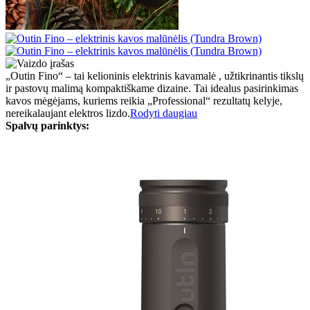
„Outin Fino“ – tai kelioninis elektrinis kavamalė , užtikrinantis tikslų
ir pastovų malimą kompaktiškame dizaine. Tai idealus pasirinkimas
kavos mėgėjams, kuriems reikia „Professional“ rezultatų kelyje,
nereikalaujant elektros lizdo.
Rodyti daugiau
Spalvų parinktys: