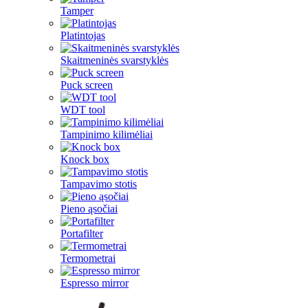
Tamper
Platintojas
Skaitmeninės svarstyklės
Puck screen
WDT tool
Tampinimo kilimėliai
Knock box
Tampavimo stotis
Pieno ąsočiai
Portafilter
Termometrai
Espresso mirror