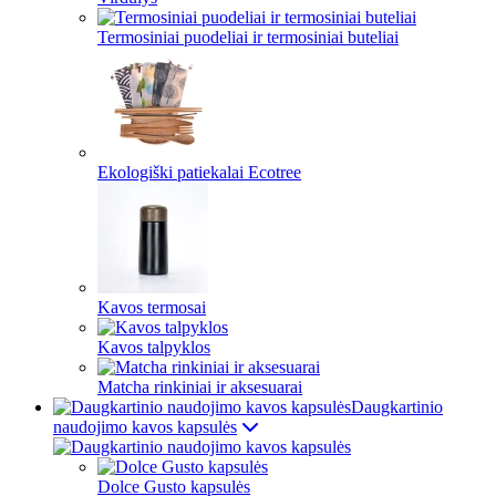
Termosiniai puodeliai ir termosiniai buteliai
Ekologiški patiekalai Ecotree
Kavos termosai
Kavos talpyklos
Matcha rinkiniai ir aksesuarai
Daugkartinio
naudojimo kavos kapsulės
Dolce Gusto kapsulės