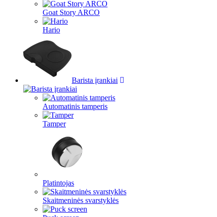
Goat Story ARCO
Hario
Barista įrankiai
Automatinis tamperis
Tamper
Platintojas
Skaitmeninės svarstyklės