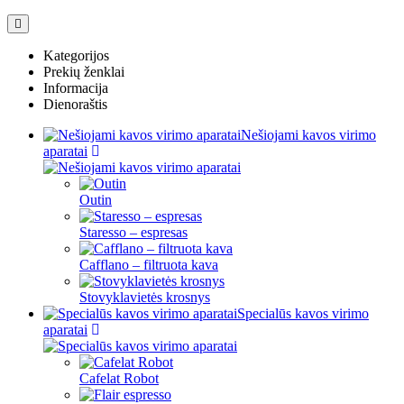
Kategorijos
Prekių ženklai
Informacija
Dienoraštis
Nešiojami kavos virimo
aparatai
Outin
Staresso – espresas
Cafflano – filtruota kava
Stovyklavietės krosnys
Specialūs kavos virimo
aparatai
Cafelat Robot