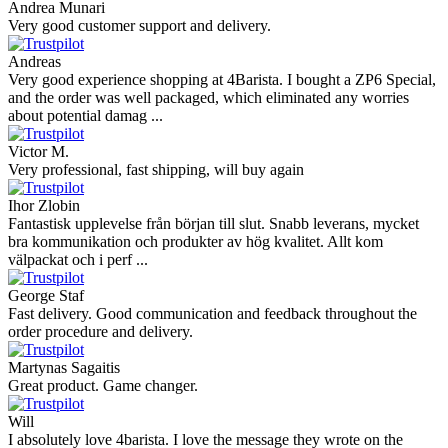
Andrea Munari
Very good customer support and delivery.
Andreas
Very good experience shopping at 4Barista. I bought a ZP6 Special,
and the order was well packaged, which eliminated any worries
about potential damag ...
Victor M.
Very professional, fast shipping, will buy again
Ihor Zlobin
Fantastisk upplevelse från början till slut. Snabb leverans, mycket
bra kommunikation och produkter av hög kvalitet. Allt kom
välpackat och i perf ...
George Staf
Fast delivery. Good communication and feedback throughout the
order procedure and delivery.
Martynas Sagaitis
Great product. Game changer.
Will
I absolutely love 4barista. I love the message they wrote on the