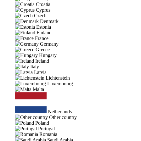
Croatia
Cyprus
Czech
Denmark
Estonia
Finland
France
Germany
Greece
Hungary
Ireland
Italy
Latvia
Lichtenstein
Luxembourg
Malta
Netherlands
Other country
Poland
Portugal
Romania
Saudi Arabia