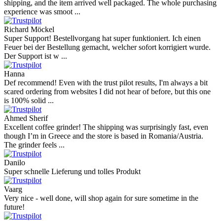
shipping, and the item arrived well packaged. The whole purchasing
experience was smoot ...
Richard Möckel
Super Support! Bestellvorgang hat super funktioniert. Ich einen
Feuer bei der Bestellung gemacht, welcher sofort korrigiert wurde.
Der Support ist w ...
Hanna
Def recommend! Even with the trust pilot results, I'm always a bit
scared ordering from websites I did not hear of before, but this one
is 100% solid ...
Ahmed Sherif
Excellent coffee grinder! The shipping was surprisingly fast, even
though I’m in Greece and the store is based in Romania/Austria.
The grinder feels ...
Danilo
Super schnelle Lieferung und tolles Produkt
Vaarg
Very nice - well done, will shop again for sure sometime in the
future!