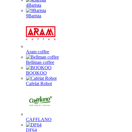
4Barista
9Barista
Aram coffee
Bellman coffee
BOOKOO
Cafelat Robot
CAFFLANO
DF64