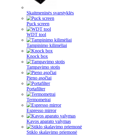
Skaitmeninės svarstyklės
Puck screen
WDT tool
Tampinimo kilimėliai
Knock box
Tampavimo stotis
Pieno ąsočiai
Portafilter
Termometrai
Espresso mirror
Kavos aparato valymas
Stiklo skalavimo priemonė