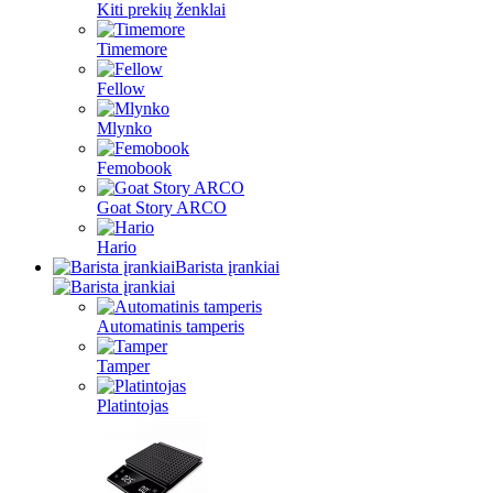
Kiti prekių ženklai
Timemore
Fellow
Mlynko
Femobook
Goat Story ARCO
Hario
Barista įrankiai
Automatinis tamperis
Tamper
Platintojas