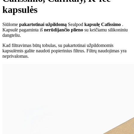
kapsulės
Siūlome
pakartotinai užpildomą
Sealpod
kapsulę Cafissimo
.
Kapsulė pagaminta iš
nerūdijančio plieno
su keičiamu silikoniniu
dangteliu.
Kad filtravimas būtų tobulas, su pakartotinai užpildomomis
kapsulėmis galite naudoti popierinius filtrus. Filtrų naudojimas yra
neprivalomas.