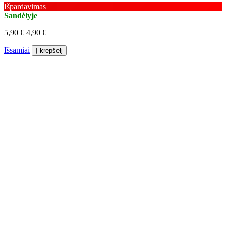
Išpardavimas
Sandėlyje
5,90 €
4,90 €
Išsamiai
Į krepšelį