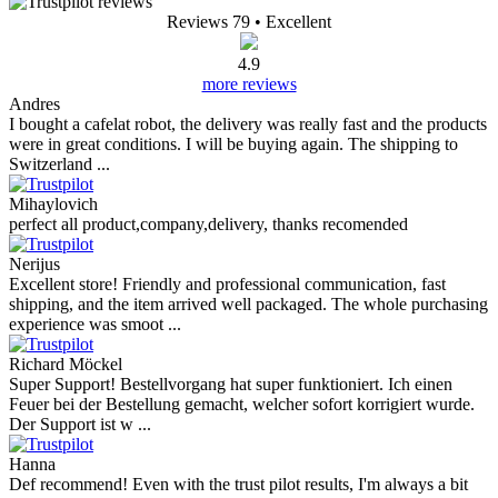
Reviews 79
• Excellent
4.9
more reviews
Andres
I bought a cafelat robot, the delivery was really fast and the products
were in great conditions. I will be buying again. The shipping to
Switzerland ...
Mihaylovich
perfect all product,company,delivery, thanks recomended
Nerijus
Excellent store! Friendly and professional communication, fast
shipping, and the item arrived well packaged. The whole purchasing
experience was smoot ...
Richard Möckel
Super Support! Bestellvorgang hat super funktioniert. Ich einen
Feuer bei der Bestellung gemacht, welcher sofort korrigiert wurde.
Der Support ist w ...
Hanna
Def recommend! Even with the trust pilot results, I'm always a bit