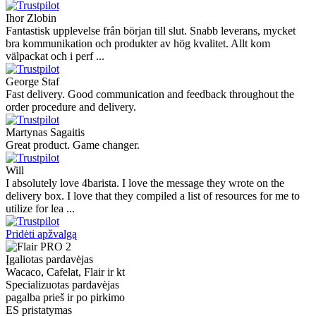
Ihor Zlobin
Fantastisk upplevelse från början till slut. Snabb leverans, mycket
bra kommunikation och produkter av hög kvalitet. Allt kom
välpackat och i perf ...
George Staf
Fast delivery. Good communication and feedback throughout the
order procedure and delivery.
Martynas Sagaitis
Great product. Game changer.
Will
I absolutely love 4barista. I love the message they wrote on the
delivery box. I love that they compiled a list of resources for me to
utilize for lea ...
Pridėti apžvalgą
Įgaliotas pardavėjas
Wacaco, Cafelat, Flair ir kt
Specializuotas pardavėjas
pagalba prieš ir po pirkimo
ES pristatymas