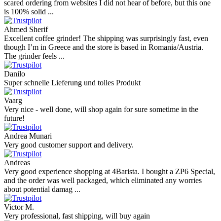
scared ordering from websites I did not hear of before, but this one
is 100% solid ...
Ahmed Sherif
Excellent coffee grinder! The shipping was surprisingly fast, even
though I’m in Greece and the store is based in Romania/Austria.
The grinder feels ...
Danilo
Super schnelle Lieferung und tolles Produkt
Vaarg
Very nice - well done, will shop again for sure sometime in the
future!
Andrea Munari
Very good customer support and delivery.
Andreas
Very good experience shopping at 4Barista. I bought a ZP6 Special,
and the order was well packaged, which eliminated any worries
about potential damag ...
Victor M.
Very professional, fast shipping, will buy again