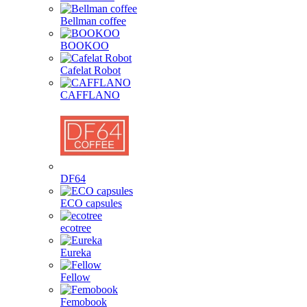
Bellman coffee
BOOKOO
Cafelat Robot
CAFFLANO
DF64
ECO capsules
ecotree
Eureka
Fellow
Femobook