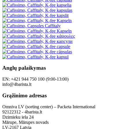
Anglų palaikymas
EN: +421 944 750 100 (9:00-13:00)
info@4barista.lt
Grąžinimo adresas
Omniva LV (sorting center) – Packeta International
92122312 - 4barista.lt
Dzirnieku iela 24
Mārupe, Mārupes novads
LV-2167 Latvia