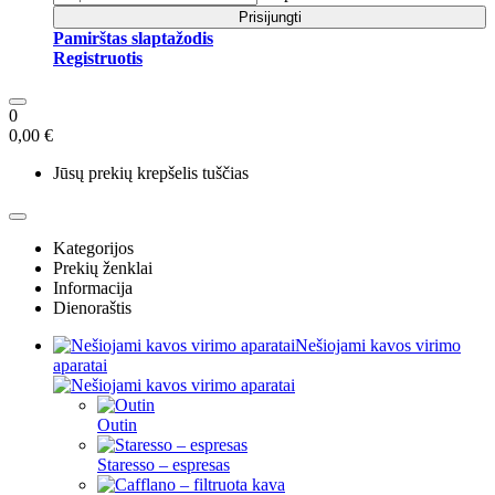
Prisijungti
Pamirštas slaptažodis
Registruotis
0
0,00 €
Jūsų prekių krepšelis tuščias
Kategorijos
Prekių ženklai
Informacija
Dienoraštis
Nešiojami kavos virimo
aparatai
Outin
Staresso – espresas