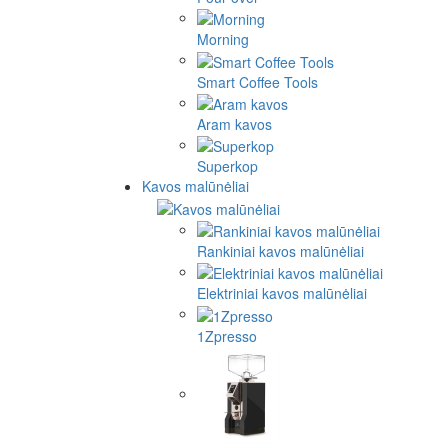
Morning
Smart Coffee Tools
Aram kavos
Superkop
Kavos malūnėliai
Rankiniai kavos malūnėliai
Elektriniai kavos malūnėliai
1Zpresso