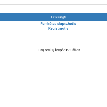
Prisijungti
Pamirštas slaptažodis
Registruotis
Jūsų prekių krepšelis tuščias