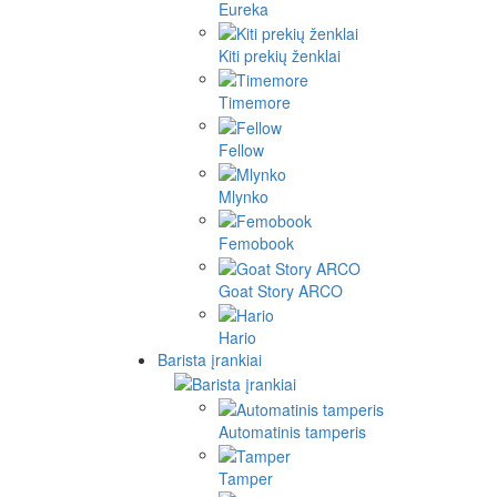
Eureka
Kiti prekių ženklai
Timemore
Fellow
Mlynko
Femobook
Goat Story ARCO
Hario
Barista įrankiai
Automatinis tamperis
Tamper