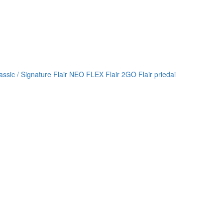
lassic / Signature
Flair NEO FLEX
Flair 2GO
Flair priedai