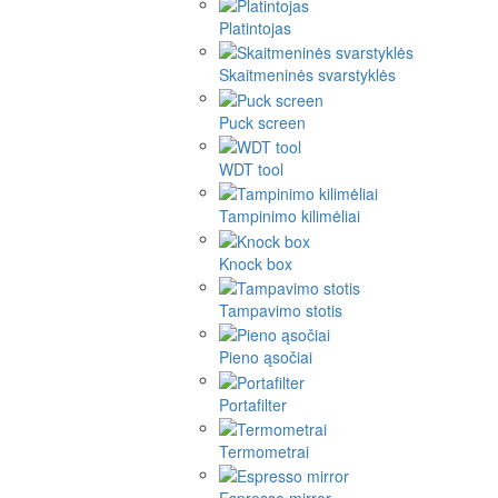
Platintojas
Skaitmeninės svarstyklės
Puck screen
WDT tool
Tampinimo kilimėliai
Knock box
Tampavimo stotis
Pieno ąsočiai
Portafilter
Termometrai