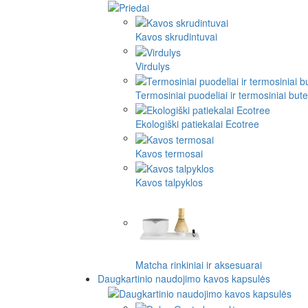
Kavos skrudintuvai
Virdulys
Termosiniai puodeliai ir termosiniai butel
Ekologiški patiekalai Ecotree
Kavos termosai
Kavos talpyklos
Matcha rinkiniai ir aksesuarai
Daugkartinio naudojimo kavos kapsulės