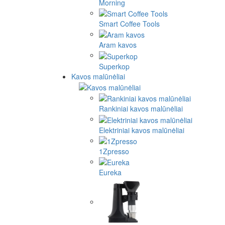
Morning
Smart Coffee Tools
Aram kavos
Superkop
Kavos malūnėliai
Rankiniai kavos malūnėliai
Elektriniai kavos malūnėliai
1Zpresso
Eureka