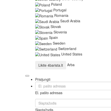
Poland
Portugal
Romania
Saudi Arabia
Slovak
Slovenia
Spain
Sweden
Switzerland
United States
Arba
Likite
4barista.lt
Prisijungti
El. pašto adresas
Slaptažodis