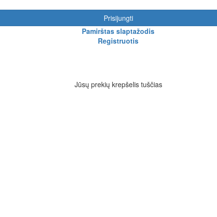
Prisijungti
Pamirštas slaptažodis
Registruotis
Jūsų prekių krepšelis tuščias