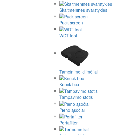
Skaitmeninės svarstyklės
Puck screen
WDT tool
Tampinimo kilimėliai
Knock box
Tampavimo stotis
Pieno ąsočiai
Portafilter