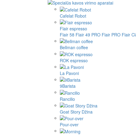
Cafelat Robot
Flair espresso
Flair 58
Flair 49 PRO
Flair PRO
Flair C
Bellman coffee
ROK espresso
La Pavoni
9Barista
Rancilio
Goat Story Džina
Pour-over