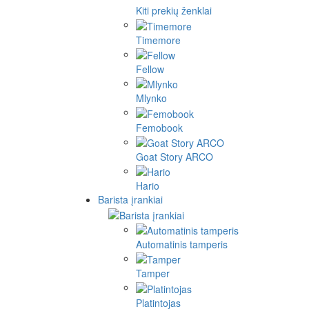
Kiti prekių ženklai
Timemore
Fellow
Mlynko
Femobook
Goat Story ARCO
Hario
Barista įrankiai
Automatinis tamperis
Tamper
Platintojas