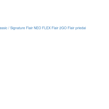
lassic / Signature
Flair NEO FLEX
Flair 2GO
Flair priedai