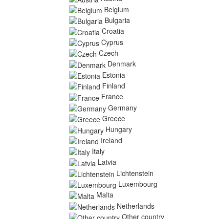
Belgium
Bulgaria
Croatia
Cyprus
Czech
Denmark
Estonia
Finland
France
Germany
Greece
Hungary
Ireland
Italy
Latvia
Lichtenstein
Luxembourg
Malta
Netherlands
Other country