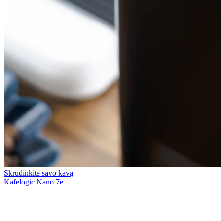
Skrudinkite savo kavą
Kafelogic Nano 7e