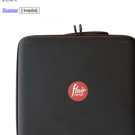
Išsamiai
Į krepšelį