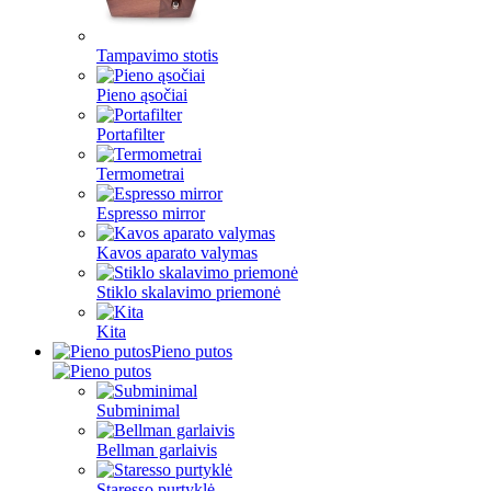
Tampavimo stotis
Pieno ąsočiai
Portafilter
Termometrai
Espresso mirror
Kavos aparato valymas
Stiklo skalavimo priemonė
Kita
Pieno putos
Subminimal
Bellman garlaivis
Staresso purtyklė