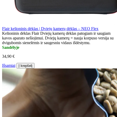
Flair kelioninis dėklas | Dviejų kamerų dėklas – NEO Flex
Kelioninis dėklas Flair Dviejų kamerų dėklas patogiam ir saugiam
kavos aparato nešiojimui. Dviejų kamerų = nauja korpuso versija su
dvigubomis sienelėmis ir saugesniu vidaus išdėstymu.
Sandėlyje
34,90 €
Išsamiai
Į krepšelį