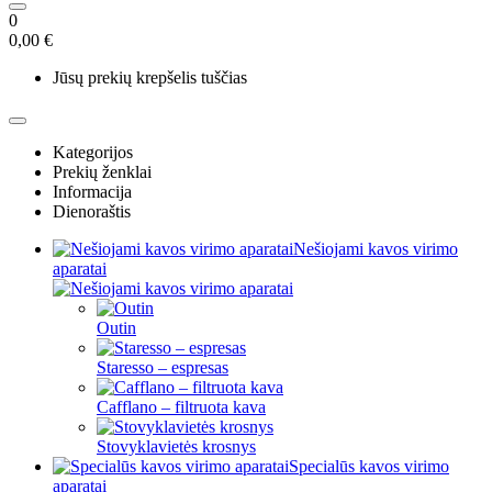
0
0,00 €
Jūsų prekių krepšelis tuščias
Kategorijos
Prekių ženklai
Informacija
Dienoraštis
Nešiojami kavos virimo
aparatai
Outin
Staresso – espresas
Cafflano – filtruota kava
Stovyklavietės krosnys
Specialūs kavos virimo
aparatai