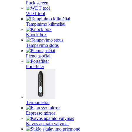
Puck screen
WDT tool
Tampinimo kilimėliai
Knock box
Tampavimo stotis
Pieno ąsočiai
Portafilter
Termometrai
Espresso mirror
Kavos aparato valymas