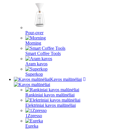
Pour-over
Morning
Smart Coffee Tools
Aram kavos
Superkop
Kavos malūnėliai
Rankiniai kavos malūnėliai
Elektriniai kavos malūnėliai
1Zpresso
Eureka