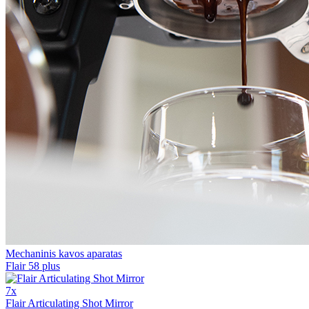
Mechaninis kavos aparatas
Flair 58 plus
7x
Flair Articulating Shot Mirror