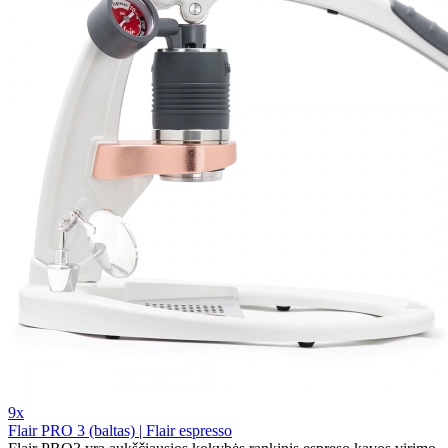
9x
Flair PRO 3 (baltas) | Flair espresso