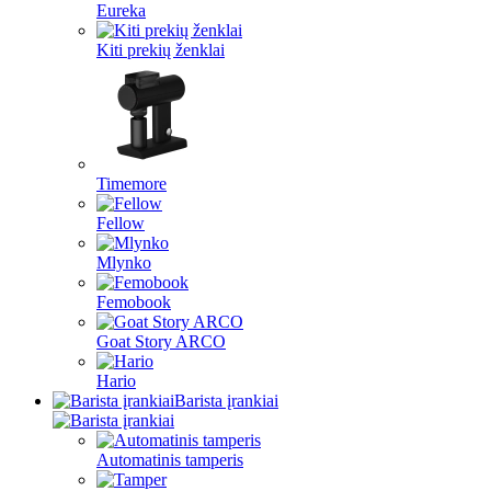
Eureka
Kiti prekių ženklai
Timemore
Fellow
Mlynko
Femobook
Goat Story ARCO
Hario
Barista įrankiai
Automatinis tamperis