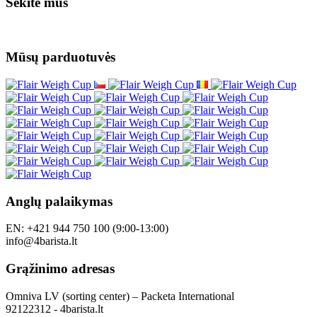
Sekite mus
Mūsų parduotuvės
Anglų palaikymas
EN: +421 944 750 100 (9:00-13:00)
info@4barista.lt
Grąžinimo adresas
Omniva LV (sorting center) – Packeta International
92122312 - 4barista.lt