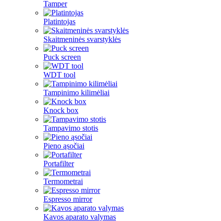
Tamper
Platintojas
Skaitmeninės svarstyklės
Puck screen
WDT tool
Tampinimo kilimėliai
Knock box
Tampavimo stotis
Pieno ąsočiai
Portafilter
Termometrai
Espresso mirror
Kavos aparato valymas