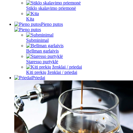
Stiklo skalavimo priemonė
Kita
Pieno putos
Subminimal
Bellman garlaivis
Staresso purtyklė
Kiti prekių ženklai / priedai
Priedai