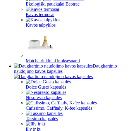
Ekologiški patiekalai Ecotree
Kavos termosai
Kavos talpyklos
Matcha rinkiniai ir aksesuarai
Daugkartinio
naudojimo kavos kapsulės
Dolce Gusto kapsulės
Nespresso kapsulės
Cafissimo, Caffitaly, K-fee kapsulės
Tassimo kapsulės
Illy ir kt