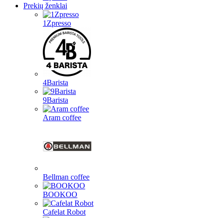
Prekių ženklai
1Zpresso
4Barista
9Barista
Aram coffee
Bellman coffee
BOOKOO
Cafelat Robot