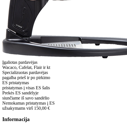
Įgaliotas pardavėjas
Wacaco, Cafelat, Flair ir kt
Specializuotas pardavėjas
pagalba prieš ir po pirkimo
ES pristatymas
pristatymas į visas ES šalis
Prekės ES sandėlyje
siunčiame iš savo sandėlio
Nemokamas pristatymas į ES
užsakymams virš 150,00 €
Informacija