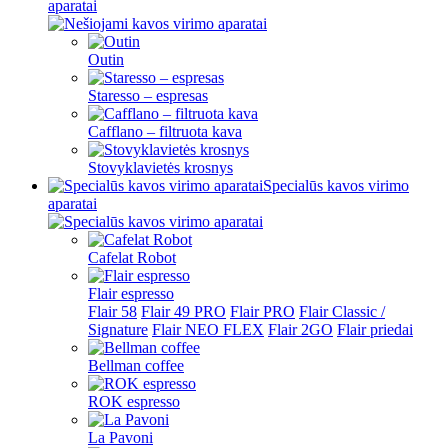
aparatai
Outin
Staresso – espresas
Cafflano – filtruota kava
Stovyklavietės krosnys
Specialūs kavos virimo
aparatai
Cafelat Robot
Flair espresso
Flair 58
Flair 49 PRO
Flair PRO
Flair Classic /
Signature
Flair NEO FLEX
Flair 2GO
Flair priedai
Bellman coffee
ROK espresso
La Pavoni