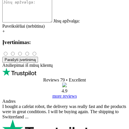
Jūsų apžvalga:
Paveikslėliai (nebūtina)
+
Įvertinimas:
Parašyti įvertinimą
Atsiliepimai iš mūsų klientų
Reviews 79
• Excellent
4.9
more reviews
Andres
I bought a cafelat robot, the delivery was really fast and the products
were in great conditions. I will be buying again. The shipping to
Switzerland ...