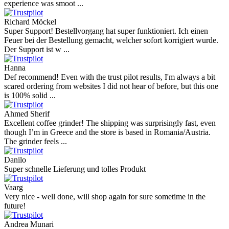
experience was smoot ...
Richard Möckel
Super Support! Bestellvorgang hat super funktioniert. Ich einen
Feuer bei der Bestellung gemacht, welcher sofort korrigiert wurde.
Der Support ist w ...
Hanna
Def recommend! Even with the trust pilot results, I'm always a bit
scared ordering from websites I did not hear of before, but this one
is 100% solid ...
Ahmed Sherif
Excellent coffee grinder! The shipping was surprisingly fast, even
though I’m in Greece and the store is based in Romania/Austria.
The grinder feels ...
Danilo
Super schnelle Lieferung und tolles Produkt
Vaarg
Very nice - well done, will shop again for sure sometime in the
future!
Andrea Munari