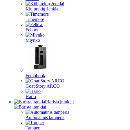
Kiti prekių ženklai
Timemore
Fellow
Mlynko
Femobook
Goat Story ARCO
Hario
Barista įrankiai
Automatinis tamperis
Tamper