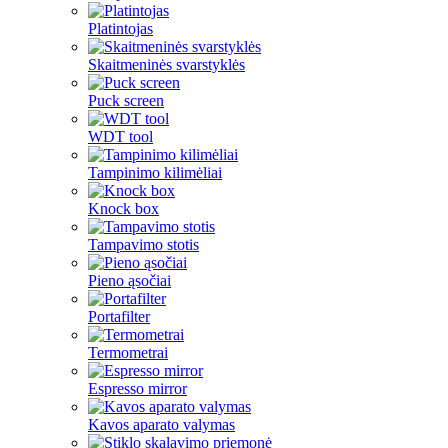
Platintojas
Skaitmeninės svarstyklės
Puck screen
WDT tool
Tampinimo kilimėliai
Knock box
Tampavimo stotis
Pieno ąsočiai
Portafilter
Termometrai
Espresso mirror
Kavos aparato valymas