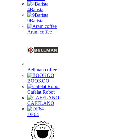
4Barista
9Barista
Aram coffee
Bellman coffee
BOOKOO
Cafelat Robot
CAFFLANO
DF64