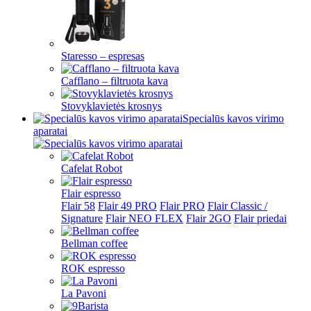
Staresso – espresas
Cafflano – filtruota kava
Stovyklavietės krosnys
Specialūs kavos virimo
aparatai
Cafelat Robot
Flair espresso
Flair 58
Flair 49 PRO
Flair PRO
Flair Classic /
Signature
Flair NEO FLEX
Flair 2GO
Flair priedai
Bellman coffee
ROK espresso
La Pavoni