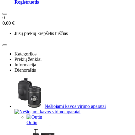
Registruotis
0
0,00 €
Jūsų prekių krepšelis tuščias
Kategorijos
Prekių ženklai
Informacija
Dienoraštis
Nešiojami kavos virimo aparatai
Outin