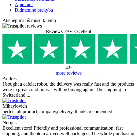
Apie mus
Didmeninė prekyba
Atsiliepimai iš mūsų klientų
Reviews 79
• Excellent
4.9
more reviews
Andres
I bought a cafelat robot, the delivery was really fast and the products
were in great conditions. I will be buying again. The shipping to
Switzerland ...
Mihaylovich
perfect all product,company,delivery, thanks recomended
Nerijus
Excellent store! Friendly and professional communication, fast
shipping, and the item arrived well packaged. The whole purchasing