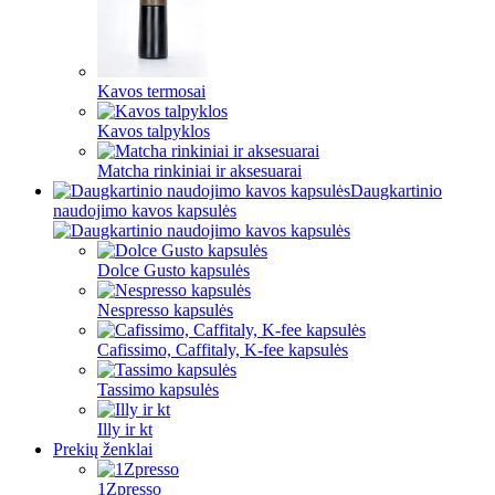
Kavos termosai
Kavos talpyklos
Matcha rinkiniai ir aksesuarai
Daugkartinio
naudojimo kavos kapsulės
Dolce Gusto kapsulės
Nespresso kapsulės
Cafissimo, Caffitaly, K-fee kapsulės
Tassimo kapsulės
Illy ir kt
Prekių ženklai
1Zpresso