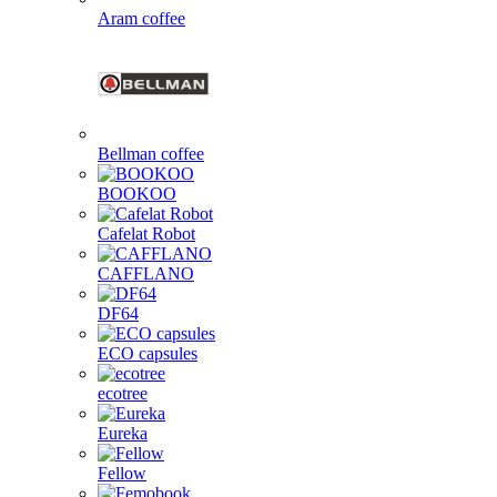
Aram coffee
Bellman coffee
BOOKOO
Cafelat Robot
CAFFLANO
DF64
ECO capsules
ecotree
Eureka
Fellow