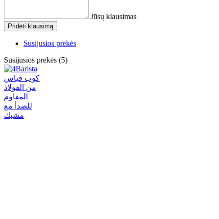
Jūsų klausimas
Pridėti klausimą
Susijusios prekės
Susijusios prekės (5)