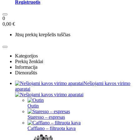
Registruotis
0
0,00 €
Jūsų prekių krepšelis tuščias
Kategorijos
Prekių ženklai
Informacija
Dienoraštis
Nešiojami kavos virimo
aparatai
Outin
Staresso – espresas
Cafflano – filtruota kava