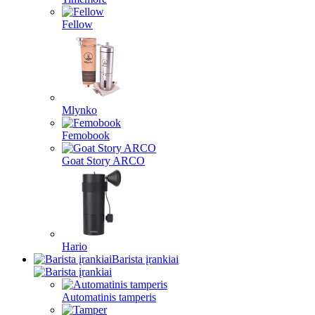
Fellow
Mlynko
Femobook
Goat Story ARCO
Hario
Barista įrankiai
Automatinis tamperis