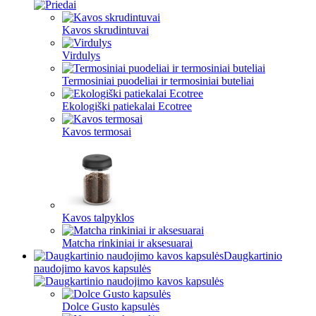
Kavos skrudintuvai
Virdulys
Termosiniai puodeliai ir termosiniai buteliai
Ekologiški patiekalai Ecotree
Kavos termosai
Kavos talpyklos
Matcha rinkiniai ir aksesuarai
Daugkartinio
naudojimo kavos kapsulės
Dolce Gusto kapsulės