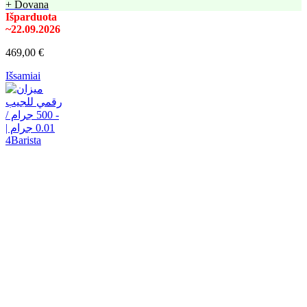
+ Dovana
Išparduota
~22.09.2026
469,00 €
Išsamiai