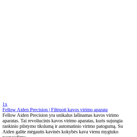
1x
Fellow Aiden Precision | Filtruoti kavos virimo aparatą
Fellow Aiden Precision yra unikalus lašinamas kavos virimo
aparatas. Tai revoliucinis kavos virimo aparatas, kuris sujungia
rankinio pilstymo tikslumą ir automatinio virimo patogumą. Su
Aiden galite mėgautis kavinės kokybės kava vienu mygtuko