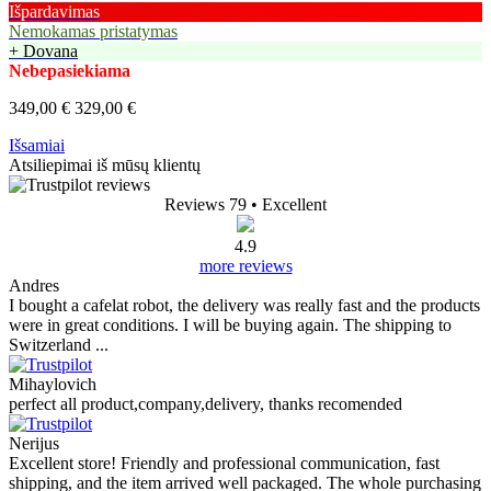
Išpardavimas
Nemokamas pristatymas
+ Dovana
Nebepasiekiama
349,00 €
329,00 €
Išsamiai
Atsiliepimai iš mūsų klientų
Reviews 79
• Excellent
4.9
more reviews
Andres
I bought a cafelat robot, the delivery was really fast and the products
were in great conditions. I will be buying again. The shipping to
Switzerland ...
Mihaylovich
perfect all product,company,delivery, thanks recomended
Nerijus
Excellent store! Friendly and professional communication, fast
shipping, and the item arrived well packaged. The whole purchasing