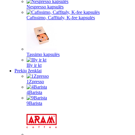
Nespresso kapsulės
Cafissimo, Caffitaly, K-fee kapsulės
Tassimo kapsulės
Illy ir kt
Prekių ženklai
1Zpresso
4Barista
9Barista