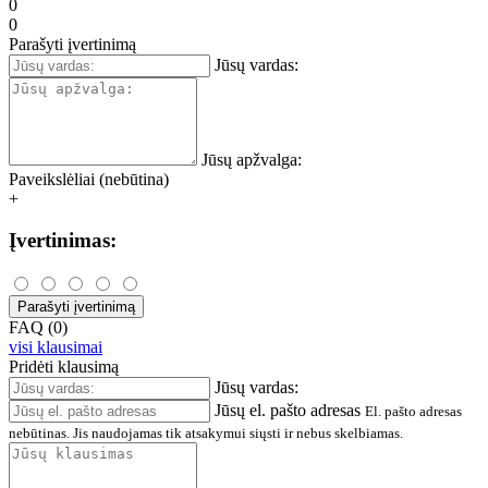
0
0
Parašyti įvertinimą
Jūsų vardas:
Jūsų apžvalga:
Paveikslėliai (nebūtina)
+
Įvertinimas:
Parašyti įvertinimą
FAQ (0)
visi klausimai
Pridėti klausimą
Jūsų vardas:
Jūsų el. pašto adresas
El. pašto adresas
nebūtinas. Jis naudojamas tik atsakymui siųsti ir nebus skelbiamas.