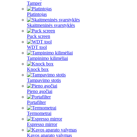
Tamper
Platintojas
Skaitmeninės svarstyklės
Puck screen
WDT tool
Tampinimo kilimėliai
Knock box
Tampavimo stotis
Pieno ąsočiai
Portafilter
Termometrai
Espresso mirror
Kavos aparato valymas