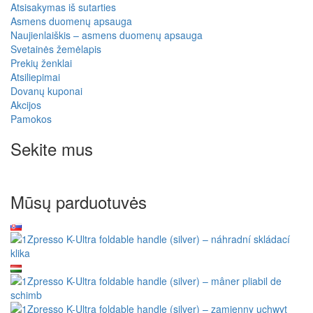
Atsisakymas iš sutarties
Asmens duomenų apsauga
Naujienlaiškis – asmens duomenų apsauga
Svetainės žemėlapis
Prekių ženklai
Atsiliepimai
Dovanų kuponai
Akcijos
Pamokos
Sekite mus
Mūsų parduotuvės