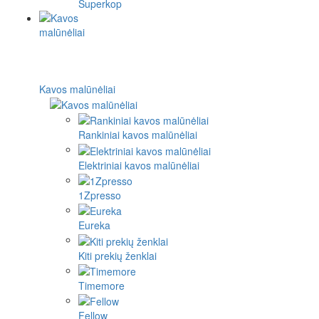
Superkop
Kavos malūnėliai
Rankiniai kavos malūnėliai
Elektriniai kavos malūnėliai
1Zpresso
Eureka
Kiti prekių ženklai
Timemore
Fellow