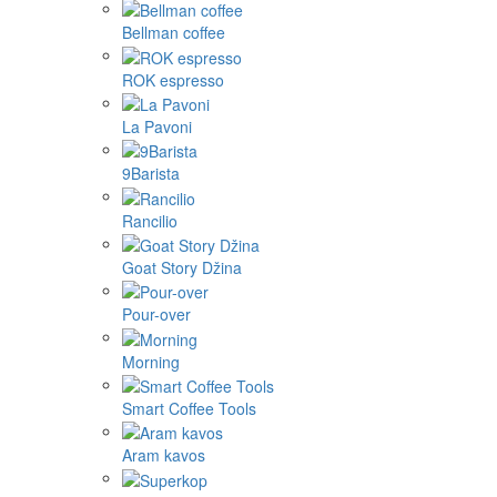
Bellman coffee
ROK espresso
La Pavoni
9Barista
Rancilio
Goat Story Džina
Pour-over
Morning
Smart Coffee Tools
Aram kavos