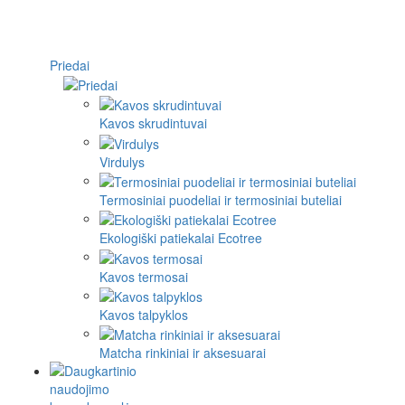
Priedai
Kavos skrudintuvai
Virdulys
Termosiniai puodeliai ir termosiniai buteliai
Ekologiški patiekalai Ecotree
Kavos termosai
Kavos talpyklos
Matcha rinkiniai ir aksesuarai