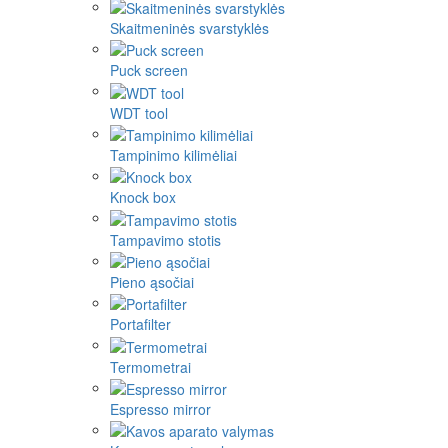
Skaitmeninės svarstyklės
Puck screen
WDT tool
Tampinimo kilimėliai
Knock box
Tampavimo stotis
Pieno ąsočiai
Portafilter
Termometrai
Espresso mirror