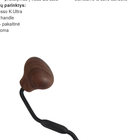
ų parinktys: