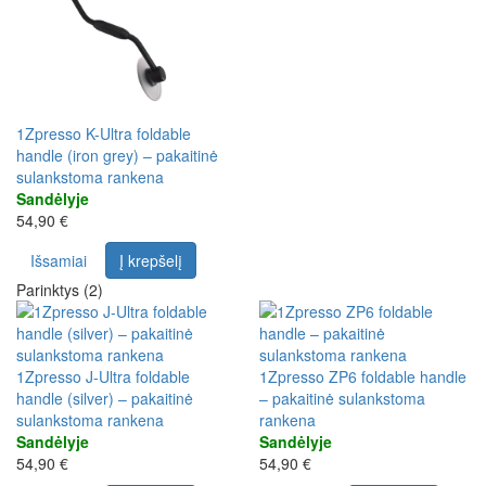
1Zpresso K-Ultra foldable
handle (iron grey) – pakaitinė
sulankstoma rankena
Sandėlyje
54,90 €
Išsamiai
Į krepšelį
Parinktys (2)
1Zpresso J-Ultra foldable
1Zpresso ZP6 foldable handle
handle (silver) – pakaitinė
– pakaitinė sulankstoma
sulankstoma rankena
rankena
Sandėlyje
Sandėlyje
54,90 €
54,90 €