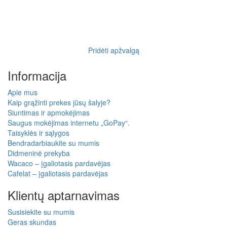
Pridėti apžvalgą
Informacija
Apie mus
Kaip grąžinti prekes jūsų šalyje?
Siuntimas ir apmokėjimas
Saugus mokėjimas internetu „GoPay“.
Taisyklės ir sąlygos
Bendradarbiaukite su mumis
Didmeninė prekyba
Wacaco – įgaliotasis pardavėjas
Cafelat – įgaliotasis pardavėjas
Klientų aptarnavimas
Susisiekite su mumis
Geras skundas