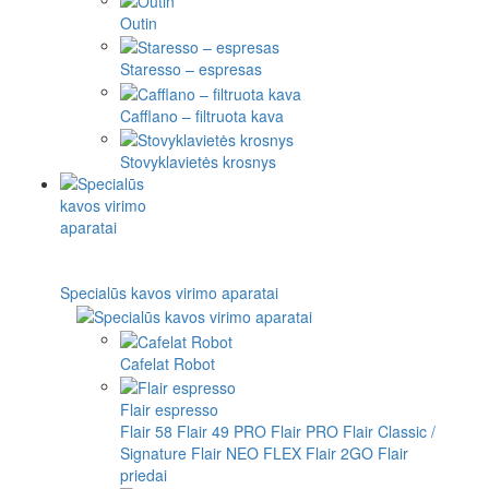
Outin
Staresso – espresas
Cafflano – filtruota kava
Stovyklavietės krosnys
Specialūs kavos virimo aparatai
Cafelat Robot
Flair espresso
Flair 58
Flair 49 PRO
Flair PRO
Flair Classic /
Signature
Flair NEO FLEX
Flair 2GO
Flair
priedai