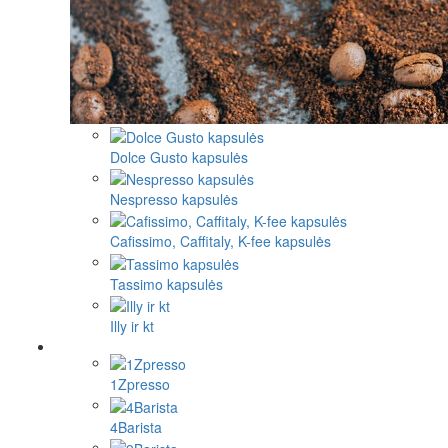
Dolce Gusto kapsulės
Nespresso kapsulės
Cafissimo, Caffitaly, K-fee kapsulės
Tassimo kapsulės
Illy ir kt
1Zpresso
4Barista