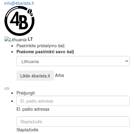
info@4barista.lt
LT
Pasirinkite pristatymo šalį
Prašome pasirinkti savo šalį
Arba
Likite
4barista.lt
Prisijungti
El. pašto adresas
Slaptažodis