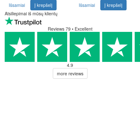
Išsamiai
Į krepšelį
Išsamiai
Į krepšelį
Atsiliepimai iš mūsų klientų
Reviews 79
• Excellent
4.9
more reviews