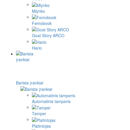
Mlynko
Femobook
Goat Story ARCO
Hario
Barista įrankiai
Automatinis tamperis
Tamper
Platintojas