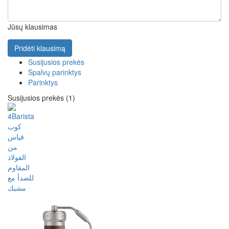
Jūsų klausimas
Pridėti klausimą
Susijusios prekės
Spalvų parinktys
Parinktys
Susijusios prekės (1)