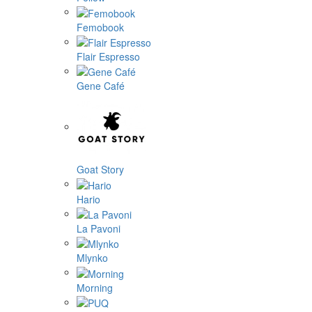
Femobook
Flair Espresso
Gene Café
Goat Story
Hario
La Pavoni
Mlynko
Morning