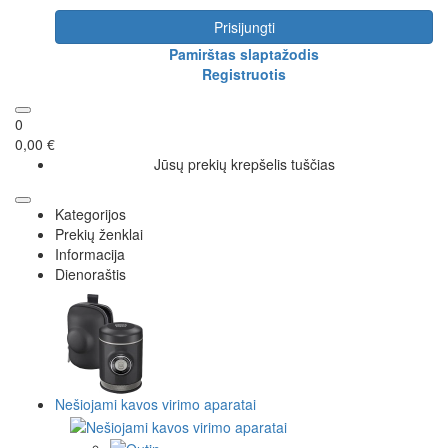
Prisijungti
Pamirštas slaptažodis
Registruotis
0
0,00 €
Jūsų prekių krepšelis tuščias
Kategorijos
Prekių ženklai
Informacija
Dienoraštis
Nešiojami kavos virimo aparatai