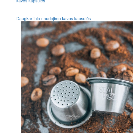
Daugkartinio naudojimo kavos kapsulės