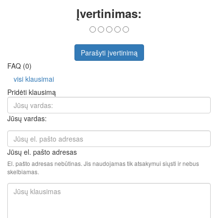
Įvertinimas:
Parašyti įvertinimą
FAQ (0)
visi klausimai
Pridėti klausimą
Jūsų vardas:
Jūsų el. pašto adresas
El. pašto adresas nebūtinas. Jis naudojamas tik atsakymui siųsti ir nebus
skelbiamas.