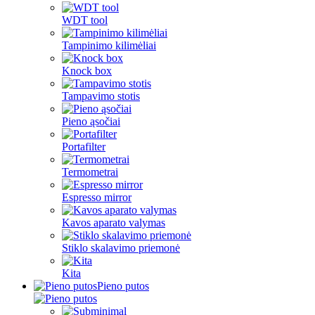
WDT tool
Tampinimo kilimėliai
Knock box
Tampavimo stotis
Pieno ąsočiai
Portafilter
Termometrai
Espresso mirror
Kavos aparato valymas
Stiklo skalavimo priemonė
Kita
Pieno putos