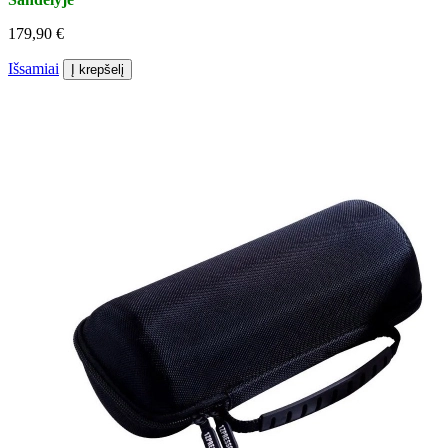
179,90 €
Išsamiai
Į krepšelį