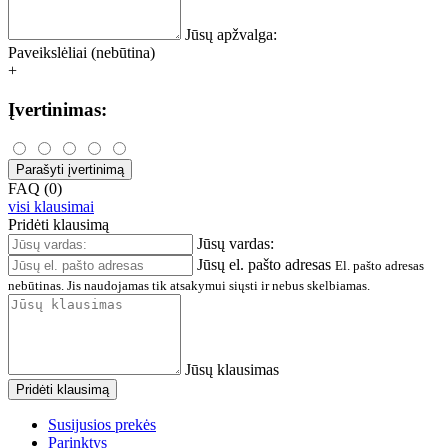
Jūsų apžvalga:
Paveikslėliai (nebūtina)
+
Įvertinimas:
Parašyti įvertinimą
FAQ (0)
visi klausimai
Pridėti klausimą
Jūsų vardas:
Jūsų el. pašto adresas
El. pašto adresas
nebūtinas. Jis naudojamas tik atsakymui siųsti ir nebus skelbiamas.
Jūsų klausimas
Pridėti klausimą
Susijusios prekės
Parinktys