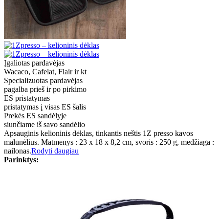
Įgaliotas pardavėjas
Wacaco, Cafelat, Flair ir kt
Specializuotas pardavėjas
pagalba prieš ir po pirkimo
ES pristatymas
pristatymas į visas ES šalis
Prekės ES sandėlyje
siunčiame iš savo sandėlio
Apsauginis kelioninis dėklas, tinkantis neštis 1Z presso kavos
malūnėlius. Matmenys : 23 x 18 x 8,2 cm, svoris : 250 g, medžiaga :
nailonas.
Rodyti daugiau
Parinktys: