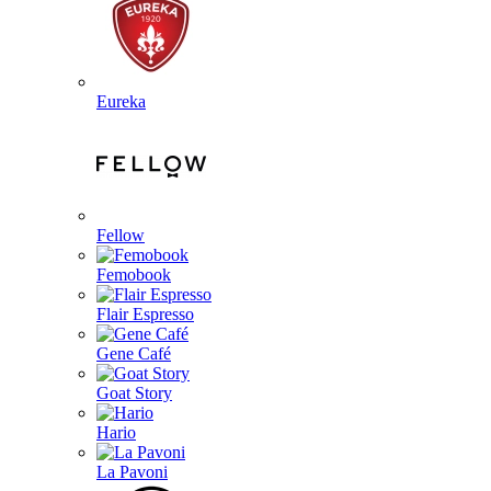
Eureka
Fellow
Femobook
Flair Espresso
Gene Café
Goat Story
Hario
La Pavoni