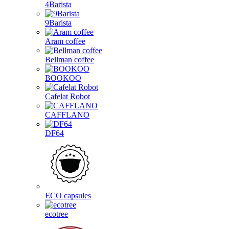
4Barista
9Barista
Aram coffee
Bellman coffee
BOOKOO
Cafelat Robot
CAFFLANO
DF64
ECO capsules
ecotree