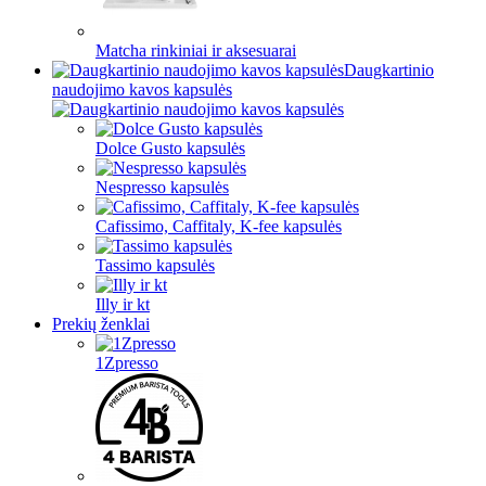
Matcha rinkiniai ir aksesuarai
Daugkartinio
naudojimo kavos kapsulės
Dolce Gusto kapsulės
Nespresso kapsulės
Cafissimo, Caffitaly, K-fee kapsulės
Tassimo kapsulės
Illy ir kt
Prekių ženklai
1Zpresso