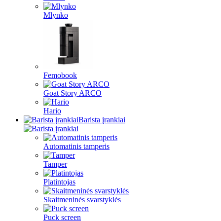
Mlynko
Femobook
Goat Story ARCO
Hario
Barista įrankiai
Automatinis tamperis
Tamper
Platintojas
Skaitmeninės svarstyklės
Puck screen