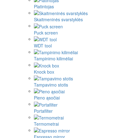
Platintojas
Skaitmeninės svarstyklės
Puck screen
WDT tool
Tampinimo kilimėliai
Knock box
Tampavimo stotis
Pieno ąsočiai
Portafilter
Termometrai
Espresso mirror