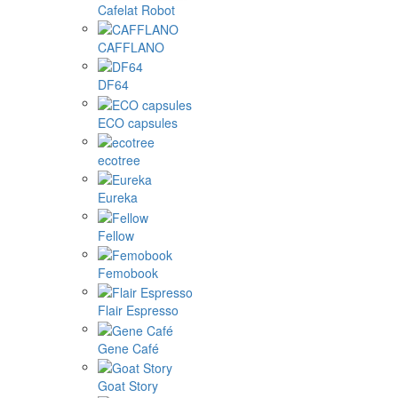
Cafelat Robot
CAFFLANO
DF64
ECO capsules
ecotree
Eureka
Fellow
Femobook
Flair Espresso
Gene Café
Goat Story