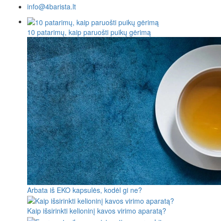
info@4barista.lt
10 patarimų, kaip paruošti puikų gėrimą
Arbata iš EKO kapsulės, kodėl gi ne?
Kaip išsirinkti kelioninį kavos virimo aparatą?