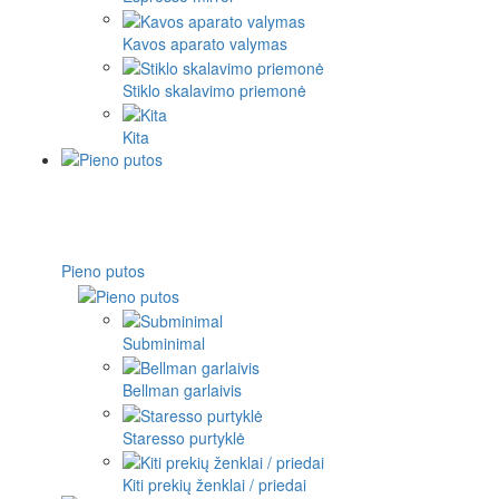
Kavos aparato valymas
Stiklo skalavimo priemonė
Kita
Pieno putos
Subminimal
Bellman garlaivis
Staresso purtyklė
Kiti prekių ženklai / priedai