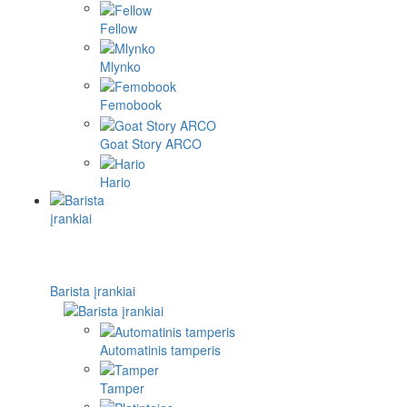
Fellow
Mlynko
Femobook
Goat Story ARCO
Hario
Barista įrankiai
Automatinis tamperis
Tamper