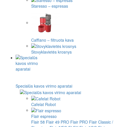
Staresso – espresas
Cafflano – filtruota kava
Stovyklavietės krosnys
Specialūs kavos virimo aparatai
Cafelat Robot
Flair espresso
Flair 58
Flair 49 PRO
Flair PRO
Flair Classic /