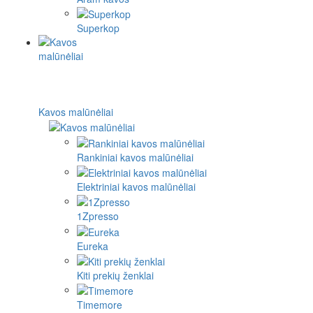
Superkop
Kavos malūnėliai
Rankiniai kavos malūnėliai
Elektriniai kavos malūnėliai
1Zpresso
Eureka
Kiti prekių ženklai
Timemore