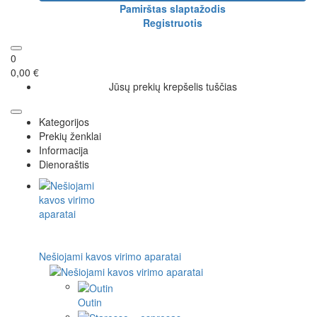
Pamirštas slaptažodis
Registruotis
0
0,00 €
Jūsų prekių krepšelis tuščias
Kategorijos
Prekių ženklai
Informacija
Dienoraštis
Nešiojami kavos virimo aparatai
Outin