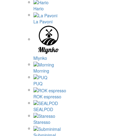
Hario
La Pavoni
Mlynko
Morning
PUQ
ROK espresso
SEALPOD
Staresso
Subminimal