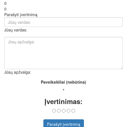
0
0
Parašyti įvertinimą
Jūsų vardas:
Jūsų apžvalga:
Paveikslėliai (nebūtina)
+
Įvertinimas:
Parašyti įvertinimą