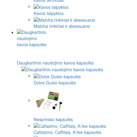
Kavos termosai
Kavos talpyklos
Matcha rinkiniai ir aksesuarai
Daugkartinio naudojimo kavos kapsulės
Dolce Gusto kapsulės
Nespresso kapsulės
Cafissimo, Caffitaly, K-fee kapsulės