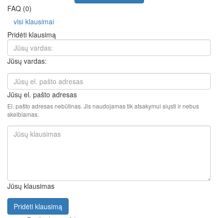
FAQ (0)
visi klausimai
Pridėti klausimą
Jūsų vardas:
Jūsų el. pašto adresas
El. pašto adresas nebūtinas. Jis naudojamas tik atsakymui siųsti ir nebus
skelbiamas.
Jūsų klausimas
Pridėti klausimą