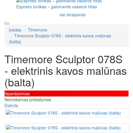
Espreso tonikas – gaivinantis vasaros hitas
visi straipsniai
Įvadas
Timemore
Timemore Sculptor 078S - elektrinis kavos malūnas
(balta)
Timemore Sculptor 078S
- elektrinis kavos malūnas
(balta)
Išpardavimas
Nemokamas pristatymas
Dalintis