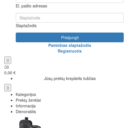
El. pašto adresas
Slaptažodis
Prisijungti
Pamirštas slaptažodis
Registruotis
0
0,00 €
Jūsų prekių krepšelis tuščias
Kategorijos
Prekių ženklai
Informacija
Dienoraštis