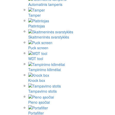
Automatinis tamperis
Tamper
Platintojas
Skaitmeninės svarstyklės
Puck screen
WDT tool
Tampinimo kilimėliai
Knock box
Tampavimo stotis
Pieno ąsočiai
Portafilter