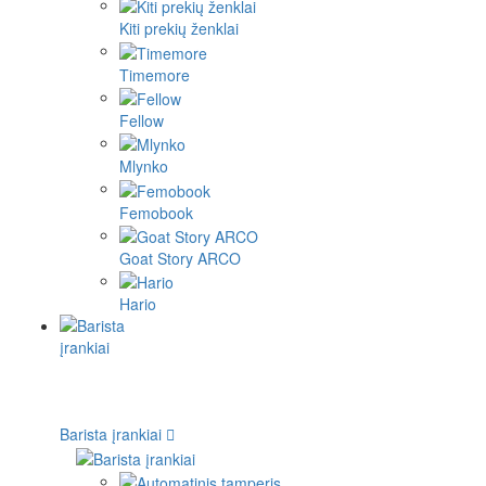
Kiti prekių ženklai
Timemore
Fellow
Mlynko
Femobook
Goat Story ARCO
Hario
Barista įrankiai