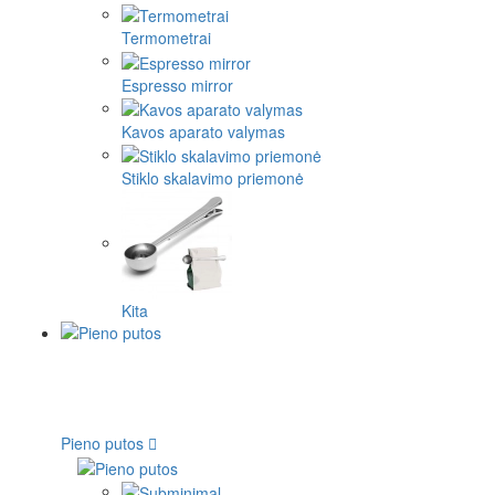
Termometrai
Espresso mirror
Kavos aparato valymas
Stiklo skalavimo priemonė
Kita
Pieno putos