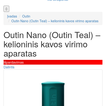
Įvadas
Outin
Outin Nano (Outin Teal) – kelioninis kavos virimo aparatas
Outin Nano (Outin Teal) –
kelioninis kavos virimo
aparatas
Išpardavimas
Dalintis