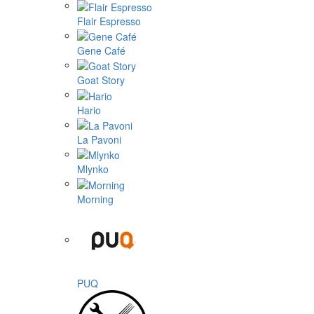
Flair Espresso
Gene Café
Goat Story
Hario
La Pavoni
Mlynko
Morning
PUQ