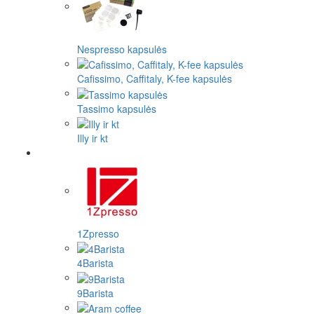
Nespresso kapsulės
Cafissimo, Caffitaly, K-fee kapsulės
Tassimo kapsulės
Illy ir kt
1Zpresso
4Barista
9Barista