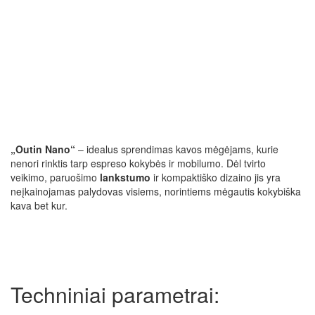
„Outin Nano“
– idealus sprendimas kavos mėgėjams, kurie
nenori rinktis tarp espreso kokybės ir mobilumo. Dėl tvirto
veikimo, paruošimo
lankstumo
ir kompaktiško dizaino jis yra
neįkainojamas palydovas visiems, norintiems mėgautis kokybiška
kava bet kur.
Techniniai parametrai: