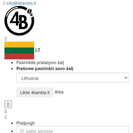
info@4barista.lt
LT
Pasirinkite pristatymo šalį
Prašome pasirinkti savo šalį
Arba
Likite
4barista.lt
Prisijungti