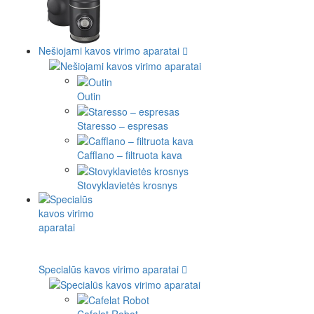
Nešiojami kavos virimo aparatai
Outin
Staresso – espresas
Cafflano – filtruota kava
Stovyklavietės krosnys
Specialūs kavos virimo aparatai