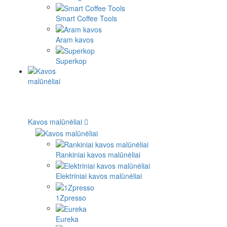
Smart Coffee Tools
Aram kavos
Superkop
Kavos malūnėliai
Rankiniai kavos malūnėliai
Elektriniai kavos malūnėliai
1Zpresso
Eureka