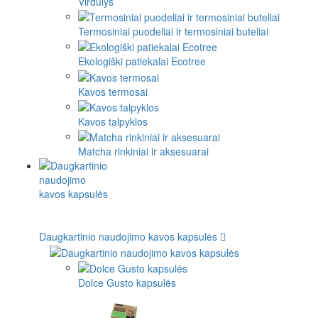
Virdulys
Termosiniai puodeliai ir termosiniai buteliai
Ekologiški patiekalai Ecotree
Kavos termosai
Kavos talpyklos
Matcha rinkiniai ir aksesuarai
Daugkartinio naudojimo kavos kapsulės
Dolce Gusto kapsulės