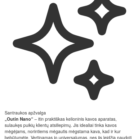
Santraukos apžvalga
„Outin Nano“
– itin praktiškas kelioninis kavos aparatas,
sulaukęs puikių klientų atsiliepimų. Jis idealiai tinka kavos
mėgėjams, norintiems mėgautis mėgstama kava, kad ir kur
bebūtumėte. Vertinamas jo universalumas, nes jis leidžia naudoti