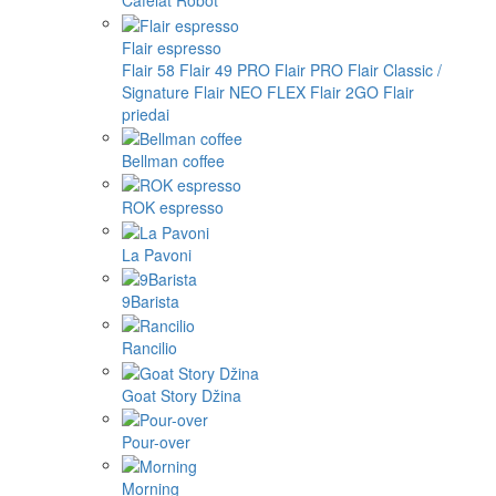
Cafelat Robot
Flair espresso
Flair 58
Flair 49 PRO
Flair PRO
Flair Classic /
Signature
Flair NEO FLEX
Flair 2GO
Flair
priedai
Bellman coffee
ROK espresso
La Pavoni
9Barista
Rancilio
Goat Story Džina
Pour-over
Morning