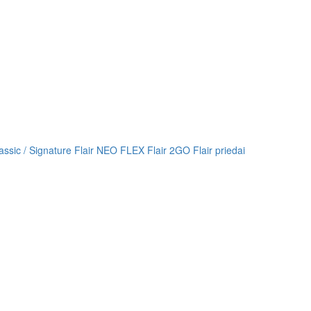
lassic / Signature
Flair NEO FLEX
Flair 2GO
Flair priedai