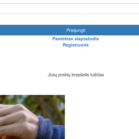
Prisijungti
Pamirštas slaptažodis
Registruotis
Jūsų prekių krepšelis tuščias