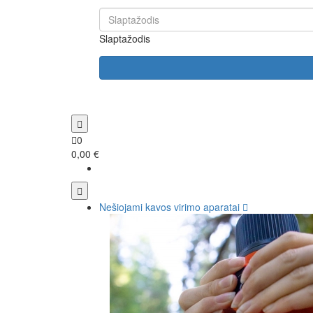
Slaptažodis
0
0,00 €
Nešiojami kavos virimo aparatai