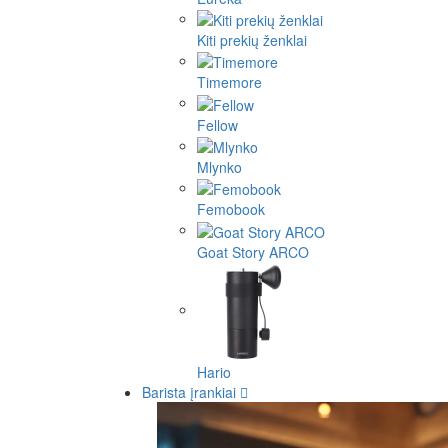
Kiti prekių ženklai
Timemore
Fellow
Mlynko
Femobook
Goat Story ARCO
Hario
Barista įrankiai