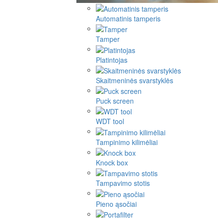
Automatinis tamperis
Tamper
Platintojas
Skaitmeninės svarstyklės
Puck screen
WDT tool
Tampinimo kilimėliai
Knock box
Tampavimo stotis
Pieno ąsočiai