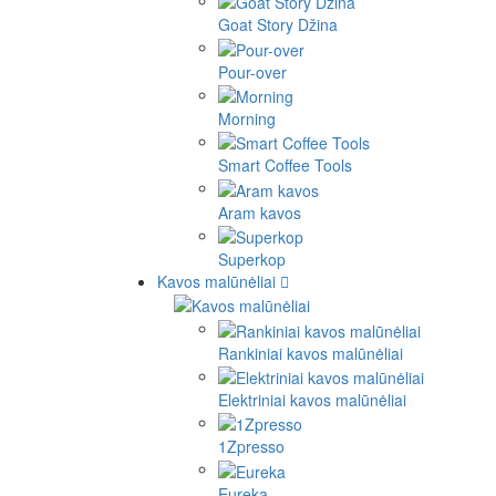
Goat Story Džina
Pour-over
Morning
Smart Coffee Tools
Aram kavos
Superkop
Kavos malūnėliai
Rankiniai kavos malūnėliai
Elektriniai kavos malūnėliai
1Zpresso
Eureka