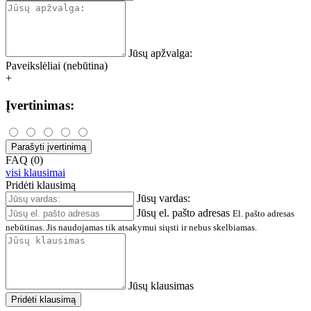
Jūsų apžvalga:
Paveikslėliai (nebūtina)
+
Įvertinimas:
Parašyti įvertinimą
FAQ (0)
visi klausimai
Pridėti klausimą
Jūsų vardas:
Jūsų el. pašto adresas
El. pašto adresas
nebūtinas. Jis naudojamas tik atsakymui siųsti ir nebus skelbiamas.
Jūsų klausimas
Pridėti klausimą