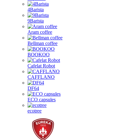
4Barista
9Barista
Aram coffee
Bellman coffee
BOOKOO
Cafelat Robot
CAFFLANO
DF64
ECO capsules
ecotree