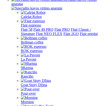
aparatai
Cafelat Robot
Flair espresso
Flair 58
Flair 49 PRO
Flair PRO
Flair Classic /
Signature
Flair NEO FLEX
Flair 2GO
Flair priedai
Bellman coffee
ROK espresso
La Pavoni
9Barista
Rancilio
Goat Story Džina
Pour-over
Morning