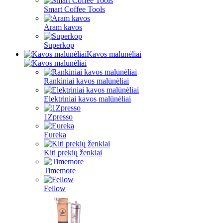
Smart Coffee Tools
Aram kavos
Superkop
Kavos malūnėliai
Rankiniai kavos malūnėliai
Elektriniai kavos malūnėliai
1Zpresso
Eureka
Kiti prekių ženklai
Timemore
Fellow