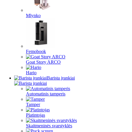
Mlynko
Femobook
Goat Story ARCO
Hario
Barista įrankiai
Automatinis tamperis
Tamper
Platintojas
Skaitmeninės svarstyklės