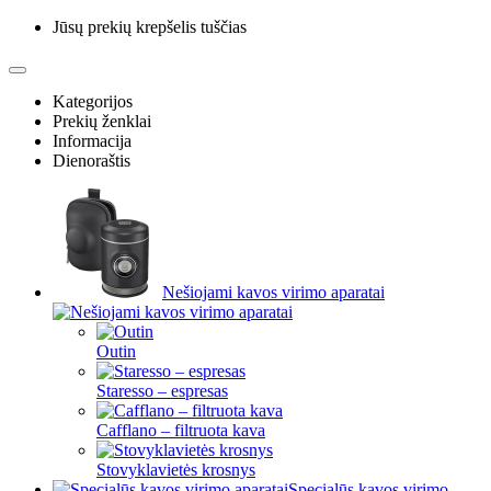
Jūsų prekių krepšelis tuščias
Kategorijos
Prekių ženklai
Informacija
Dienoraštis
Nešiojami kavos virimo aparatai
Outin
Staresso – espresas
Cafflano – filtruota kava
Stovyklavietės krosnys
Specialūs kavos virimo