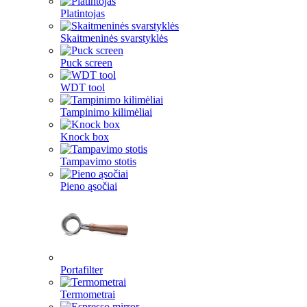
Platintojas
Skaitmeninės svarstyklės
Puck screen
WDT tool
Tampinimo kilimėliai
Knock box
Tampavimo stotis
Pieno ąsočiai
Portafilter
Termometrai