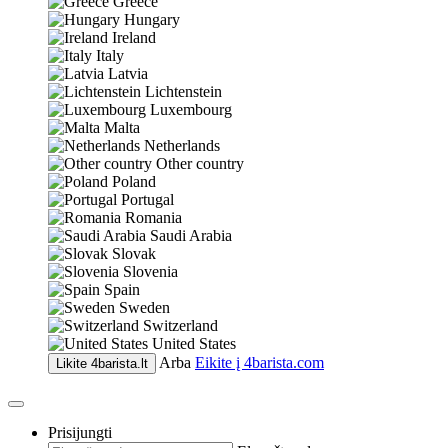
Greece
Hungary
Ireland
Italy
Latvia
Lichtenstein
Luxembourg
Malta
Netherlands
Other country
Poland
Portugal
Romania
Saudi Arabia
Slovak
Slovenia
Spain
Sweden
Switzerland
United States
Arba
Eikite į
4barista.com
Likite
4barista.lt
Prisijungti