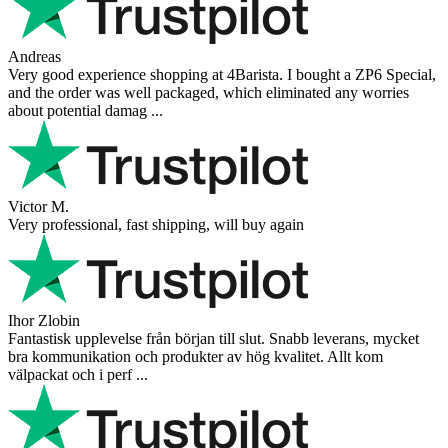
Andreas
Very good experience shopping at 4Barista. I bought a ZP6 Special,
and the order was well packaged, which eliminated any worries
about potential damag ...
Victor M.
Very professional, fast shipping, will buy again
Ihor Zlobin
Fantastisk upplevelse från början till slut. Snabb leverans, mycket
bra kommunikation och produkter av hög kvalitet. Allt kom
välpackat och i perf ...