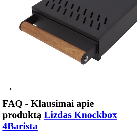
FAQ - Klausimai apie
produktą
Lizdas Knockbox
4Barista