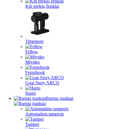
Kiti prekių ženklai
Timemore
Fellow
Mlynko
Femobook
Goat Story ARCO
Hario
Barista įrankiai
Automatinis tamperis
Tamper