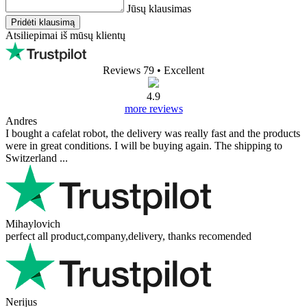
Jūsų klausimas
Pridėti klausimą
Atsiliepimai iš mūsų klientų
Reviews 79
• Excellent
4.9
more reviews
Andres
I bought a cafelat robot, the delivery was really fast and the products
were in great conditions. I will be buying again. The shipping to
Switzerland ...
Mihaylovich
perfect all product,company,delivery, thanks recomended
Nerijus