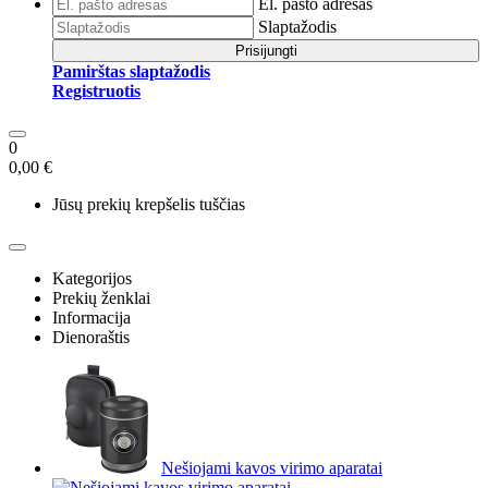
El. pašto adresas
Slaptažodis
Prisijungti
Pamirštas slaptažodis
Registruotis
0
0,00 €
Jūsų prekių krepšelis tuščias
Kategorijos
Prekių ženklai
Informacija
Dienoraštis
Nešiojami kavos virimo aparatai