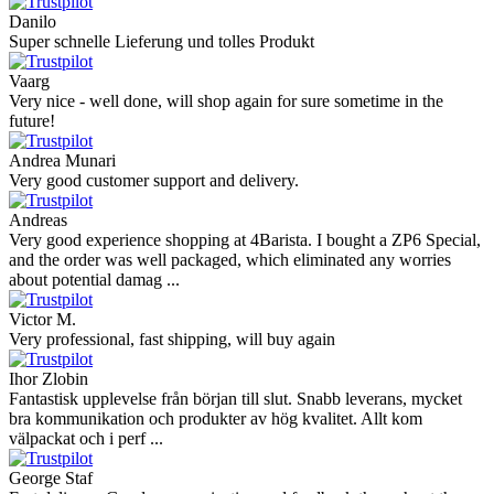
Danilo
Super schnelle Lieferung und tolles Produkt
Vaarg
Very nice - well done, will shop again for sure sometime in the
future!
Andrea Munari
Very good customer support and delivery.
Andreas
Very good experience shopping at 4Barista. I bought a ZP6 Special,
and the order was well packaged, which eliminated any worries
about potential damag ...
Victor M.
Very professional, fast shipping, will buy again
Ihor Zlobin
Fantastisk upplevelse från början till slut. Snabb leverans, mycket
bra kommunikation och produkter av hög kvalitet. Allt kom
välpackat och i perf ...
George Staf