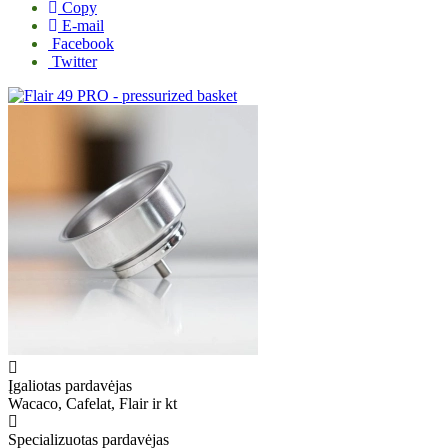
Copy
E-mail
Facebook
Twitter
Įgaliotas pardavėjas
Wacaco, Cafelat, Flair ir kt
Specializuotas pardavėjas