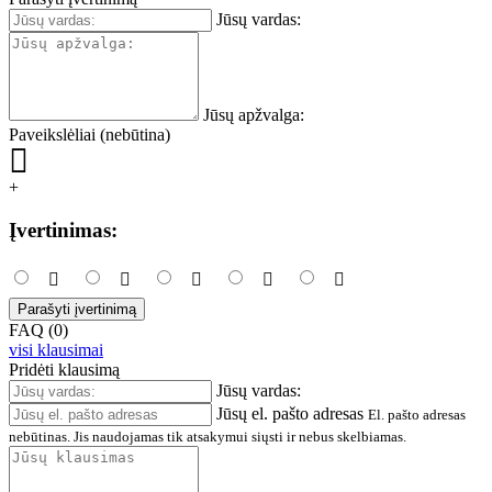
Jūsų vardas:
Jūsų apžvalga:
Paveikslėliai (nebūtina)
+
Įvertinimas:
Parašyti įvertinimą
FAQ (0)
visi klausimai
Pridėti klausimą
Jūsų vardas:
Jūsų el. pašto adresas
El. pašto adresas
nebūtinas. Jis naudojamas tik atsakymui siųsti ir nebus skelbiamas.