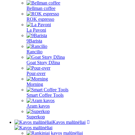
Bellman coffee
ROK espresso
La Pavoni
9Barista
Rancilio
Goat Story Džina
Pour-over
Morning
Smart Coffee Tools
Aram kavos
Superkop
Kavos malūnėliai