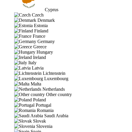
Cyprus
Czech
Denmark
Estonia
Finland
France
Germany
Greece
Hungary
Ireland
Italy
Latvia
Lichtenstein
Luxembourg
Malta
Netherlands
Other country
Poland
Portugal
Romania
Saudi Arabia
Slovak
Slovenia
Spain