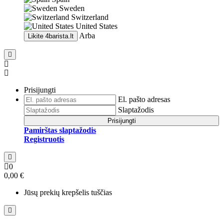
Sweden
Switzerland
United States
Arba
Likite
4barista.lt
Prisijungti
El. pašto adresas
Slaptažodis
Prisijungti
Pamirštas slaptažodis
Registruotis
0
0,00 €
Jūsų prekių krepšelis tuščias