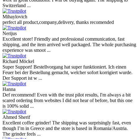
Switzerland ...
Mihaylovich
perfect all product,company,delivery, thanks recomended
Nerijus
Excellent store! Friendly and professional communication, fast
shipping, and the item arrived well packaged. The whole purchasing
experience was smoot ...
Richard Möckel
Super Support! Bestellvorgang hat super funktioniert. Ich einen
Feuer bei der Bestellung gemacht, welcher sofort korrigiert wurde.
Der Support ist w ...
Hanna
Def recommend! Even with the trust pilot results, I'm always a bit
scared ordering from websites I did not hear of before, but this one
is 100% solid ...
Ahmed Sherif
Excellent coffee grinder! The shipping was surprisingly fast, even
though I’m in Greece and the store is based in Romania/Austria.
The grinder feels ...