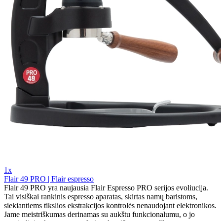
1x
Flair 49 PRO | Flair espresso
Flair 49 PRO yra naujausia Flair Espresso PRO serijos evoliucija.
Tai visiškai rankinis espresso aparatas, skirtas namų baristoms,
siekiantiems tikslios ekstrakcijos kontrolės nenaudojant elektronikos.
Jame meistriškumas derinamas su aukštu funkcionalumu, o jo