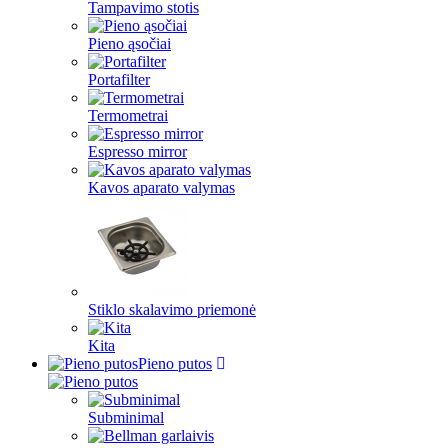
Tampavimo stotis
Pieno ąsočiai
Portafilter
Termometrai
Espresso mirror
Kavos aparato valymas
Stiklo skalavimo priemonė
Kita
Pieno putos
Subminimal