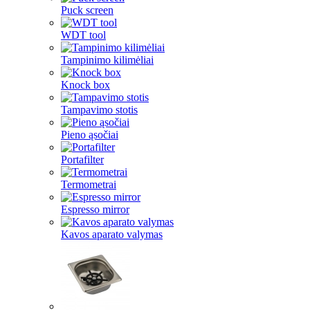
Puck screen
WDT tool
Tampinimo kilimėliai
Knock box
Tampavimo stotis
Pieno ąsočiai
Portafilter
Termometrai
Espresso mirror
Kavos aparato valymas