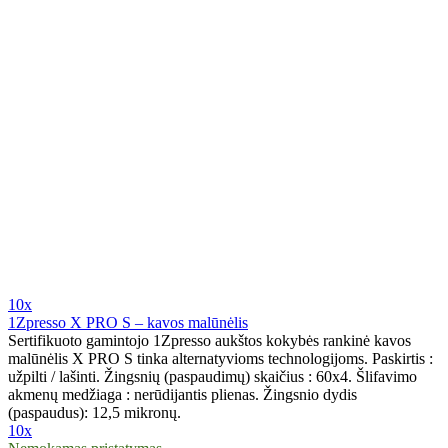
10x
1Zpresso X PRO S – kavos malūnėlis
Sertifikuoto gamintojo 1Zpresso aukštos kokybės rankinė kavos
malūnėlis X PRO S tinka alternatyvioms technologijoms. Paskirtis :
užpilti / lašinti. Žingsnių (paspaudimų) skaičius : 60x4. Šlifavimo
akmenų medžiaga : nerūdijantis plienas. Žingsnio dydis
(paspaudus): 12,5 mikronų.
10x