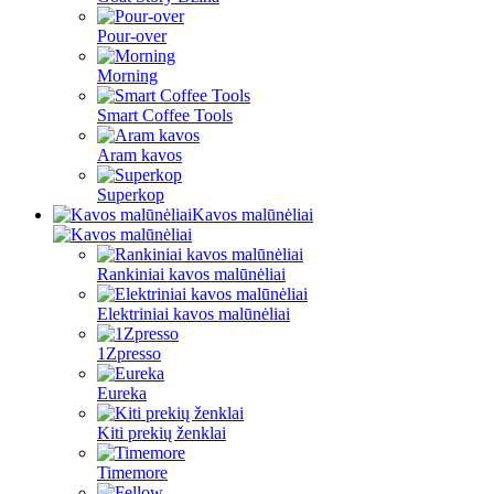
Pour-over
Morning
Smart Coffee Tools
Aram kavos
Superkop
Kavos malūnėliai
Rankiniai kavos malūnėliai
Elektriniai kavos malūnėliai
1Zpresso
Eureka
Kiti prekių ženklai
Timemore