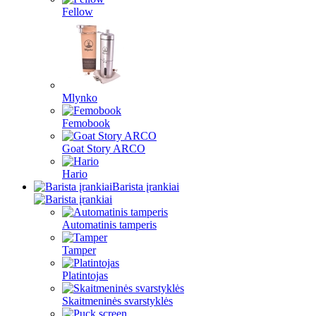
Fellow
Mlynko
Femobook
Goat Story ARCO
Hario
Barista įrankiai
Automatinis tamperis
Tamper
Platintojas
Skaitmeninės svarstyklės