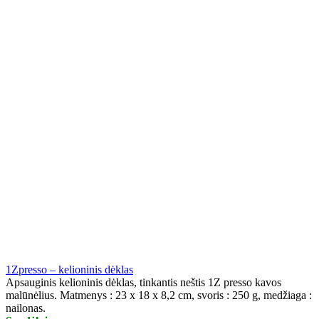
1Zpresso – kelioninis dėklas
Apsauginis kelioninis dėklas, tinkantis neštis 1Z presso kavos
malūnėlius. Matmenys : 23 x 18 x 8,2 cm, svoris : 250 g, medžiaga :
nailonas.