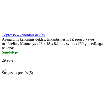
1Zpresso – kelioninis dėklas
Apsauginis kelioninis dėklas, tinkantis neštis 1Z presso kavos
malūnėlius. Matmenys : 23 x 18 x 8,2 cm, svoris : 250 g, medžiaga :
nailonas.
Sandėlyje
29,90 €
Susijusios prekės (5)