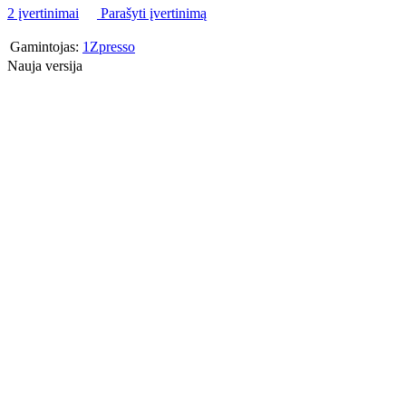
2 įvertinimai
Parašyti įvertinimą
Gamintojas:
1Zpresso
Nauja versija