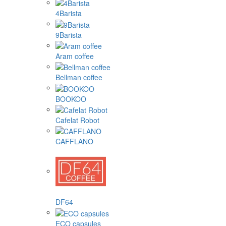
4Barista
9Barista
Aram coffee
Bellman coffee
BOOKOO
Cafelat Robot
CAFFLANO
DF64
ECO capsules