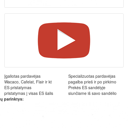
Įgaliotas pardavėjas
Specializuotas pardavėjas
Wacaco, Cafelat, Flair ir kt
pagalba prieš ir po pirkimo
ES pristatymas
Prekės ES sandėlyje
pristatymas į visas ES šalis
siunčiame iš savo sandėlio
ų parinktys: