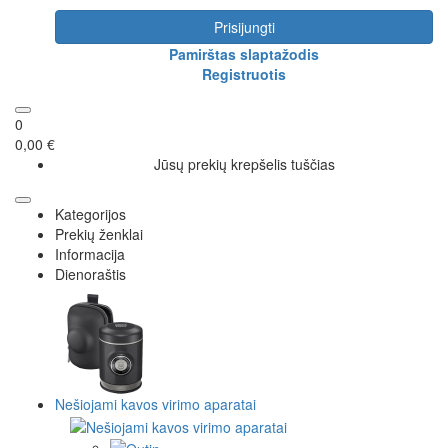
Prisijungti
Pamirštas slaptažodis
Registruotis
0
0,00 €
Jūsų prekių krepšelis tuščias
Kategorijos
Prekių ženklai
Informacija
Dienoraštis
Nešiojami kavos virimo aparatai