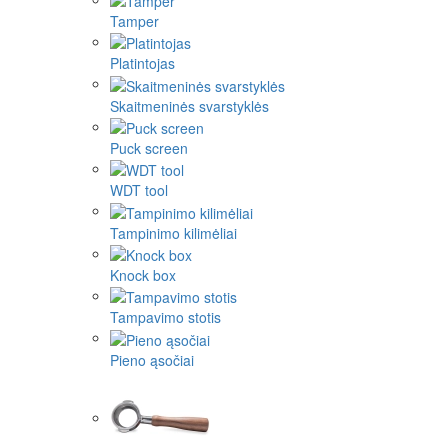
Tamper
Platintojas
Skaitmeninės svarstyklės
Puck screen
WDT tool
Tampinimo kilimėliai
Knock box
Tampavimo stotis
Pieno ąsočiai