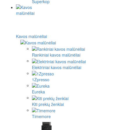
Superkop
Kavos malūnėliai
Rankiniai kavos malūnėliai
Elektriniai kavos malūnėliai
1Zpresso
Eureka
Kiti prekių ženklai
Timemore