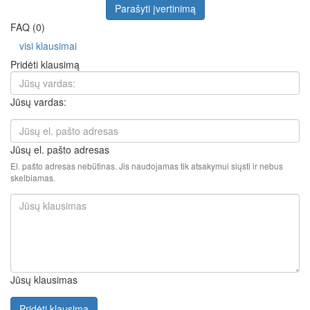
Parašyti įvertinimą
FAQ (0)
visi klausimai
Pridėti klausimą
Jūsų vardas:
Jūsų el. pašto adresas
El. pašto adresas nebūtinas. Jis naudojamas tik atsakymui siųsti ir nebus
skelbiamas.
Jūsų klausimas
Pridėti klausimą