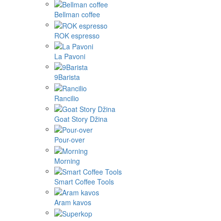
Bellman coffee
ROK espresso
La Pavoni
9Barista
Rancilio
Goat Story Džina
Pour-over
Morning
Smart Coffee Tools
Aram kavos