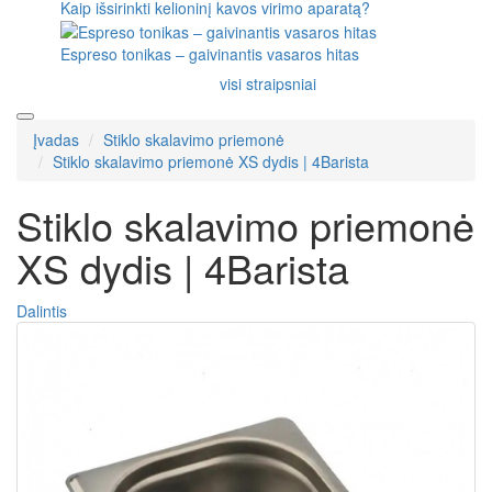
Kaip išsirinkti kelioninį kavos virimo aparatą?
Espreso tonikas – gaivinantis vasaros hitas
visi straipsniai
Įvadas
Stiklo skalavimo priemonė
Stiklo skalavimo priemonė XS dydis | 4Barista
Stiklo skalavimo priemonė
XS dydis | 4Barista
Dalintis