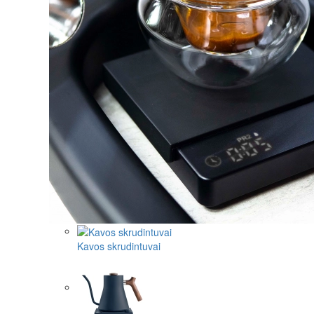
Kavos skrudintuvai