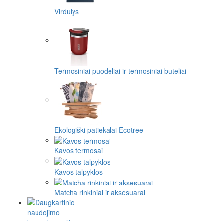
Virdulys
Termosiniai puodeliai ir termosiniai buteliai
Ekologiški patiekalai Ecotree
Kavos termosai
Kavos talpyklos
Matcha rinkiniai ir aksesuarai