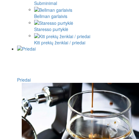
Subminimal
Bellman garlaivis
Staresso purtyklė
Kiti prekių ženklai / priedai
Priedai