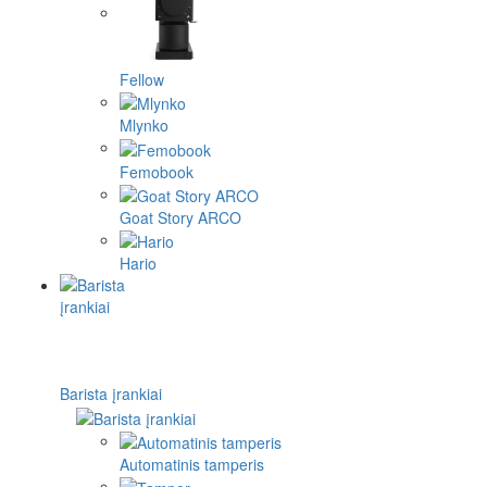
Fellow
Mlynko
Femobook
Goat Story ARCO
Hario
Barista įrankiai
Automatinis tamperis