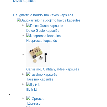
Daugkartinio naudojimo kavos kapsulės
Dolce Gusto kapsulės
Nespresso kapsulės
Cafissimo, Caffitaly, K-fee kapsulės
Tassimo kapsulės
Illy ir kt
1Zpresso