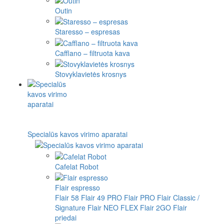
Outin
Staresso – espresas
Cafflano – filtruota kava
Stovyklavietės krosnys
Specialūs kavos virimo aparatai
Cafelat Robot
Flair espresso
Flair 58
Flair 49 PRO
Flair PRO
Flair Classic /
Signature
Flair NEO FLEX
Flair 2GO
Flair
priedai