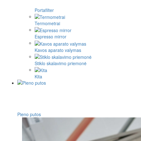
Portafilter
Termometrai
Espresso mirror
Kavos aparato valymas
Stiklo skalavimo priemonė
Kita
Pieno putos