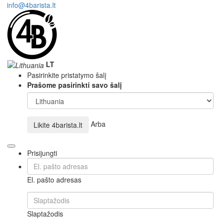
info@4barista.lt
LT
Pasirinkite pristatymo šalį
Prašome pasirinkti savo šalį
Arba
Likite
4barista.lt
Prisijungti
El. pašto adresas
Slaptažodis