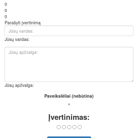
0
0
0
Parašyti įvertinimą
Jūsų vardas:
Jūsų apžvalga:
Paveikslėliai (nebūtina)
+
Įvertinimas: