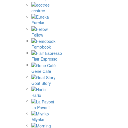
ecotree
Eureka
Fellow
Femobook
Flair Espresso
Gene Café
Goat Story
Hario
La Pavoni
Mlynko