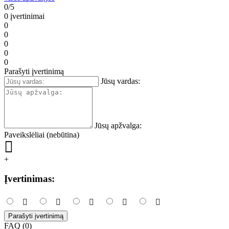
0/5
0 įvertinimai
0
0
0
0
0
Parašyti įvertinimą
Jūsų vardas:
Jūsų apžvalga:
Paveikslėliai (nebūtina)
+
Įvertinimas:
Parašyti įvertinimą
FAQ (0)