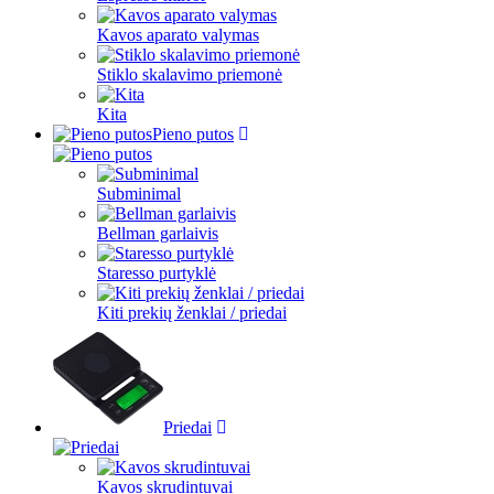
Kavos aparato valymas
Stiklo skalavimo priemonė
Kita
Pieno putos
Subminimal
Bellman garlaivis
Staresso purtyklė
Kiti prekių ženklai / priedai
Priedai
Kavos skrudintuvai