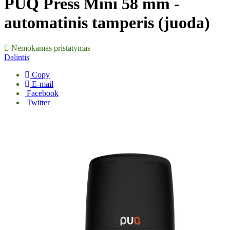
PUQ Press Mini 58 mm -
automatinis tamperis (juoda)
Nemokamas pristatymas
Dalintis
Copy
E-mail
Facebook
Twitter