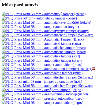
Mūsų parduotuvės