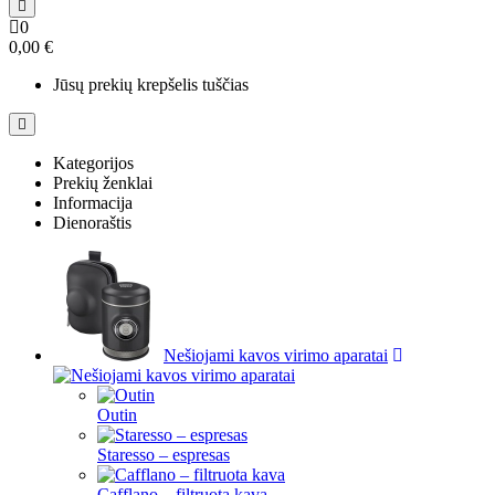
0
0,00 €
Jūsų prekių krepšelis tuščias
Kategorijos
Prekių ženklai
Informacija
Dienoraštis
Nešiojami kavos virimo aparatai
Outin
Staresso – espresas
Cafflano – filtruota kava