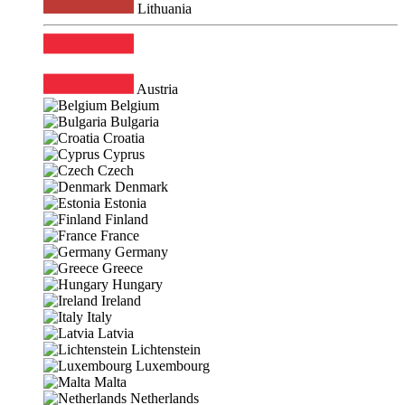
Lithuania
Austria
Belgium
Bulgaria
Croatia
Cyprus
Czech
Denmark
Estonia
Finland
France
Germany
Greece
Hungary
Ireland
Italy
Latvia
Lichtenstein
Luxembourg
Malta
Netherlands