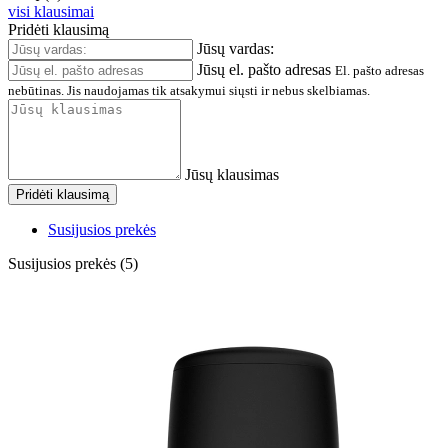
visi klausimai
Pridėti klausimą
Jūsų vardas:
Jūsų el. pašto adresas
El. pašto adresas
nebūtinas. Jis naudojamas tik atsakymui siųsti ir nebus skelbiamas.
Jūsų klausimas
Pridėti klausimą
Susijusios prekės
Susijusios prekės (5)