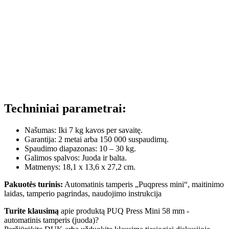
Techniniai parametrai:
Našumas: Iki 7 kg kavos per savaitę.
Garantija: 2 metai arba 150 000 suspaudimų.
Spaudimo diapazonas: 10 – 30 kg.
Galimos spalvos: Juoda ir balta.
Matmenys: 18,1 x 13,6 x 27,2 cm.
Pakuotės turinis:
Automatinis tamperis „Puqpress mini“, maitinimo
laidas, tamperio pagrindas, naudojimo instrukcija
Turite klausimą
apie produktą PUQ Press Mini 58 mm -
automatinis tamperis (juoda)?