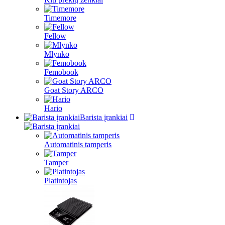
Timemore
Fellow
Mlynko
Femobook
Goat Story ARCO
Hario
Barista įrankiai
Automatinis tamperis
Tamper
Platintojas