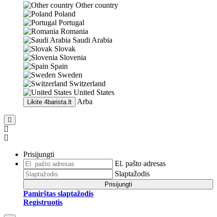
Other country
Poland
Portugal
Romania
Saudi Arabia
Slovak
Slovenia
Spain
Sweden
Switzerland
United States
Arba
Likite
4barista.lt
Prisijungti
El. pašto adresas
Slaptažodis
Prisijungti
Pamirštas slaptažodis
Registruotis