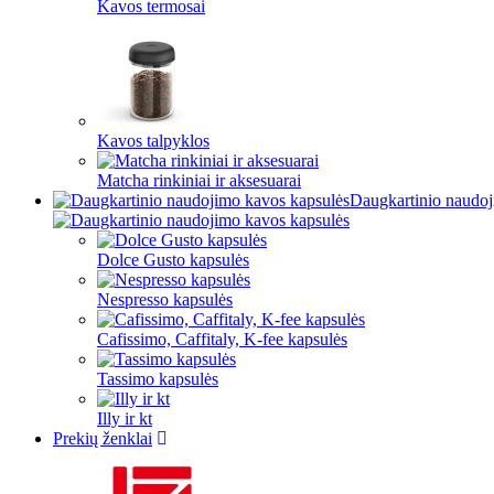
Kavos termosai
Kavos talpyklos
Matcha rinkiniai ir aksesuarai
Daugkartinio naudoj
Dolce Gusto kapsulės
Nespresso kapsulės
Cafissimo, Caffitaly, K-fee kapsulės
Tassimo kapsulės
Illy ir kt
Prekių ženklai