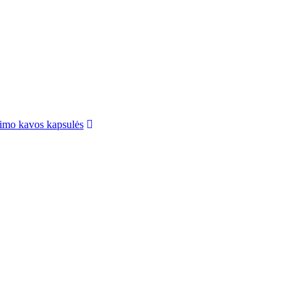
imo kavos kapsulės