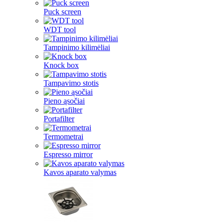
Puck screen
WDT tool
Tampinimo kilimėliai
Knock box
Tampavimo stotis
Pieno ąsočiai
Portafilter
Termometrai
Espresso mirror
Kavos aparato valymas