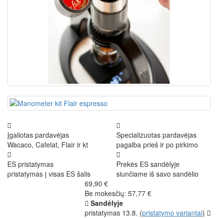
Įgaliotas pardavėjas
Specializuotas pardavėjas
Wacaco, Cafelat, Flair ir kt
pagalba prieš ir po pirkimo
ES pristatymas
Prekės ES sandėlyje
pristatymas į visas ES šalis
siunčiame iš savo sandėlio
69,90 €
Be mokesčių: 57,77 €
Sandėlyje
pristatymas 13.8.
(
pristatymo variantai
)