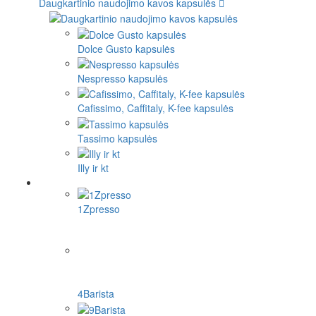
Daugkartinio naudojimo kavos kapsulės
Dolce Gusto kapsulės
Nespresso kapsulės
Cafissimo, Caffitaly, K-fee kapsulės
Tassimo kapsulės
Illy ir kt
1Zpresso
4Barista