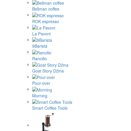
Bellman coffee
ROK espresso
La Pavoni
9Barista
Rancilio
Goat Story Džina
Pour-over
Morning
Smart Coffee Tools