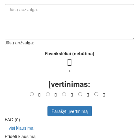
Jūsų apžvalga:
Paveikslėliai (nebūtina)
+
Įvertinimas:
Parašyti įvertinimą
FAQ (0)
visi klausimai
Pridėti klausimą