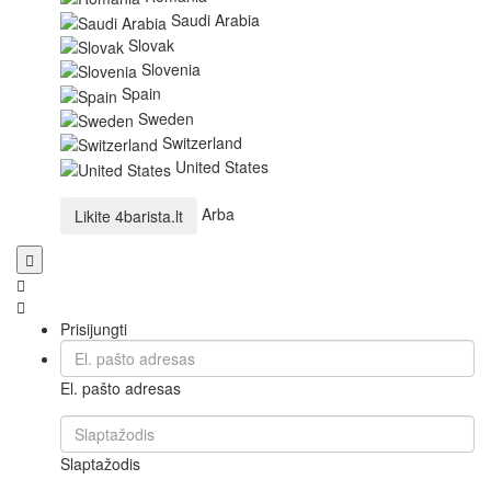
Saudi Arabia
Slovak
Slovenia
Spain
Sweden
Switzerland
United States
Arba
Likite
4barista.lt
Prisijungti
El. pašto adresas
Slaptažodis