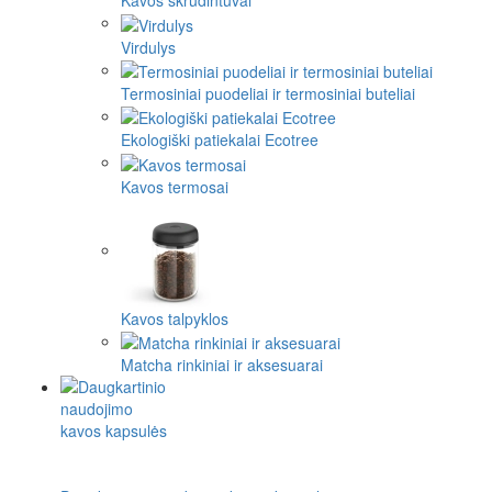
Kavos skrudintuvai
Virdulys
Termosiniai puodeliai ir termosiniai buteliai
Ekologiški patiekalai Ecotree
Kavos termosai
Kavos talpyklos
Matcha rinkiniai ir aksesuarai