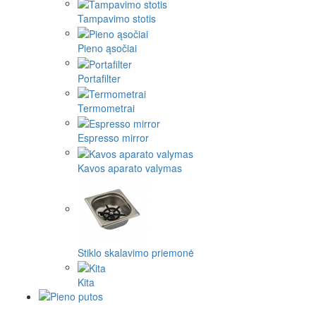
Tampavimo stotis
Pieno ąsočiai
Portafilter
Termometrai
Espresso mirror
Kavos aparato valymas
Stiklo skalavimo priemonė
Kita