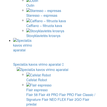
Outin
Staresso – espresas
Cafflano – filtruota kava
Stovyklavietės krosnys
Specialūs kavos virimo aparatai
Cafelat Robot
Flair espresso
Flair 58
Flair 49 PRO
Flair PRO
Flair Classic /
Signature
Flair NEO FLEX
Flair 2GO
Flair
priedai