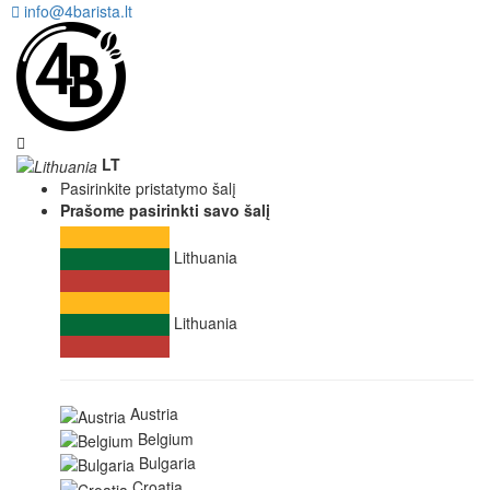
info@4barista.lt
LT
Pasirinkite pristatymo šalį
Prašome pasirinkti savo šalį
Lithuania
Lithuania
Austria
Belgium
Bulgaria
Croatia