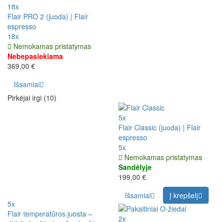
18x
Flair PRO 2 (juoda) | Flair
espresso
18x
Nemokamas pristatymas
Nebepasiekiama
369,00 €
Išsamiai
Pirkėjai irgi (10)
5x
Flair Classic (juoda) | Flair
espresso
5x
Nemokamas pristatymas
Sandėlyje
199,00 €
Išsamiai
Į krepšelį
5x
Flair temperatūros juosta –
2x