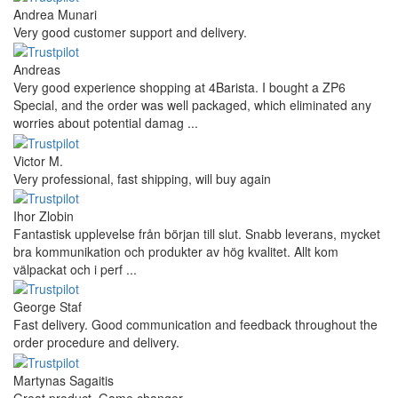
Andrea Munari
Very good customer support and delivery.
Andreas
Very good experience shopping at 4Barista. I bought a ZP6
Special, and the order was well packaged, which eliminated any
worries about potential damag ...
Victor M.
Very professional, fast shipping, will buy again
Ihor Zlobin
Fantastisk upplevelse från början till slut. Snabb leverans, mycket
bra kommunikation och produkter av hög kvalitet. Allt kom
välpackat och i perf ...
George Staf
Fast delivery. Good communication and feedback throughout the
order procedure and delivery.
Martynas Sagaitis
Great product. Game changer.