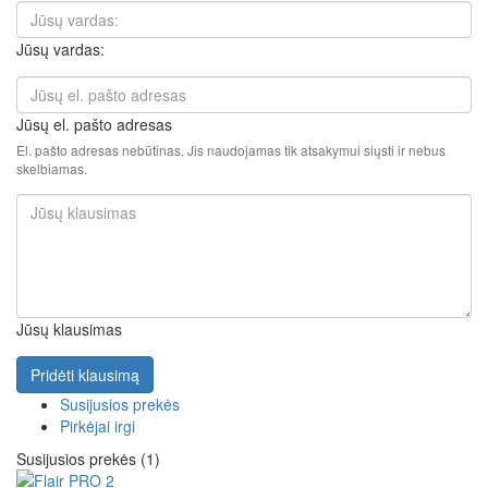
Jūsų vardas:
Jūsų el. pašto adresas
El. pašto adresas nebūtinas. Jis naudojamas tik atsakymui siųsti ir nebus
skelbiamas.
Jūsų klausimas
Pridėti klausimą
Susijusios prekės
Pirkėjai irgi
Susijusios prekės (1)