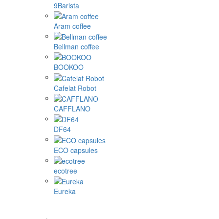
9Barista
Aram coffee
Bellman coffee
BOOKOO
Cafelat Robot
CAFFLANO
DF64
ECO capsules
ecotree
Eureka