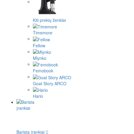
Kiti prekių ženklai
Timemore
Fellow
Mlynko
Femobook
Goat Story ARCO
Hario
Barista įrankiai