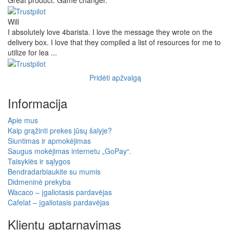
Will
I absolutely love 4barista. I love the message they wrote on the
delivery box. I love that they compiled a list of resources for me to
utilize for lea ...
Pridėti apžvalgą
Informacija
Apie mus
Kaip grąžinti prekes jūsų šalyje?
Siuntimas ir apmokėjimas
Saugus mokėjimas internetu „GoPay“.
Taisyklės ir sąlygos
Bendradarbiaukite su mumis
Didmeninė prekyba
Wacaco – įgaliotasis pardavėjas
Cafelat – įgaliotasis pardavėjas
Klientų aptarnavimas