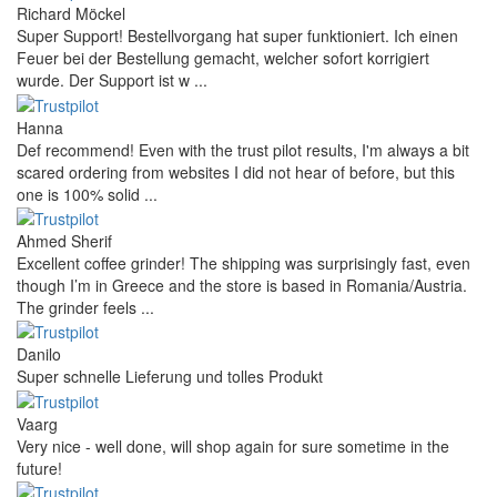
Richard Möckel
Super Support! Bestellvorgang hat super funktioniert. Ich einen
Feuer bei der Bestellung gemacht, welcher sofort korrigiert
wurde. Der Support ist w ...
Hanna
Def recommend! Even with the trust pilot results, I'm always a bit
scared ordering from websites I did not hear of before, but this
one is 100% solid ...
Ahmed Sherif
Excellent coffee grinder! The shipping was surprisingly fast, even
though I’m in Greece and the store is based in Romania/Austria.
The grinder feels ...
Danilo
Super schnelle Lieferung und tolles Produkt
Vaarg
Very nice - well done, will shop again for sure sometime in the
future!