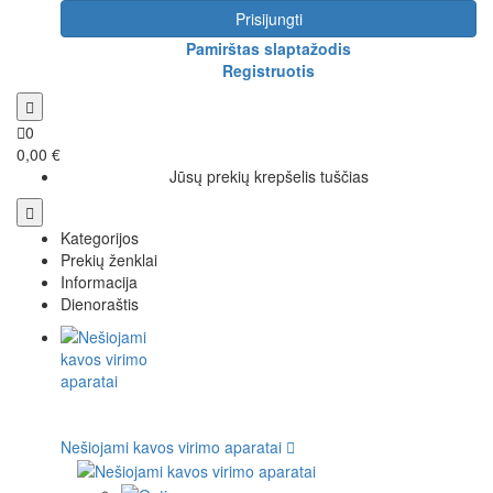
Prisijungti
Pamirštas slaptažodis
Registruotis
0
0,00 €
Jūsų prekių krepšelis tuščias
Kategorijos
Prekių ženklai
Informacija
Dienoraštis
Nešiojami kavos virimo aparatai