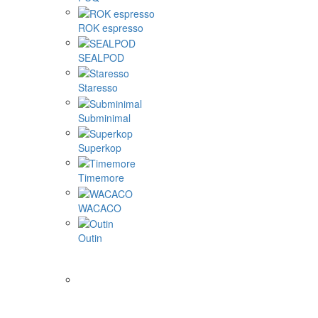
ROK espresso
SEALPOD
Staresso
Subminimal
Superkop
Timemore
WACACO
Outin