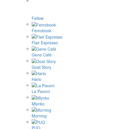
Fellow
Femobook
Flair Espresso
Gene Café
Goat Story
Hario
La Pavoni
Mlynko
Morning
PUQ