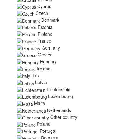
Cyprus
Czech
Denmark
Estonia
Finland
France
Germany
Greece
Hungary
Ireland
Italy
Latvia
Lichtenstein
Luxembourg
Malta
Netherlands
Other country
Poland
Portugal
Romania