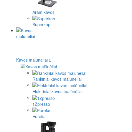
Aram kavos
Superkop
Kavos malūnėliai
Rankiniai kavos malūnėliai
Elektriniai kavos malūnėliai
1Zpresso
Eureka