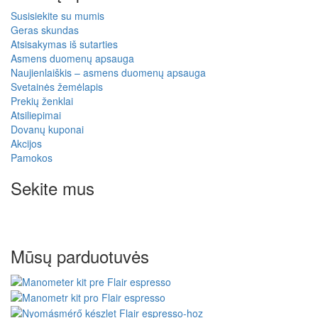
Susisiekite su mumis
Geras skundas
Atsisakymas iš sutarties
Asmens duomenų apsauga
Naujienlaiškis – asmens duomenų apsauga
Svetainės žemėlapis
Prekių ženklai
Atsiliepimai
Dovanų kuponai
Akcijos
Pamokos
Sekite mus
Mūsų parduotuvės