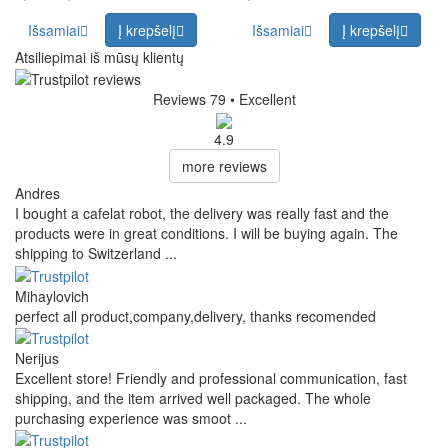
Išsamiai
Į krepšelį
Išsamiai
Į krepšelį
Atsiliepimai iš mūsų klientų
Reviews 79
• Excellent
4.9
more reviews
Andres
I bought a cafelat robot, the delivery was really fast and the
products were in great conditions. I will be buying again. The
shipping to Switzerland ...
Mihaylovich
perfect all product,company,delivery, thanks recomended
Nerijus
Excellent store! Friendly and professional communication, fast
shipping, and the item arrived well packaged. The whole
purchasing experience was smoot ...