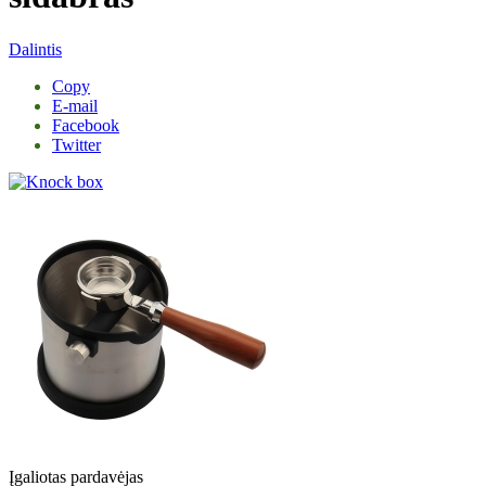
Dalintis
Copy
E-mail
Facebook
Twitter
Įgaliotas pardavėjas