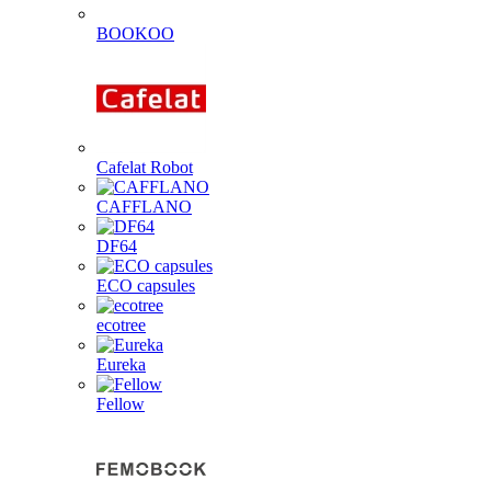
BOOKOO
Cafelat Robot
CAFFLANO
DF64
ECO capsules
ecotree
Eureka
Fellow