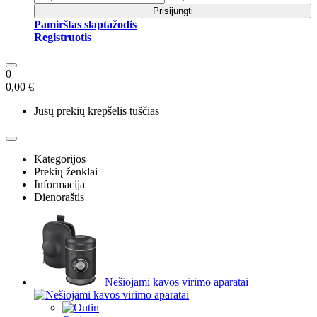
Prisijungti
Pamirštas slaptažodis
Registruotis
0
0,00 €
Jūsų prekių krepšelis tuščias
Kategorijos
Prekių ženklai
Informacija
Dienoraštis
Nešiojami kavos virimo aparatai