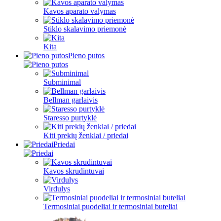
Kavos aparato valymas
Stiklo skalavimo priemonė
Kita
Pieno putos
Subminimal
Bellman garlaivis
Staresso purtyklė
Kiti prekių ženklai / priedai
Priedai
Kavos skrudintuvai
Virdulys
Termosiniai puodeliai ir termosiniai buteliai