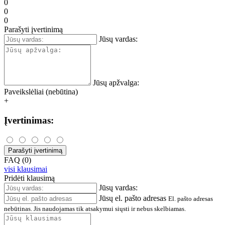
0
0
0
Parašyti įvertinimą
Jūsų vardas:
Jūsų apžvalga:
Paveikslėliai (nebūtina)
+
Įvertinimas:
Parašyti įvertinimą
FAQ (0)
visi klausimai
Pridėti klausimą
Jūsų vardas:
Jūsų el. pašto adresas
El. pašto adresas
nebūtinas. Jis naudojamas tik atsakymui siųsti ir nebus skelbiamas.