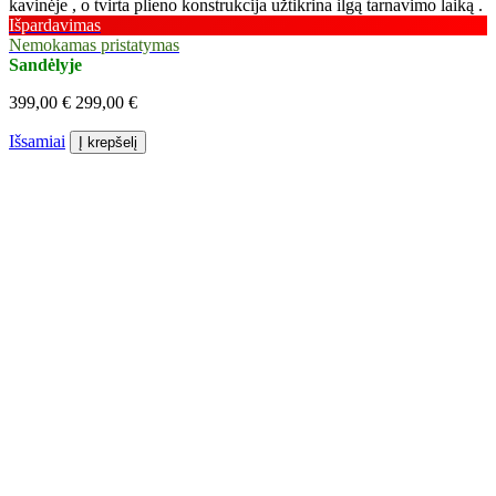
kavinėje , o tvirta plieno konstrukcija užtikrina ilgą tarnavimo laiką .
Išpardavimas
Nemokamas pristatymas
Sandėlyje
399,00 €
299,00 €
Išsamiai
Į krepšelį