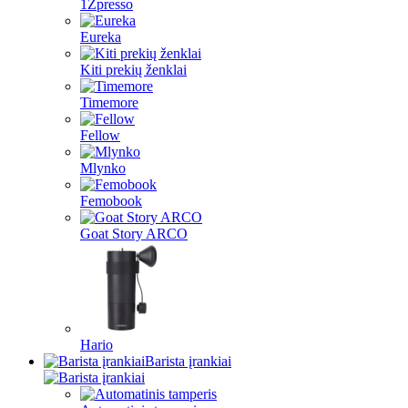
1Zpresso
Eureka
Kiti prekių ženklai
Timemore
Fellow
Mlynko
Femobook
Goat Story ARCO
Hario
Barista įrankiai