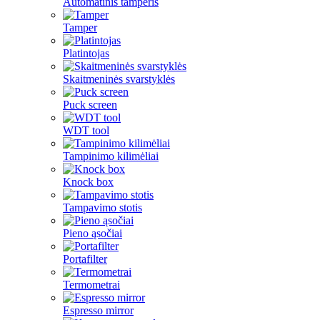
Automatinis tamperis
Tamper
Platintojas
Skaitmeninės svarstyklės
Puck screen
WDT tool
Tampinimo kilimėliai
Knock box
Tampavimo stotis
Pieno ąsočiai
Portafilter
Termometrai
Espresso mirror