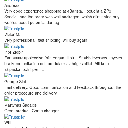
Andreas
Very good experience shopping at 4Barista. I bought a ZP6
Special, and the order was well packaged, which eliminated any
worries about potential damag ...
Victor M.
Very professional, fast shipping, will buy again
Ihor Zlobin
Fantastisk upplevelse från början till slut. Snabb leverans, mycket
bra kommunikation och produkter av hög kvalitet. Allt kom
välpackat och i perf ...
George Staf
Fast delivery. Good communication and feedback throughout the
order procedure and delivery.
Martynas Sagaitis
Great product. Game changer.
Will