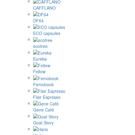
CAFFLANO
DF64
ECO capsules
ecotree
Eureka
Fellow
Femobook
Flair Espresso
Gene Café
Goat Story