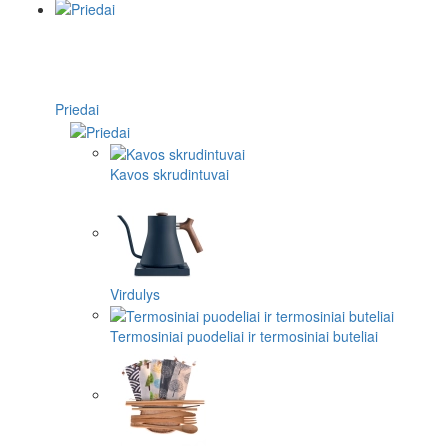
Priedai
Kavos skrudintuvai
Virdulys
Termosiniai puodeliai ir termosiniai buteliai