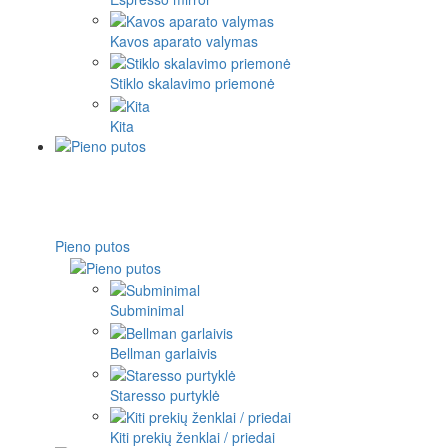
Kavos aparato valymas
Stiklo skalavimo priemonė
Kita
Pieno putos
Subminimal
Bellman garlaivis
Staresso purtyklė
Kiti prekių ženklai / priedai