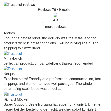
Reviews 79
• Excellent
4.9
more reviews
Andres
I bought a cafelat robot, the delivery was really fast and the
products were in great conditions. I will be buying again. The
shipping to Switzerland ...
Mihaylovich
perfect all product,company,delivery, thanks recomended
Nerijus
Excellent store! Friendly and professional communication, fast
shipping, and the item arrived well packaged. The whole
purchasing experience was smoot ...
Richard Möckel
Super Support! Bestellvorgang hat super funktioniert. Ich einen
Feuer bei der Bestellung gemacht, welcher sofort korrigiert