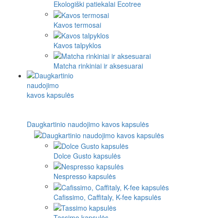
Ekologiški patiekalai Ecotree
Kavos termosai
Kavos talpyklos
Matcha rinkiniai ir aksesuarai
Daugkartinio naudojimo kavos kapsulės
Dolce Gusto kapsulės
Nespresso kapsulės
Cafissimo, Caffitaly, K-fee kapsulės
Tassimo kapsulės