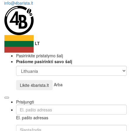
info@4barista.lt
LT
Pasirinkite pristatymo šalį
Prašome pasirinkti savo šalį
Arba
Likite
4barista.lt
Prisijungti
El. pašto adresas