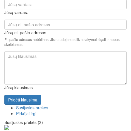
Jūsų vardas:
Jūsų el. pašto adresas
El. pašto adresas nebūtinas. Jis naudojamas tik atsakymui siųsti ir nebus
skelbiamas.
Jūsų klausimas
Pridėti klausimą
Susijusios prekės
Pirkėjai irgi
Susijusios prekės (3)