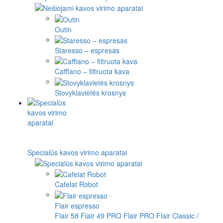
Outin
Staresso – espresas
Cafflano – filtruota kava
Stovyklavietės krosnys
Specialūs kavos virimo aparatai
Cafelat Robot
Flair espresso
Flair 58
Flair 49 PRO
Flair PRO
Flair Classic /