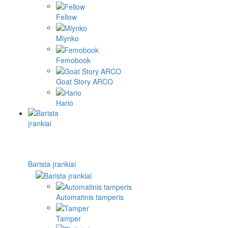
Fellow
Mlynko
Femobook
Goat Story ARCO
Hario
Barista įrankiai
Automatinis tamperis
Tamper