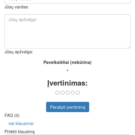
Jūsų vardas:
Jūsų apžvalga:
Paveikslėliai (nebūtina)
+
Įvertinimas:
Parašyti įvertinimą
FAQ (0)
visi klausimai
Pridėti klausimą