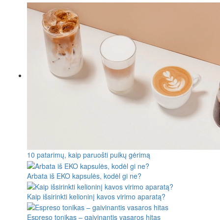
10 patarimų, kaip paruošti puikų gėrimą
Arbata iš EKO kapsulės, kodėl gi ne?
Kaip išsirinkti kelioninį kavos virimo aparatą?
Espreso tonikas – gaivinantis vasaros hitas