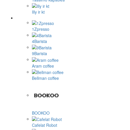
Illy ir kt
1Zpresso
4Barista
9Barista
Aram coffee
Bellman coffee
BOOKOO
Cafelat Robot