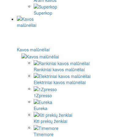
Superkop
Kavos malūnėliai
Rankiniai kavos malūnėliai
Elektriniai kavos malūnėliai
1Zpresso
Eureka
Kiti prekių ženklai
Timemore