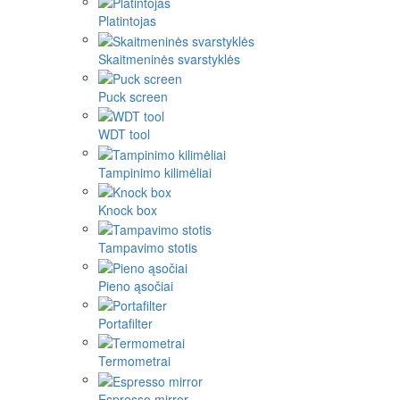
Platintojas
Skaitmeninės svarstyklės
Puck screen
WDT tool
Tampinimo kilimėliai
Knock box
Tampavimo stotis
Pieno ąsočiai
Portafilter
Termometrai
Espresso mirror