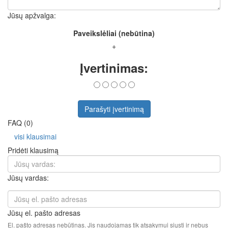
Jūsų apžvalga:
Paveikslėliai (nebūtina)
+
Įvertinimas:
Parašyti įvertinimą
FAQ (0)
visi klausimai
Pridėti klausimą
Jūsų vardas:
Jūsų el. pašto adresas
El. pašto adresas nebūtinas. Jis naudojamas tik atsakymui siųsti ir nebus