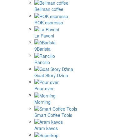
Bellman coffee
ROK espresso
La Pavoni
9Barista
Rancilio
Goat Story Džina
Pour-over
Morning
Smart Coffee Tools
Aram kavos