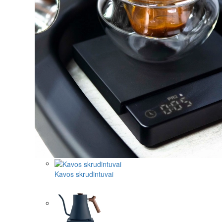
Kavos skrudintuvai