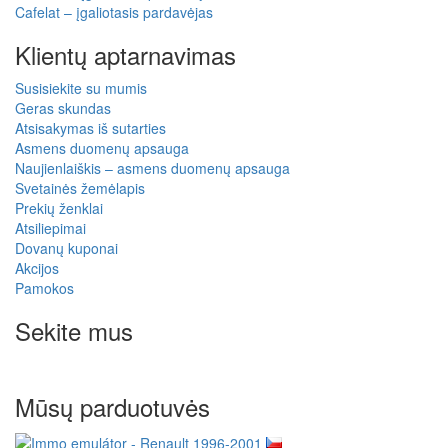
Cafelat – įgaliotasis pardavėjas
Klientų aptarnavimas
Susisiekite su mumis
Geras skundas
Atsisakymas iš sutarties
Asmens duomenų apsauga
Naujienlaiškis – asmens duomenų apsauga
Svetainės žemėlapis
Prekių ženklai
Atsiliepimai
Dovanų kuponai
Akcijos
Pamokos
Sekite mus
Mūsų parduotuvės