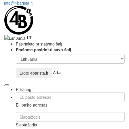
info@4barista.lt
LT
Pasirinkite pristatymo šalį
Prašome pasirinkti savo šalį
Arba
Likite
4barista.lt
Prisijungti
El. pašto adresas
Slaptažodis