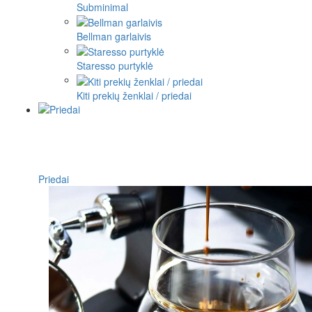
Subminimal
Bellman garlaivis
Staresso purtyklė
Kiti prekių ženklai / priedai
Priedai