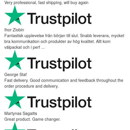
Very professional, fast shipping, will buy again
Ihor Zlobin
Fantastisk upplevelse från början till slut. Snabb leverans, mycket
bra kommunikation och produkter av hög kvalitet. Allt kom
välpackat och i perf ...
George Staf
Fast delivery. Good communication and feedback throughout the
order procedure and delivery.
Martynas Sagaitis
Great product. Game changer.