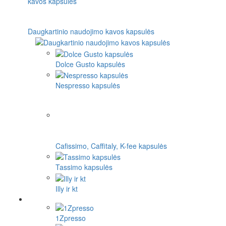
Daugkartinio naudojimo kavos kapsulės
Dolce Gusto kapsulės
Nespresso kapsulės
Cafissimo, Caffitaly, K-fee kapsulės
Tassimo kapsulės
Illy ir kt
1Zpresso