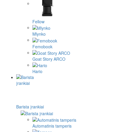
Fellow
Mlynko
Femobook
Goat Story ARCO
Hario
Barista įrankiai
Automatinis tamperis