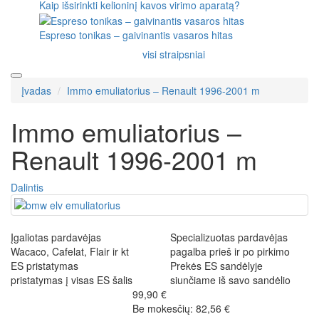
Kaip išsirinkti kelioninį kavos virimo aparatą?
Espreso tonikas – gaivinantis vasaros hitas
visi straipsniai
Įvadas
Immo emuliatorius – Renault 1996-2001 m
Immo emuliatorius –
Renault 1996-2001 m
Dalintis
Įgaliotas pardavėjas
Specializuotas pardavėjas
Wacaco, Cafelat, Flair ir kt
pagalba prieš ir po pirkimo
ES pristatymas
Prekės ES sandėlyje
pristatymas į visas ES šalis
siunčiame iš savo sandėlio
99,90 €
Be mokesčių: 82,56 €