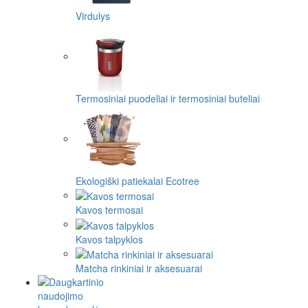
Virdulys
Termosiniai puodeliai ir termosiniai buteliai
Ekologiški patiekalai Ecotree
Kavos termosai
Kavos talpyklos
Matcha rinkiniai ir aksesuarai