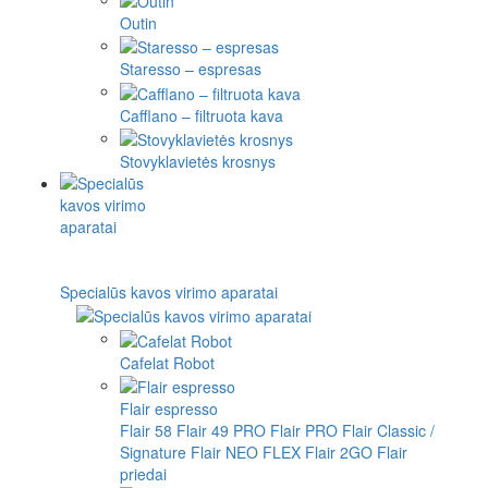
Outin
Staresso – espresas
Cafflano – filtruota kava
Stovyklavietės krosnys
Specialūs kavos virimo aparatai
Cafelat Robot
Flair espresso
Flair 58
Flair 49 PRO
Flair PRO
Flair Classic /
Signature
Flair NEO FLEX
Flair 2GO
Flair
priedai