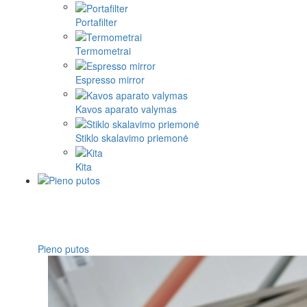
Portafilter
Termometrai
Espresso mirror
Kavos aparato valymas
Stiklo skalavimo priemonė
Kita
Pieno putos