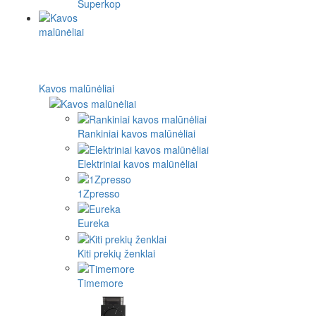
Superkop
Kavos malūnėliai
Rankiniai kavos malūnėliai
Elektriniai kavos malūnėliai
1Zpresso
Eureka
Kiti prekių ženklai
Timemore