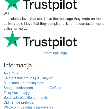
Will
I absolutely love 4barista. I love the message they wrote on the
delivery box. I love that they compiled a list of resources for me to
utilize for lea ...
Pridėti apžvalgą
Informacija
Apie mus
Kaip grąžinti prekes jūsų šalyje?
Siuntimas ir apmokėjimas
Saugus mokėjimas internetu „GoPay“.
Taisyklės ir sąlygos
Bendradarbiaukite su mumis
Didmeninė prekyba
Wacaco – įgaliotasis pardavėjas