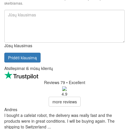
skelbiamas.
Jūsų klausimas
Pridėti klausimą
Atsiliepimai iš mūsų klientų
Reviews 79
• Excellent
4.9
more reviews
Andres
I bought a cafelat robot, the delivery was really fast and the
products were in great conditions. I will be buying again. The
shipping to Switzerland ...