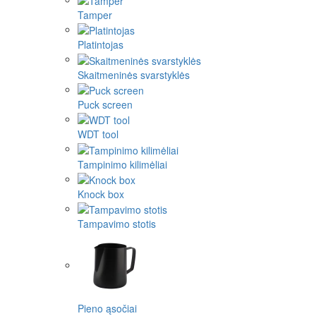
Tamper
Platintojas
Skaitmeninės svarstyklės
Puck screen
WDT tool
Tampinimo kilimėliai
Knock box
Tampavimo stotis
Pieno ąsočiai