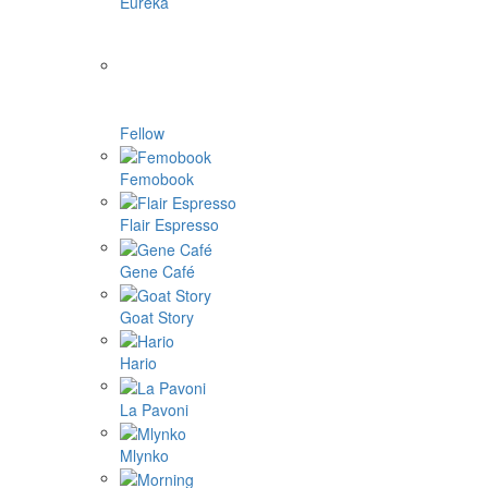
Eureka
Fellow
Femobook
Flair Espresso
Gene Café
Goat Story
Hario
La Pavoni
Mlynko