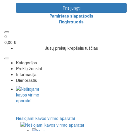
Prisijungti
Pamirštas slaptažodis
Registruotis
0
0,00 €
Jūsų prekių krepšelis tuščias
Kategorijos
Prekių ženklai
Informacija
Dienoraštis
Nešiojami kavos virimo aparatai