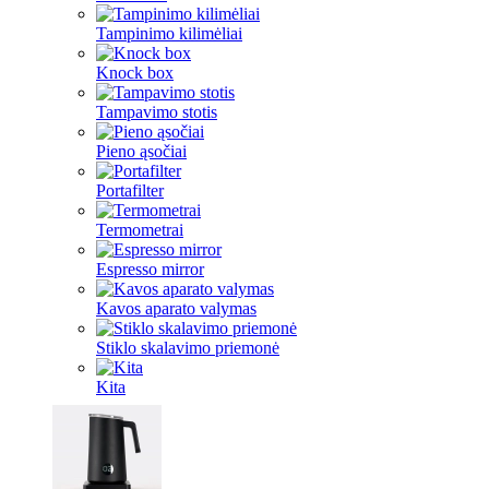
Tampinimo kilimėliai
Knock box
Tampavimo stotis
Pieno ąsočiai
Portafilter
Termometrai
Espresso mirror
Kavos aparato valymas
Stiklo skalavimo priemonė
Kita