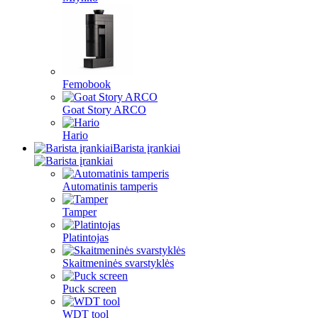
Femobook
Goat Story ARCO
Hario
Barista įrankiai
Automatinis tamperis
Tamper
Platintojas
Skaitmeninės svarstyklės
Puck screen
WDT tool