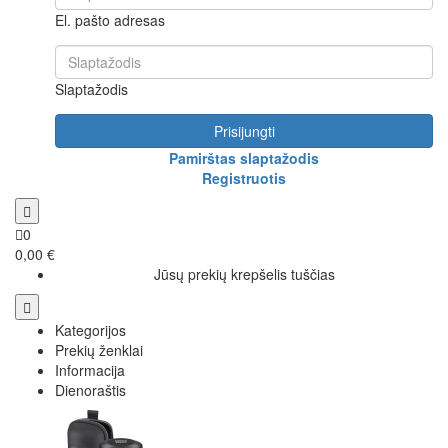
El. pašto adresas
Slaptažodis
Prisijungti
Pamirštas slaptažodis
Registruotis
0
0,00 €
Jūsų prekių krepšelis tuščias
Kategorijos
Prekių ženklai
Informacija
Dienoraštis