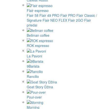
Cafelat Robot
Flair espresso
Flair 58
Flair 49 PRO
Flair PRO
Flair Classic /
Signature
Flair NEO FLEX
Flair 2GO
Flair
priedai
Bellman coffee
ROK espresso
La Pavoni
9Barista
Rancilio
Goat Story Džina
Pour-over
Morning