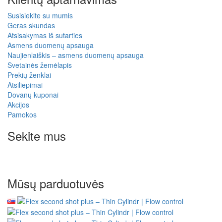
Susisiekite su mumis
Geras skundas
Atsisakymas iš sutarties
Asmens duomenų apsauga
Naujienlaiškis – asmens duomenų apsauga
Svetainės žemėlapis
Prekių ženklai
Atsiliepimai
Dovanų kuponai
Akcijos
Pamokos
Sekite mus
Mūsų parduotuvės