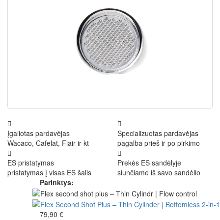
Įgaliotas pardavėjas
Specializuotas pardavėjas
Wacaco, Cafelat, Flair ir kt
pagalba prieš ir po pirkimo
ES pristatymas
Prekės ES sandėlyje
pristatymas į visas ES šalis
siunčiame iš savo sandėlio
Parinktys:
79,90 €