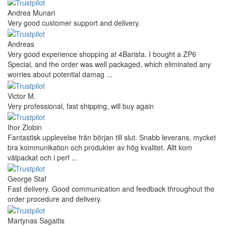
Andrea Munari
Very good customer support and delivery.
Andreas
Very good experience shopping at 4Barista. I bought a ZP6
Special, and the order was well packaged, which eliminated any
worries about potential damag ...
Victor M.
Very professional, fast shipping, will buy again
Ihor Zlobin
Fantastisk upplevelse från början till slut. Snabb leverans, mycket
bra kommunikation och produkter av hög kvalitet. Allt kom
välpackat och i perf ...
George Staf
Fast delivery. Good communication and feedback throughout the
order procedure and delivery.
Martynas Sagaitis