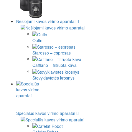
Nešiojami kavos virimo aparatai
Outin
Staresso – espresas
Cafflano – filtruota kava
Stovyklavietės krosnys
Specialūs kavos virimo aparatai