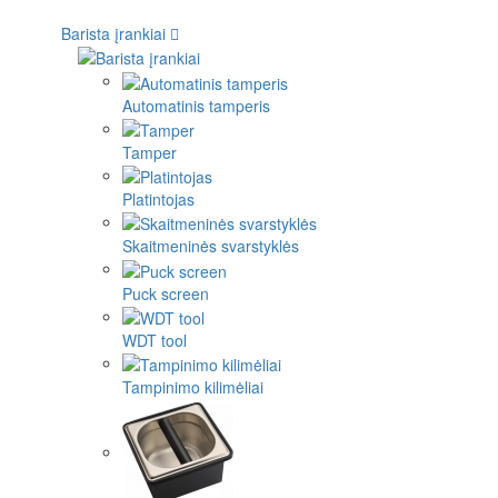
Barista įrankiai
Automatinis tamperis
Tamper
Platintojas
Skaitmeninės svarstyklės
Puck screen
WDT tool
Tampinimo kilimėliai