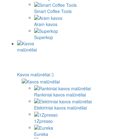
Smart Coffee Tools
Aram kavos
Superkop
Kavos malūnėliai
Rankiniai kavos malūnėliai
Elektriniai kavos malūnėliai
1Zpresso
Eureka