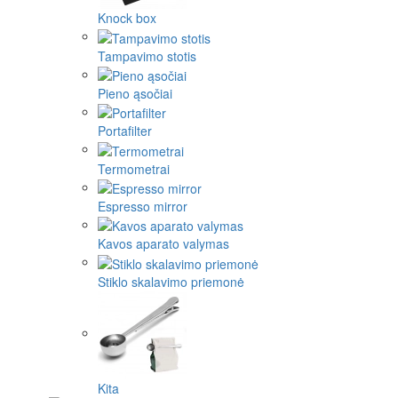
Knock box
Tampavimo stotis
Pieno ąsočiai
Portafilter
Termometrai
Espresso mirror
Kavos aparato valymas
Stiklo skalavimo priemonė
Kita