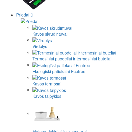
Priedai
Kavos skrudintuvai
Virdulys
Termosiniai puodeliai ir termosiniai buteliai
Ekologiški patiekalai Ecotree
Kavos termosai
Kavos talpyklos
Matcha rinkiniai ir aksesuarai