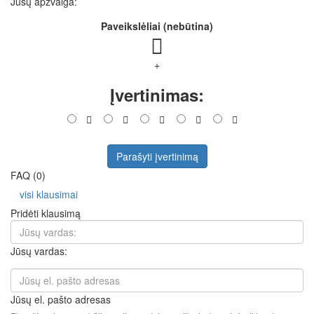
Jūsų apžvalga:
Paveikslėliai (nebūtina)
+
Įvertinimas:
Parašyti įvertinimą
FAQ (0)
visi klausimai
Pridėti klausimą
Jūsų vardas:
Jūsų el. pašto adresas