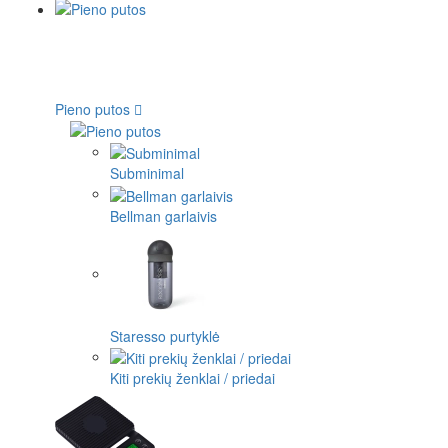
Pieno putos
Subminimal
Bellman garlaivis
Staresso purtyklė
Kiti prekių ženklai / priedai