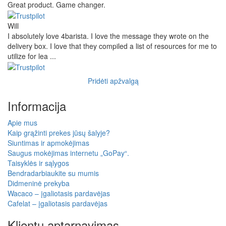
Great product. Game changer.
Will
I absolutely love 4barista. I love the message they wrote on the
delivery box. I love that they compiled a list of resources for me to
utilize for lea ...
Pridėti apžvalgą
Informacija
Apie mus
Kaip grąžinti prekes jūsų šalyje?
Siuntimas ir apmokėjimas
Saugus mokėjimas internetu „GoPay“.
Taisyklės ir sąlygos
Bendradarbiaukite su mumis
Didmeninė prekyba
Wacaco – įgaliotasis pardavėjas
Cafelat – įgaliotasis pardavėjas
Klientų aptarnavimas