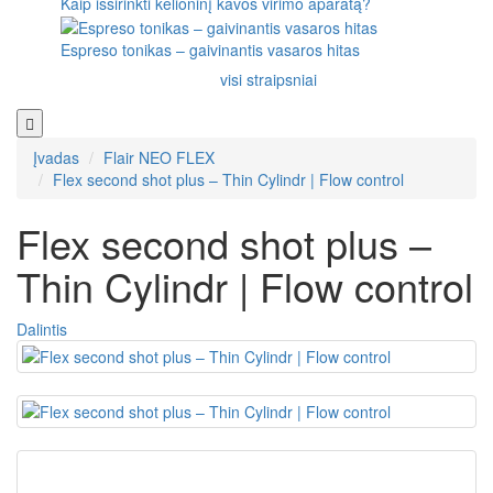
Kaip išsirinkti kelioninį kavos virimo aparatą?
Espreso tonikas – gaivinantis vasaros hitas
visi straipsniai
Įvadas
Flair NEO FLEX
Flex second shot plus – Thin Cylindr | Flow control
Flex second shot plus –
Thin Cylindr | Flow control
Dalintis