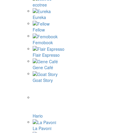
ecotree
Eureka
Fellow
Femobook
Flair Espresso
Gene Café
Goat Story
Hario
La Pavoni