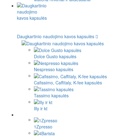
Daugkartinio naudojimo kavos kapsulės
Dolce Gusto kapsulės
Nespresso kapsulės
Cafissimo, Caffitaly, K-fee kapsulės
Tassimo kapsulės
Illy ir kt
1Zpresso