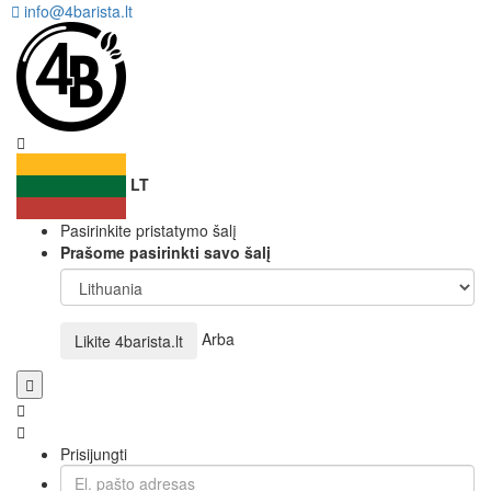
info@4barista.lt
LT
Pasirinkite pristatymo šalį
Prašome pasirinkti savo šalį
Arba
Likite
4barista.lt
Prisijungti