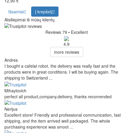
12,90 €
Išsamiai
Į krepšelį
Atsiliepimai iš mūsų klientų
Reviews 79
• Excellent
4.9
more reviews
Andres
I bought a cafelat robot, the delivery was really fast and the
products were in great conditions. I will be buying again. The
shipping to Switzerland ...
Mihaylovich
perfect all product,company,delivery, thanks recomended
Nerijus
Excellent store! Friendly and professional communication, fast
shipping, and the item arrived well packaged. The whole
purchasing experience was smoot ...