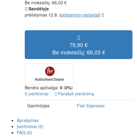
Be mokesčių: 66,03 €
Sandėlyje
pristatymas 12.8.
(
pristatymo variantai
)
79,90 €
Be mokesčių: 66,03 €
Bendra apžvalga:
0
(
0%
)
0 įvertinimai
Parašyti įvertinimą
Gamintojas:
Flair Espresso
Aprašymas
Įvertinimai (0)
FAQ (0)