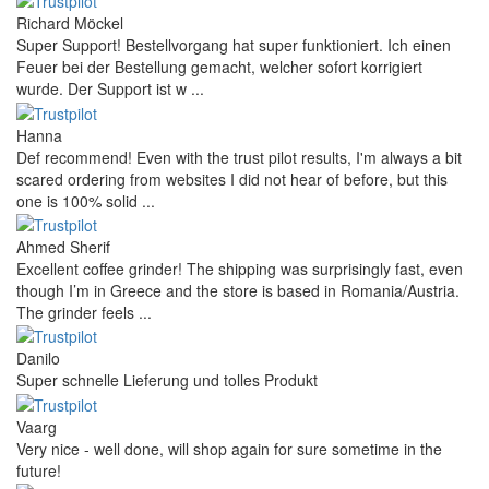
Richard Möckel
Super Support! Bestellvorgang hat super funktioniert. Ich einen
Feuer bei der Bestellung gemacht, welcher sofort korrigiert
wurde. Der Support ist w ...
Hanna
Def recommend! Even with the trust pilot results, I'm always a bit
scared ordering from websites I did not hear of before, but this
one is 100% solid ...
Ahmed Sherif
Excellent coffee grinder! The shipping was surprisingly fast, even
though I’m in Greece and the store is based in Romania/Austria.
The grinder feels ...
Danilo
Super schnelle Lieferung und tolles Produkt
Vaarg
Very nice - well done, will shop again for sure sometime in the
future!