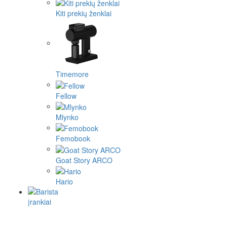
Kiti prekių ženklai
Timemore
Fellow
Mlynko
Femobook
Goat Story ARCO
Hario