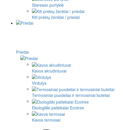
Staresso purtyklė
Kiti prekių ženklai / priedai
Priedai
Kavos skrudintuvai
Virdulys
Termosiniai puodeliai ir termosiniai buteliai
Ekologiški patiekalai Ecotree
Kavos termosai