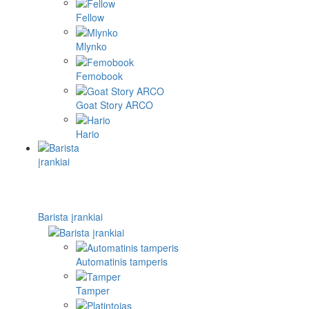
Fellow
Mlynko
Femobook
Goat Story ARCO
Hario
Barista įrankiai
Automatinis tamperis
Tamper