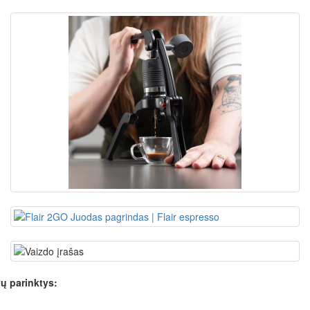
ų parinktys: