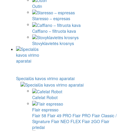
Outin
Staresso – espresas
Cafflano – filtruota kava
Stovyklavietės krosnys
Specialūs kavos virimo aparatai
Cafelat Robot
Flair espresso
Flair 58
Flair 49 PRO
Flair PRO
Flair Classic /
Signature
Flair NEO FLEX
Flair 2GO
Flair
priedai