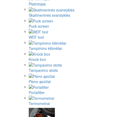
Platintojas
Skaitmeninės svarstyklės
Puck screen
WDT tool
Tampinimo kilimėliai
Knock box
Tampavimo stotis
Pieno ąsočiai
Portafilter
Termometrai