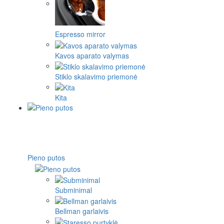
Espresso mirror
Kavos aparato valymas
Stiklo skalavimo priemonė
Kita
Pieno putos
Subminimal
Bellman garlaivis