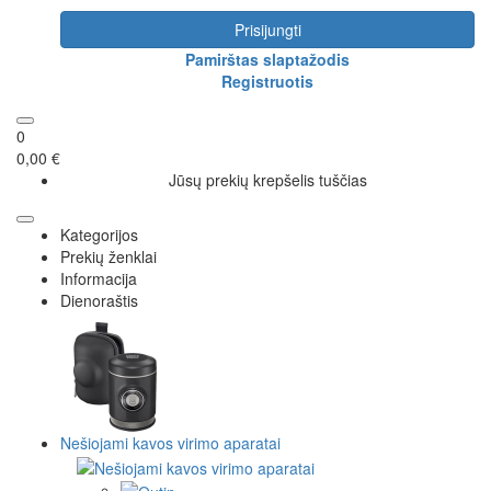
Prisijungti
Pamirštas slaptažodis
Registruotis
0
0,00 €
Jūsų prekių krepšelis tuščias
Kategorijos
Prekių ženklai
Informacija
Dienoraštis
Nešiojami kavos virimo aparatai