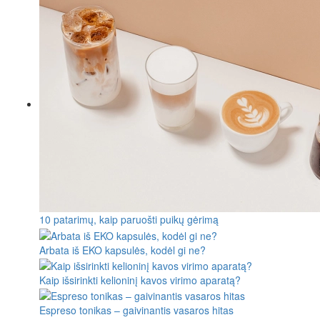
10 patarimų, kaip paruošti puikų gėrimą
Arbata iš EKO kapsulės, kodėl gi ne?
Kaip išsirinkti kelioninį kavos virimo aparatą?
Espreso tonikas – gaivinantis vasaros hitas