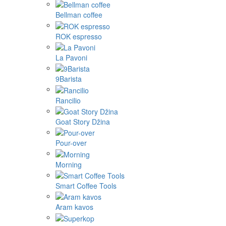
Bellman coffee
ROK espresso
La Pavoni
9Barista
Rancilio
Goat Story Džina
Pour-over
Morning
Smart Coffee Tools
Aram kavos