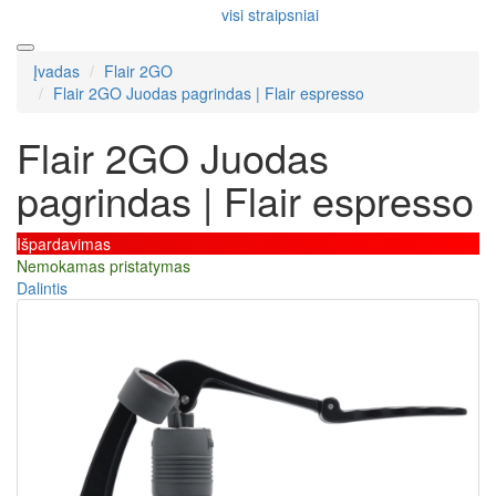
visi straipsniai
Įvadas
Flair 2GO
Flair 2GO Juodas pagrindas | Flair espresso
Flair 2GO Juodas
pagrindas | Flair espresso
Išpardavimas
Nemokamas pristatymas
Dalintis