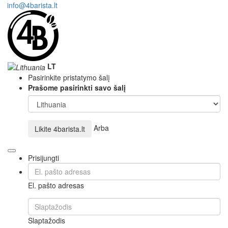
info@4barista.lt
LT
Pasirinkite pristatymo šalį
Prašome pasirinkti savo šalį
Arba
Likite
4barista.lt
Prisijungti
El. pašto adresas
Slaptažodis