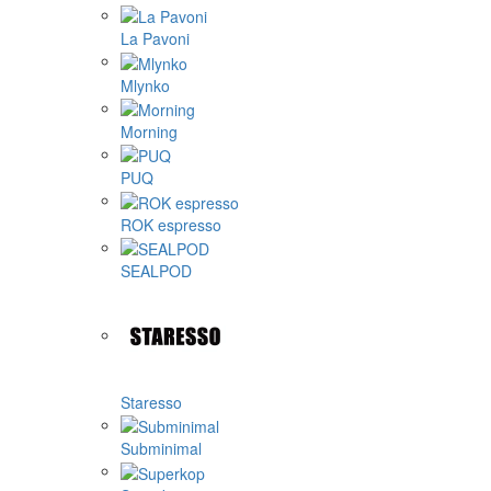
La Pavoni
Mlynko
Morning
PUQ
ROK espresso
SEALPOD
Staresso
Subminimal