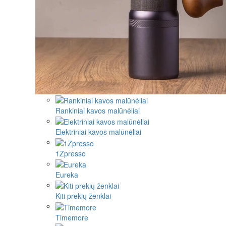
Rankiniai kavos malūnėliai
Elektriniai kavos malūnėliai
1Zpresso
Eureka
Kiti prekių ženklai
Timemore