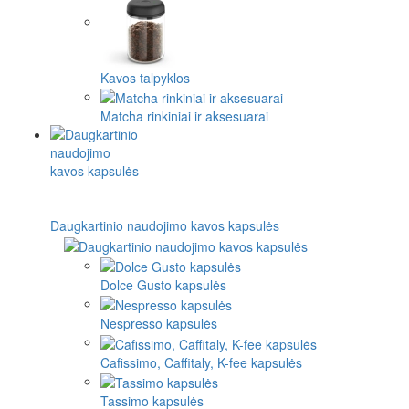
Kavos talpyklos
Matcha rinkiniai ir aksesuarai
Daugkartinio naudojimo kavos kapsulės
Dolce Gusto kapsulės
Nespresso kapsulės
Cafissimo, Caffitaly, K-fee kapsulės
Tassimo kapsulės