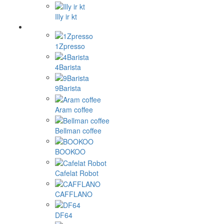
Illy ir kt
1Zpresso
4Barista
9Barista
Aram coffee
Bellman coffee
BOOKOO
Cafelat Robot
CAFFLANO
DF64