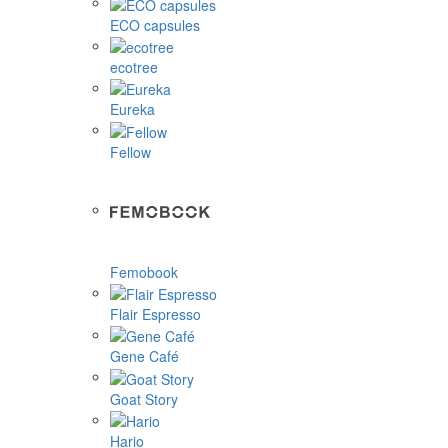
ECO capsules
ecotree
Eureka
Fellow
Femobook
Flair Espresso
Gene Café
Goat Story
Hario