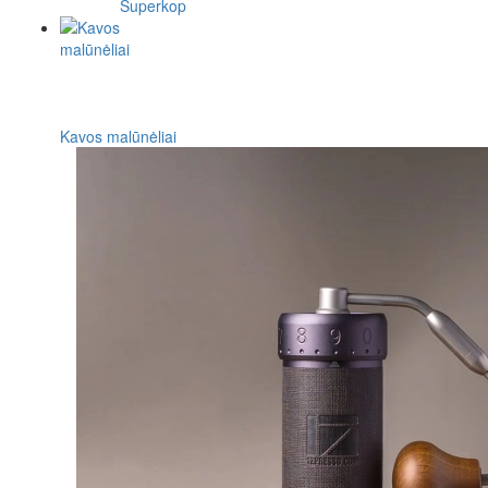
Superkop
Kavos malūnėliai