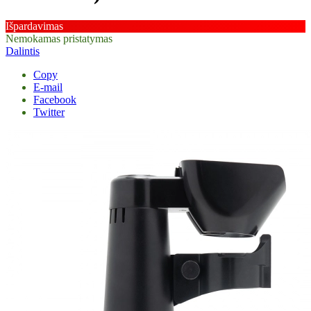
Išpardavimas
Nemokamas pristatymas
Dalintis
Copy
E-mail
Facebook
Twitter