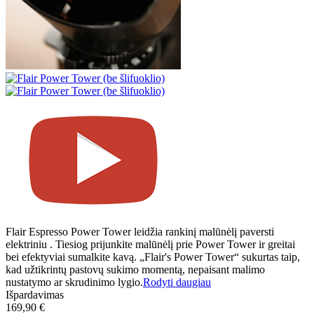
Flair Espresso Power Tower leidžia rankinį malūnėlį paversti
elektriniu . Tiesiog prijunkite malūnėlį prie Power Tower ir greitai
bei efektyviai sumalkite kavą. „Flair's Power Tower“ sukurtas taip,
kad užtikrintų pastovų sukimo momentą, nepaisant malimo
nustatymo ar skrudinimo lygio.
Rodyti daugiau
Išpardavimas
169,90 €