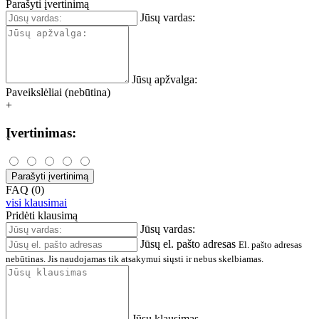
Parašyti įvertinimą
Jūsų vardas:
Jūsų apžvalga:
Paveikslėliai (nebūtina)
+
Įvertinimas:
Parašyti įvertinimą
FAQ (0)
visi klausimai
Pridėti klausimą
Jūsų vardas:
Jūsų el. pašto adresas
El. pašto adresas
nebūtinas. Jis naudojamas tik atsakymui siųsti ir nebus skelbiamas.
Jūsų klausimas