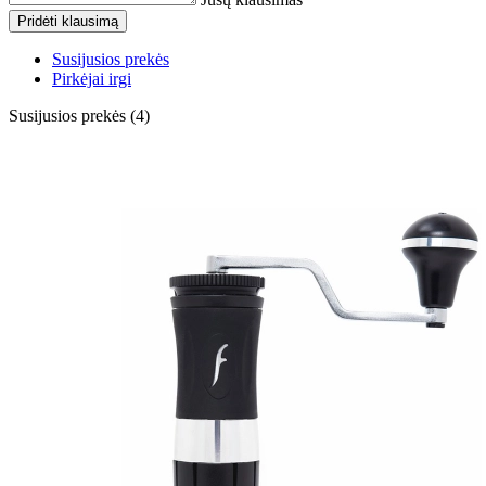
Pridėti klausimą
Susijusios prekės
Pirkėjai irgi
Susijusios prekės (4)