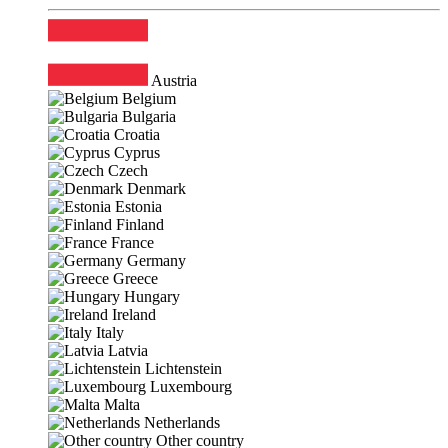
Austria
Belgium
Bulgaria
Croatia
Cyprus
Czech
Denmark
Estonia
Finland
France
Germany
Greece
Hungary
Ireland
Italy
Latvia
Lichtenstein
Luxembourg
Malta
Netherlands
Other country