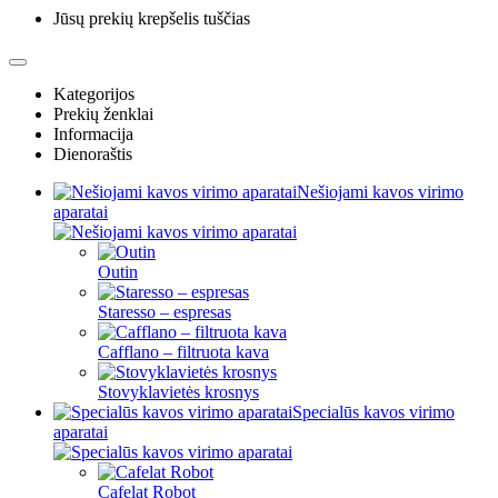
Jūsų prekių krepšelis tuščias
Kategorijos
Prekių ženklai
Informacija
Dienoraštis
Nešiojami kavos virimo
aparatai
Outin
Staresso – espresas
Cafflano – filtruota kava
Stovyklavietės krosnys
Specialūs kavos virimo
aparatai
Cafelat Robot