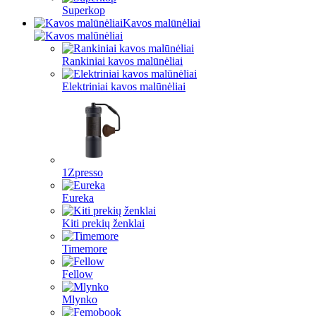
Superkop
Kavos malūnėliai
Rankiniai kavos malūnėliai
Elektriniai kavos malūnėliai
1Zpresso
Eureka
Kiti prekių ženklai
Timemore
Fellow
Mlynko