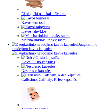
Ekologiški patiekalai Ecotree
Kavos termosai
Kavos talpyklos
Matcha rinkiniai ir aksesuarai
Daugkartinio
naudojimo kavos kapsulės
Dolce Gusto kapsulės
Nespresso kapsulės
Cafissimo, Caffitaly, K-fee kapsulės