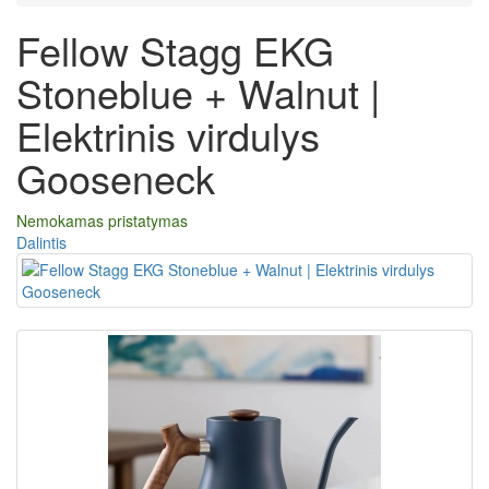
Fellow Stagg EKG
Stoneblue + Walnut |
Elektrinis virdulys
Gooseneck
Nemokamas pristatymas
Dalintis