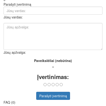
Parašyti įvertinimą
Jūsų vardas:
Jūsų apžvalga:
Paveikslėliai (nebūtina)
+
Įvertinimas:
Parašyti įvertinimą
FAQ (0)