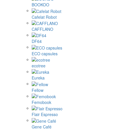
BOOKOO
Cafelat Robot
CAFFLANO
DF64
ECO capsules
ecotree
Eureka
Fellow
Femobook
Flair Espresso
Gene Café