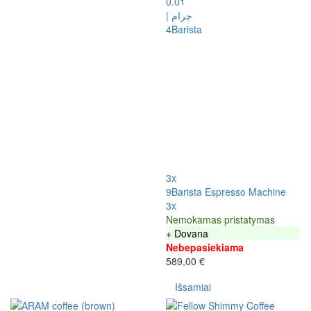
3x
9Barista Espresso Machine
3x
Nemokamas pristatymas
+ Dovana
Nebepasiekiama
589,00 €
Išsamiai