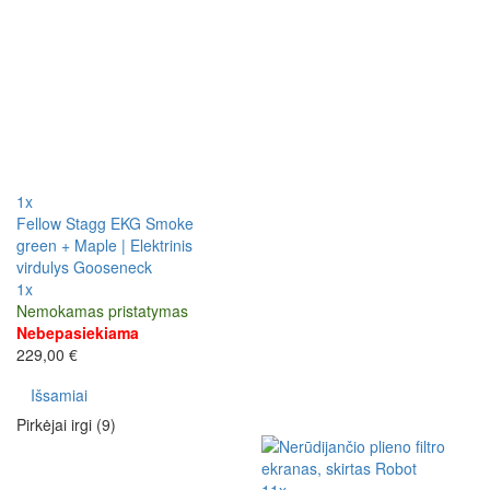
1x
Fellow Stagg EKG Smoke
green + Maple | Elektrinis
virdulys Gooseneck
1x
Nemokamas pristatymas
Nebepasiekiama
229,00 €
Išsamiai
Pirkėjai irgi (9)