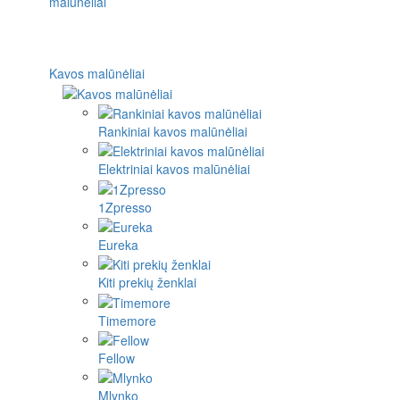
Kavos malūnėliai
Rankiniai kavos malūnėliai
Elektriniai kavos malūnėliai
1Zpresso
Eureka
Kiti prekių ženklai
Timemore
Fellow
Mlynko