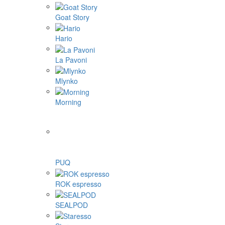
Goat Story
Hario
La Pavoni
Mlynko
Morning
PUQ
ROK espresso
SEALPOD