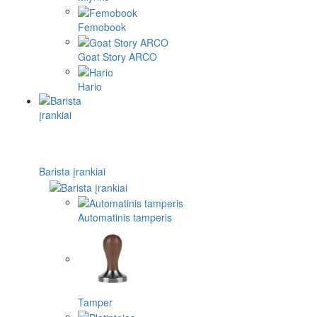
Femobook
Goat Story ARCO
Hario
Barista įrankiai
Automatinis tamperis
Tamper