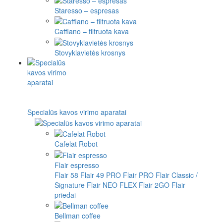
Staresso – espresas
Cafflano – filtruota kava
Stovyklavietės krosnys
Specialūs kavos virimo aparatai
Cafelat Robot
Flair espresso
Flair 58
Flair 49 PRO
Flair PRO
Flair Classic /
Signature
Flair NEO FLEX
Flair 2GO
Flair
priedai
Bellman coffee