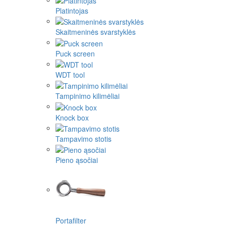
Platintojas
Skaitmeninės svarstyklės
Puck screen
WDT tool
Tampinimo kilimėliai
Knock box
Tampavimo stotis
Pieno ąsočiai
Portafilter