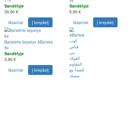
11x
9x
Sandėlyje
Sandėlyje
39,90 €
5,90 €
Išsamiai
Į krepšelį
Išsamiai
Į krepšelį
8x
Baristinis šepetys 4Barista
8x
Sandėlyje
3,90 €
Išsamiai
Į krepšelį