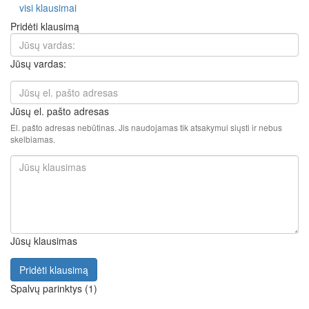
visi klausimai
Pridėti klausimą
Jūsų vardas:
Jūsų el. pašto adresas
El. pašto adresas nebūtinas. Jis naudojamas tik atsakymui siųsti ir nebus
skelbiamas.
Jūsų klausimas
Pridėti klausimą
Spalvų parinktys (1)