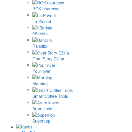
ROK espresso
La Pavoni
9Barista
Rancilio
Goat Story Džina
Pour-over
Morning
Smart Coffee Tools
Aram kavos
Superkop