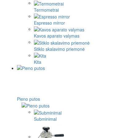
Termometrai
Espresso mirror
Kavos aparato valymas
Stiklo skalavimo priemonė
Kita
Pieno putos
Subminimal