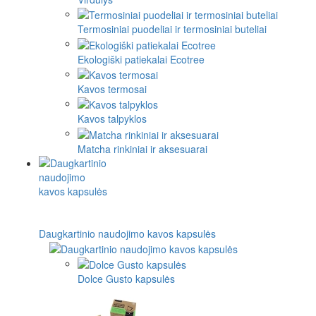
Termosiniai puodeliai ir termosiniai buteliai
Ekologiški patiekalai Ecotree
Kavos termosai
Kavos talpyklos
Matcha rinkiniai ir aksesuarai
Daugkartinio naudojimo kavos kapsulės
Dolce Gusto kapsulės