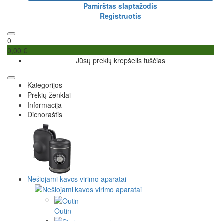
Pamirštas slaptažodis
Registruotis
0
0,00 €
Jūsų prekių krepšelis tuščias
Kategorijos
Prekių ženklai
Informacija
Dienoraštis
Nešiojami kavos virimo aparatai
Outin