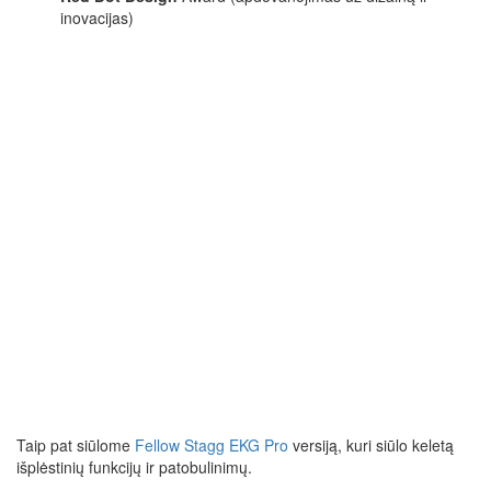
inovacijas)
Taip pat siūlome
Fellow Stagg EKG Pro
versiją, kuri siūlo keletą
išplėstinių funkcijų ir patobulinimų.