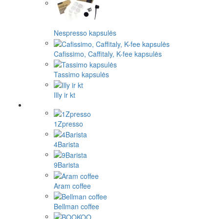
Nespresso kapsulės
Cafissimo, Caffitaly, K-fee kapsulės
Tassimo kapsulės
Illy ir kt
1Zpresso
4Barista
9Barista
Aram coffee
Bellman coffee