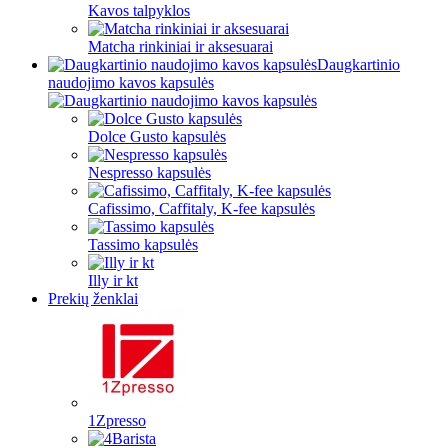
Kavos talpyklos
Matcha rinkiniai ir aksesuarai
Daugkartinio
naudojimo kavos kapsulės
Dolce Gusto kapsulės
Nespresso kapsulės
Cafissimo, Caffitaly, K-fee kapsulės
Tassimo kapsulės
Illy ir kt
Prekių ženklai
1Zpresso