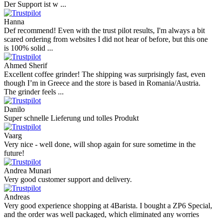
Der Support ist w ...
Hanna
Def recommend! Even with the trust pilot results, I'm always a bit
scared ordering from websites I did not hear of before, but this one
is 100% solid ...
Ahmed Sherif
Excellent coffee grinder! The shipping was surprisingly fast, even
though I’m in Greece and the store is based in Romania/Austria.
The grinder feels ...
Danilo
Super schnelle Lieferung und tolles Produkt
Vaarg
Very nice - well done, will shop again for sure sometime in the
future!
Andrea Munari
Very good customer support and delivery.
Andreas
Very good experience shopping at 4Barista. I bought a ZP6 Special,
and the order was well packaged, which eliminated any worries