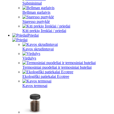
Subminimal
Bellman garlaivis
Staresso purtyklė
Kiti prekių ženklai / priedai
Priedai
Kavos skrudintuvai
Virdulys
Termosiniai puodeliai ir termosiniai buteliai
Ekologiški patiekalai Ecotree
Kavos termosai