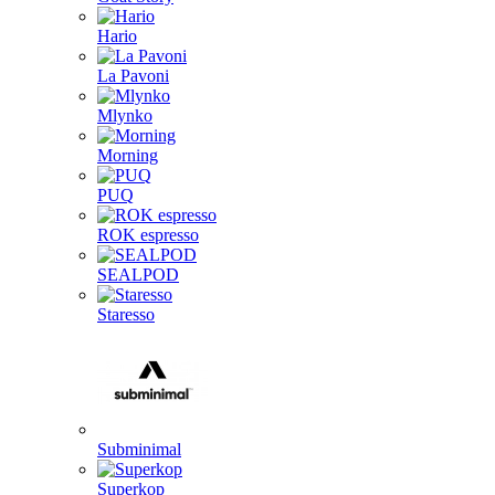
Hario
La Pavoni
Mlynko
Morning
PUQ
ROK espresso
SEALPOD
Staresso
Subminimal
Superkop