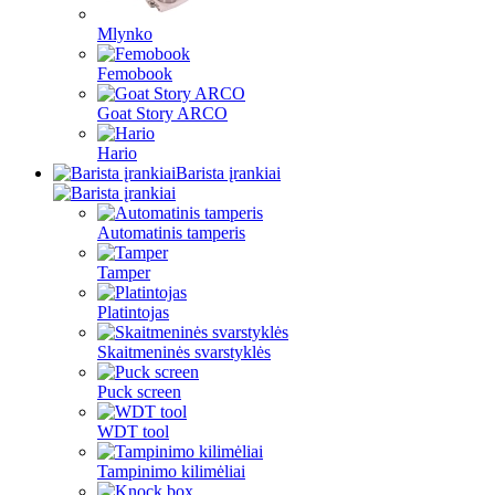
Mlynko
Femobook
Goat Story ARCO
Hario
Barista įrankiai
Automatinis tamperis
Tamper
Platintojas
Skaitmeninės svarstyklės
Puck screen
WDT tool
Tampinimo kilimėliai