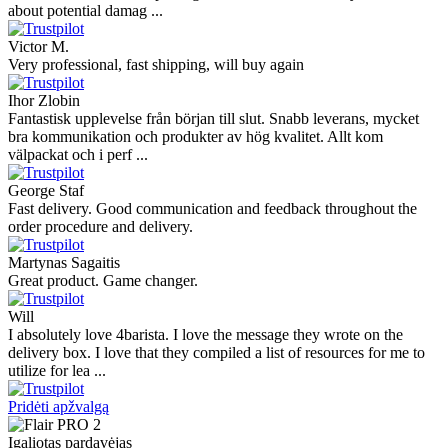
about potential damag ...
Victor M.
Very professional, fast shipping, will buy again
Ihor Zlobin
Fantastisk upplevelse från början till slut. Snabb leverans, mycket
bra kommunikation och produkter av hög kvalitet. Allt kom
välpackat och i perf ...
George Staf
Fast delivery. Good communication and feedback throughout the
order procedure and delivery.
Martynas Sagaitis
Great product. Game changer.
Will
I absolutely love 4barista. I love the message they wrote on the
delivery box. I love that they compiled a list of resources for me to
utilize for lea ...
Pridėti apžvalgą
Įgaliotas pardavėjas