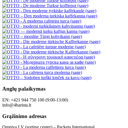
Anglų palaikymas
EN: +421 944 750 100 (9:00-13:00)
info@4barista.lt
Grąžinimo adresas
Omniva LV (sorting center) – Packeta International