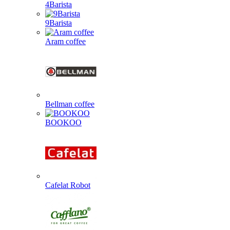
4Barista
9Barista
Aram coffee
Bellman coffee
BOOKOO
Cafelat Robot