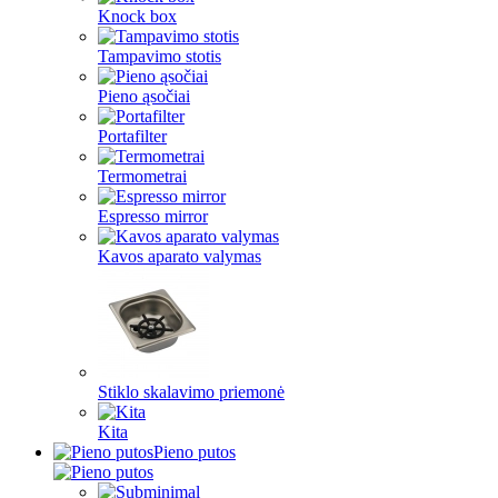
Knock box
Tampavimo stotis
Pieno ąsočiai
Portafilter
Termometrai
Espresso mirror
Kavos aparato valymas
Stiklo skalavimo priemonė
Kita
Pieno putos