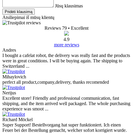
Jūsų klausimas
Pridėti klausimą
Atsiliepimai iš mūsų klientų
Reviews 79
• Excellent
4.9
more reviews
Andres
I bought a cafelat robot, the delivery was really fast and the products
were in great conditions. I will be buying again. The shipping to
Switzerland ...
Mihaylovich
perfect all product,company,delivery, thanks recomended
Nerijus
Excellent store! Friendly and professional communication, fast
shipping, and the item arrived well packaged. The whole purchasing
experience was smoot ...
Richard Möckel
Super Support! Bestellvorgang hat super funktioniert. Ich einen
Feuer bei der Bestellung gemacht, welcher sofort korrigiert wurde.