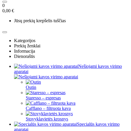
0
0,00 €
Jūsų prekių krepšelis tuščias
Kategorijos
Prekių ženklai
Informacija
Dienoraštis
Nešiojami kavos virimo
aparatai
Outin
Staresso – espresas
Cafflano – filtruota kava
Stovyklavietės krosnys
Specialūs kavos virimo
aparatai