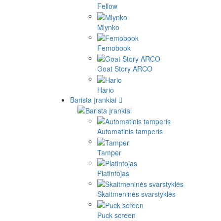
Fellow
Mlynko
Femobook
Goat Story ARCO
Hario
Barista įrankiai
Automatinis tamperis
Tamper
Platintojas
Skaitmeninės svarstyklės
Puck screen