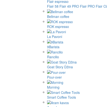
Flair espresso
Flair 58
Flair 49 PRO
Flair PRO
Flair C
Bellman coffee
ROK espresso
La Pavoni
9Barista
Rancilio
Goat Story Džina
Pour-over
Morning
Smart Coffee Tools