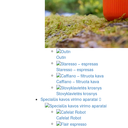
Outin
Staresso – espresas
Cafflano – filtruota kava
Stovyklavietės krosnys
Specialūs kavos virimo aparatai
Cafelat Robot