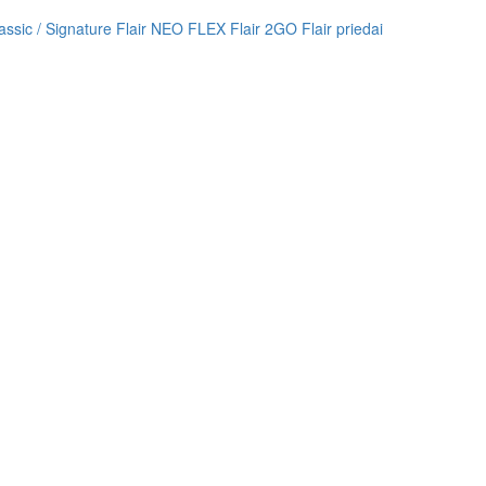
lassic / Signature
Flair NEO FLEX
Flair 2GO
Flair priedai