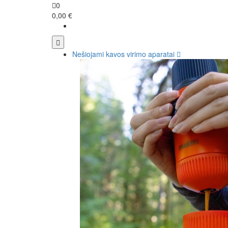
0
0,00 €
Nešiojami kavos virimo aparatai