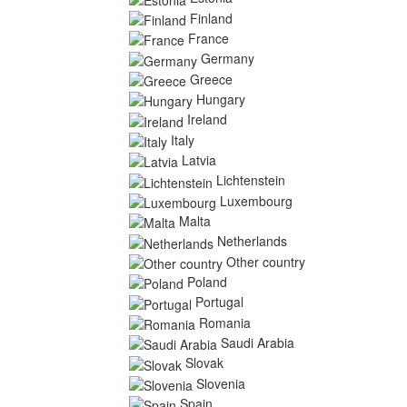
Finland
France
Germany
Greece
Hungary
Ireland
Italy
Latvia
Lichtenstein
Luxembourg
Malta
Netherlands
Other country
Poland
Portugal
Romania
Saudi Arabia
Slovak
Slovenia
Spain