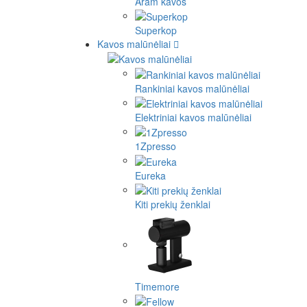
Aram kavos
Superkop
Kavos malūnėliai
Rankiniai kavos malūnėliai
Elektriniai kavos malūnėliai
1Zpresso
Eureka
Kiti prekių ženklai
Timemore