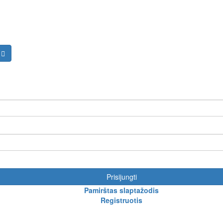
Prisijungti
Pamirštas slaptažodis
Registruotis