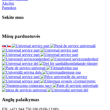
Akcijos
Pamokos
Sekite mus
Mūsų parduotuvės
Anglų palaikymas
EN: +421 944 750 100 (9:00-13:00)