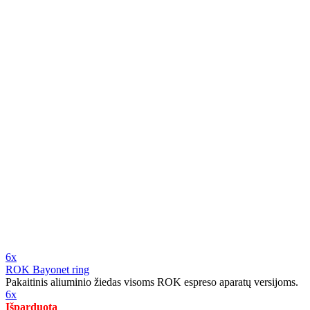
6x
ROK Bayonet ring
Pakaitinis aliuminio žiedas visoms ROK espreso aparatų versijoms.
6x
Išparduota