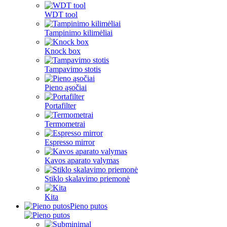
WDT tool
Tampinimo kilimėliai
Knock box
Tampavimo stotis
Pieno ąsočiai
Portafilter
Termometrai
Espresso mirror
Kavos aparato valymas
Stiklo skalavimo priemonė
Kita
Pieno putos