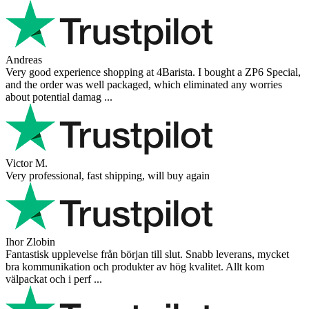
Andreas
Very good experience shopping at 4Barista. I bought a ZP6 Special,
and the order was well packaged, which eliminated any worries
about potential damag ...
Victor M.
Very professional, fast shipping, will buy again
Ihor Zlobin
Fantastisk upplevelse från början till slut. Snabb leverans, mycket
bra kommunikation och produkter av hög kvalitet. Allt kom
välpackat och i perf ...