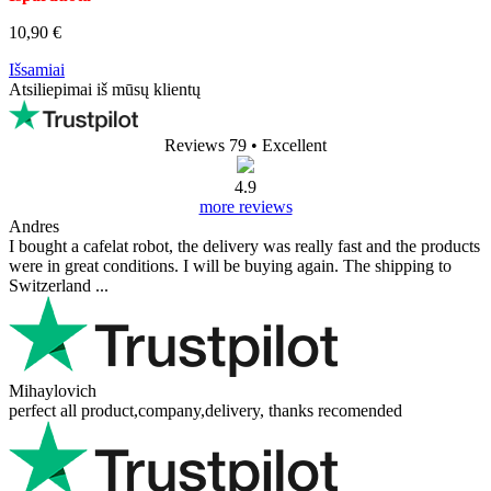
10,90 €
Išsamiai
Atsiliepimai iš mūsų klientų
Reviews 79
• Excellent
4.9
more reviews
Andres
I bought a cafelat robot, the delivery was really fast and the products
were in great conditions. I will be buying again. The shipping to
Switzerland ...
Mihaylovich
perfect all product,company,delivery, thanks recomended