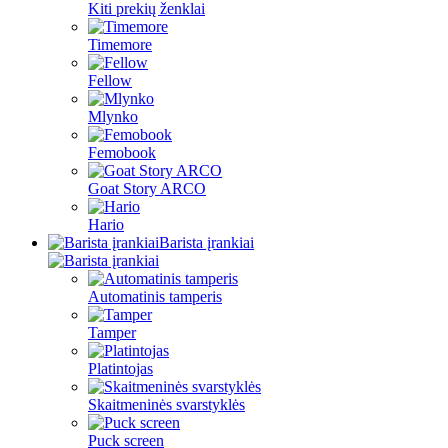
Kiti prekių ženklai
Timemore
Fellow
Mlynko
Femobook
Goat Story ARCO
Hario
Barista įrankiai
Automatinis tamperis
Tamper
Platintojas
Skaitmeninės svarstyklės
Puck screen