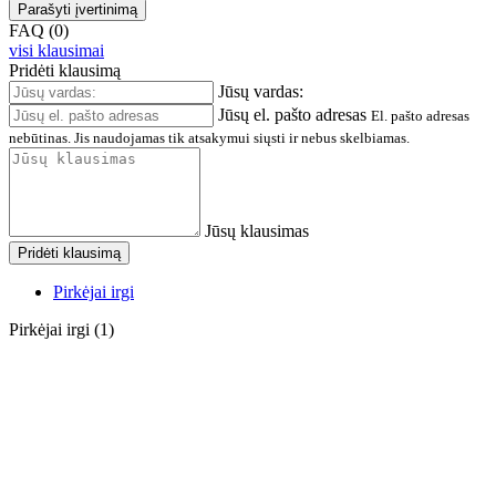
Parašyti įvertinimą
FAQ (0)
visi klausimai
Pridėti klausimą
Jūsų vardas:
Jūsų el. pašto adresas
El. pašto adresas
nebūtinas. Jis naudojamas tik atsakymui siųsti ir nebus skelbiamas.
Jūsų klausimas
Pridėti klausimą
Pirkėjai irgi
Pirkėjai irgi (1)