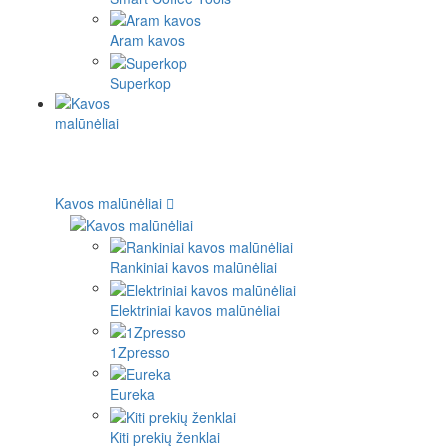
Aram kavos
Superkop
Kavos malūnėliai
Rankiniai kavos malūnėliai
Elektriniai kavos malūnėliai
1Zpresso
Eureka
Kiti prekių ženklai