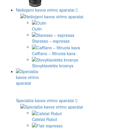
Nešiojami kavos virimo aparatai
Outin
Staresso – espresas
Cafflano – filtruota kava
Stovyklavietės krosnys
Specialūs kavos virimo aparatai
Cafelat Robot