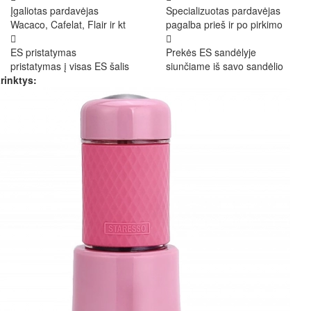
Įgaliotas pardavėjas
Specializuotas pardavėjas
Wacaco, Cafelat, Flair ir kt
pagalba prieš ir po pirkimo
ES pristatymas
Prekės ES sandėlyje
pristatymas į visas ES šalis
siunčiame iš savo sandėlio
rinktys: