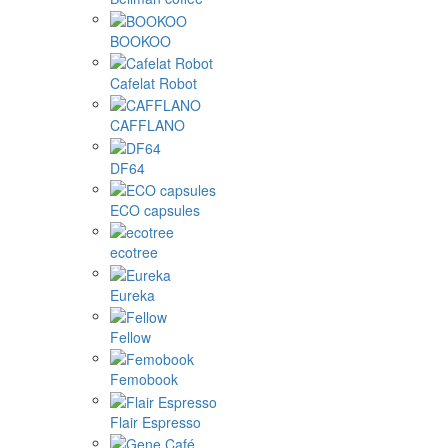
BOOKOO
Cafelat Robot
CAFFLANO
DF64
ECO capsules
ecotree
Eureka
Fellow
Femobook
Flair Espresso