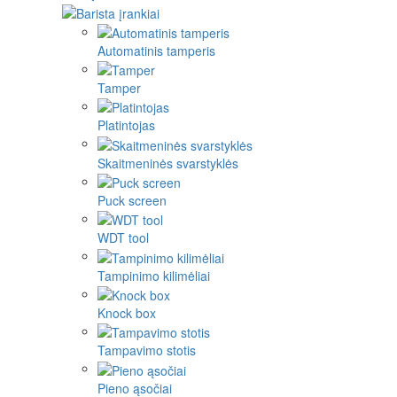
Automatinis tamperis
Tamper
Platintojas
Skaitmeninės svarstyklės
Puck screen
WDT tool
Tampinimo kilimėliai
Knock box
Tampavimo stotis
Pieno ąsočiai