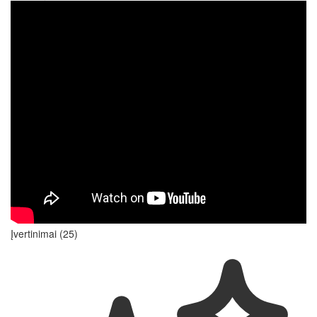
Įvertinimai (25)