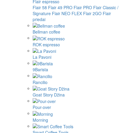
Flair espresso
Flair 58
Flair 49 PRO
Flair PRO
Flair Classic /
Signature
Flair NEO FLEX
Flair 2GO
Flair
priedai
Bellman coffee
ROK espresso
La Pavoni
9Barista
Rancilio
Goat Story Džina
Pour-over
Morning
Smart Coffee Tools