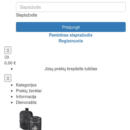
Slaptažodis
Prisijungti
Pamirštas slaptažodis
Registruotis
0
0,00 €
Jūsų prekių krepšelis tuščias
Kategorijos
Prekių ženklai
Informacija
Dienoraštis