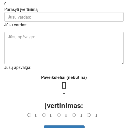
0
Parašyti įvertinimą
Jūsų vardas:
Jūsų apžvalga:
Paveikslėliai (nebūtina)
+
Įvertinimas: