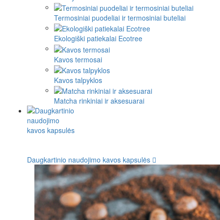
Termosiniai puodeliai ir termosiniai buteliai
Ekologiški patiekalai Ecotree
Kavos termosai
Kavos talpyklos
Matcha rinkiniai ir aksesuarai
Daugkartinio naudojimo kavos kapsulės