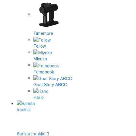
Timemore
Fellow
Mlynko
Femobook
Goat Story ARCO
Hario
Barista įrankiai