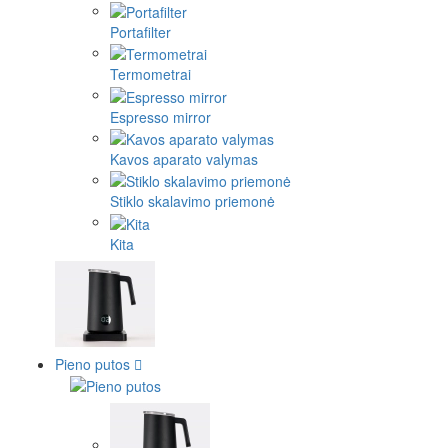
Portafilter
Termometrai
Espresso mirror
Kavos aparato valymas
Stiklo skalavimo priemonė
Kita
Pieno putos