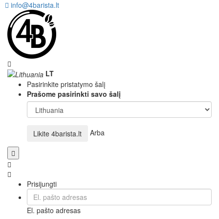
info@4barista.lt
LT
Pasirinkite pristatymo šalį
Prašome pasirinkti savo šalį
Arba
Likite
4barista.lt
Prisijungti
El. pašto adresas