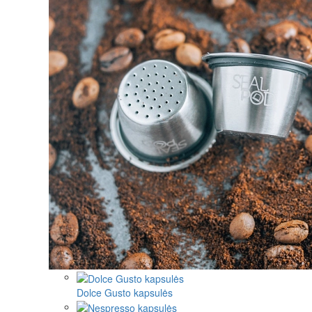
Dolce Gusto kapsulės