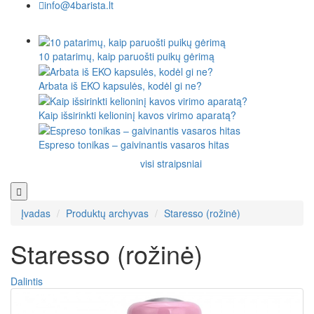
info@4barista.lt
10 patarimų, kaip paruošti puikų gėrimą
Arbata iš EKO kapsulės, kodėl gi ne?
Kaip išsirinkti kelioninį kavos virimo aparatą?
Espreso tonikas – gaivinantis vasaros hitas
visi straipsniai
Įvadas
Produktų archyvas
Staresso (rožinė)
Staresso (rožinė)
Dalintis