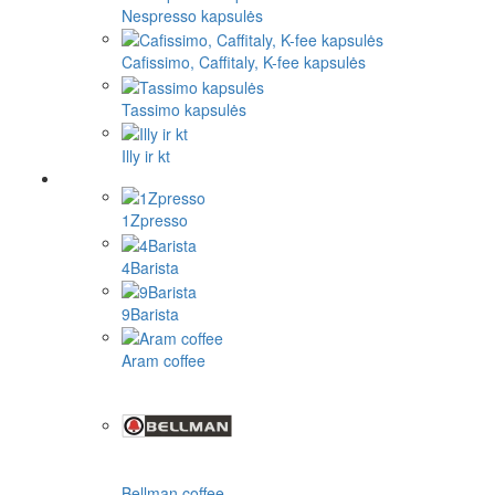
Nespresso kapsulės
Cafissimo, Caffitaly, K-fee kapsulės
Tassimo kapsulės
Illy ir kt
1Zpresso
4Barista
9Barista
Aram coffee
Bellman coffee