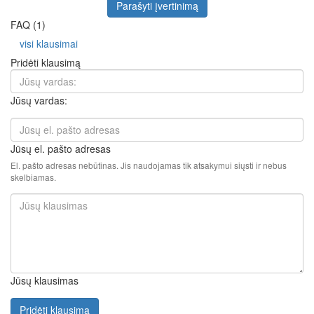
Parašyti įvertinimą
FAQ (1)
visi klausimai
Pridėti klausimą
Jūsų vardas:
Jūsų el. pašto adresas
El. pašto adresas nebūtinas. Jis naudojamas tik atsakymui siųsti ir nebus
skelbiamas.
Jūsų klausimas
Pridėti klausimą