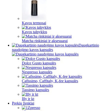
Kavos termosai
Kavos talpyklos
Matcha rinkiniai ir aksesuarai
Daugkartinio
naudojimo kavos kapsulės
Dolce Gusto kapsulės
Nespresso kapsulės
Cafissimo, Caffitaly, K-fee kapsulės
Tassimo kapsulės
Illy ir kt
Prekių ženklai