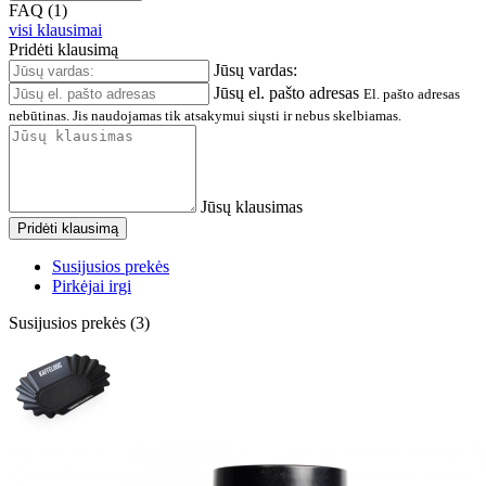
FAQ (1)
visi klausimai
Pridėti klausimą
Jūsų vardas:
Jūsų el. pašto adresas
El. pašto adresas
nebūtinas. Jis naudojamas tik atsakymui siųsti ir nebus skelbiamas.
Jūsų klausimas
Pridėti klausimą
Susijusios prekės
Pirkėjai irgi
Susijusios prekės (3)