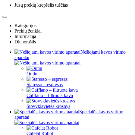
Jūsų prekių krepšelis tuščias
Kategorijos
Prekių ženklai
Informacija
Dienoraštis
Nešiojami kavos virimo
aparatai
Outin
Staresso – espresas
Cafflano – filtruota kava
Stovyklavietės krosnys
Specialūs kavos virimo
aparatai
Cafelat Robot