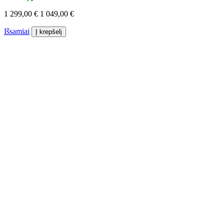
1 299,00 €
1 049,00 €
Išsamiai
Į krepšelį