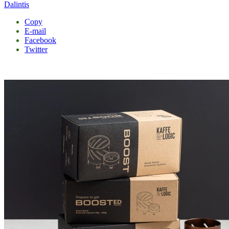
Dalintis
Copy
E-mail
Facebook
Twitter