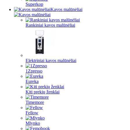
Superkop
Kavos malūnėliai
Rankiniai kavos malūnėliai
Elektriniai kavos malūnėliai
1Zpresso
Eureka
Kiti prekių ženklai
Timemore
Fellow
Mlynko