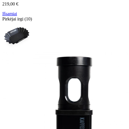
219,00 €
Išsamiai
Pirkėjai irgi (10)