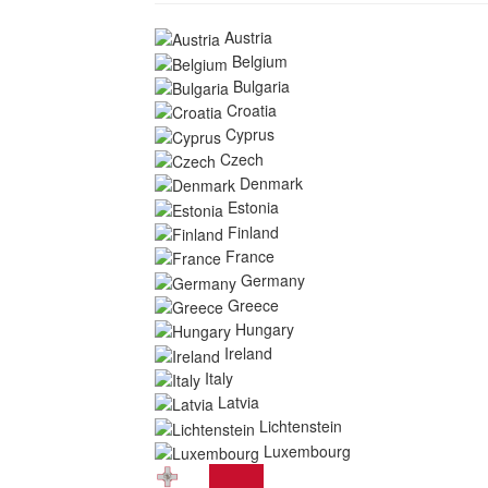
Austria
Belgium
Bulgaria
Croatia
Cyprus
Czech
Denmark
Estonia
Finland
France
Germany
Greece
Hungary
Ireland
Italy
Latvia
Lichtenstein
Luxembourg