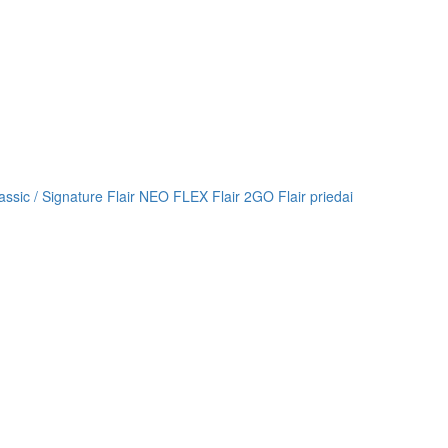
lassic / Signature
Flair NEO FLEX
Flair 2GO
Flair priedai