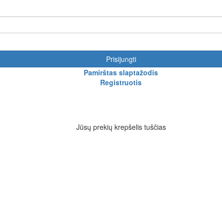
Prisijungti
Pamirštas slaptažodis
Registruotis
Jūsų prekių krepšelis tuščias