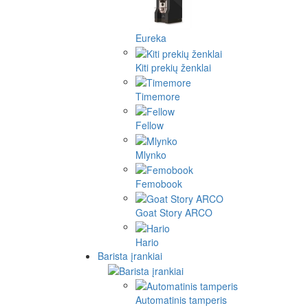
Eureka
Kiti prekių ženklai
Timemore
Fellow
Mlynko
Femobook
Goat Story ARCO
Hario
Barista įrankiai
Automatinis tamperis