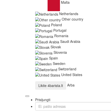
Malta
Netherlands
Other country
Poland
Portugal
Romania
Saudi Arabia
Slovak
Slovenia
Spain
Sweden
Switzerland
United States
Arba
Likite
4barista.lt
Prisijungti