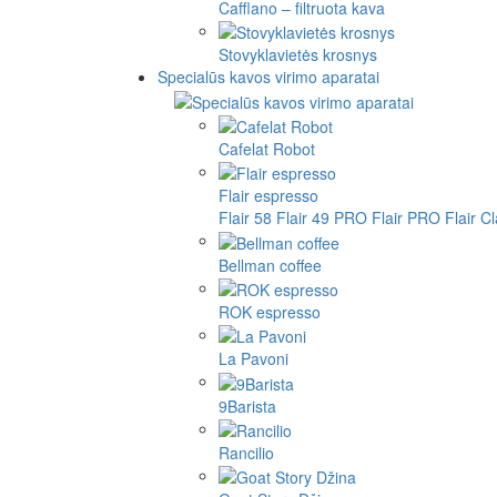
Cafflano – filtruota kava
Stovyklavietės krosnys
Specialūs kavos virimo aparatai
Cafelat Robot
Flair espresso
Flair 58
Flair 49 PRO
Flair PRO
Flair C
Bellman coffee
ROK espresso
La Pavoni
9Barista
Rancilio