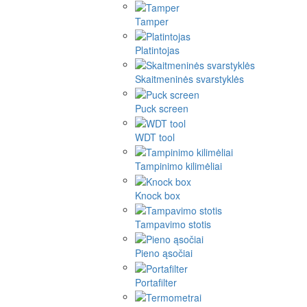
Tamper
Platintojas
Skaitmeninės svarstyklės
Puck screen
WDT tool
Tampinimo kilimėliai
Knock box
Tampavimo stotis
Pieno ąsočiai
Portafilter