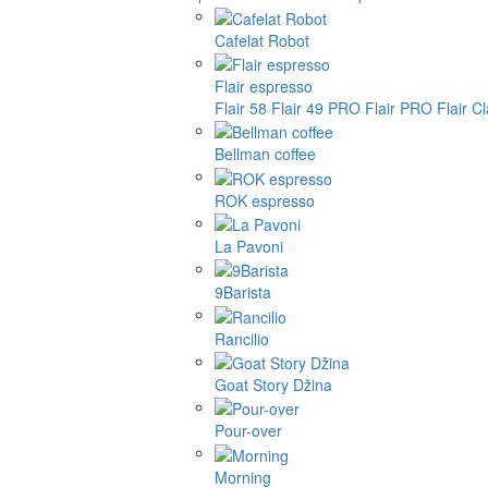
Cafelat Robot
Flair espresso
Flair 58
Flair 49 PRO
Flair PRO
Flair C
Bellman coffee
ROK espresso
La Pavoni
9Barista
Rancilio
Goat Story Džina
Pour-over
Morning