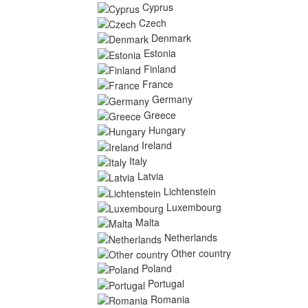
Cyprus
Czech
Denmark
Estonia
Finland
France
Germany
Greece
Hungary
Ireland
Italy
Latvia
Lichtenstein
Luxembourg
Malta
Netherlands
Other country
Poland
Portugal
Romania