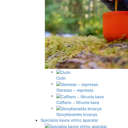
Outin
Staresso – espresas
Cafflano – filtruota kava
Stovyklavietės krosnys
Specialūs kavos virimo aparatai