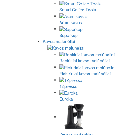
Smart Coffee Tools
Aram kavos
Superkop
Kavos malūnėliai
Rankiniai kavos malūnėliai
Elektriniai kavos malūnėliai
1Zpresso
Eureka