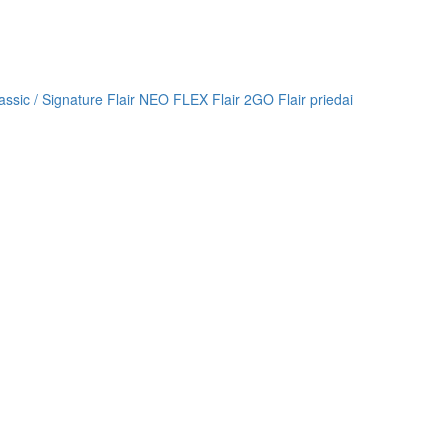
lassic / Signature
Flair NEO FLEX
Flair 2GO
Flair priedai