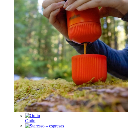
Outin