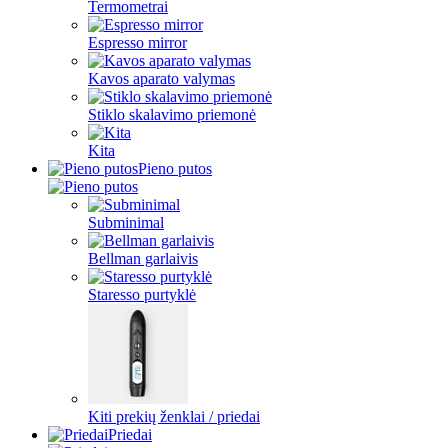
Termometrai
Espresso mirror
Kavos aparato valymas
Stiklo skalavimo priemonė
Kita
Pieno putos
Subminimal
Bellman garlaivis
Staresso purtyklė
Kiti prekių ženklai / priedai
Priedai