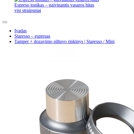
Espreso tonikas – gaivinantis vasaros hitas
visi straipsniai
Įvadas
Staresso – espresas
Tamper + dozavimo piltuvo rinkinys | Staresso / Mini