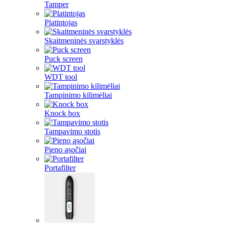
Tamper
Platintojas
Skaitmeninės svarstyklės
Puck screen
WDT tool
Tampinimo kilimėliai
Knock box
Tampavimo stotis
Pieno ąsočiai
Portafilter