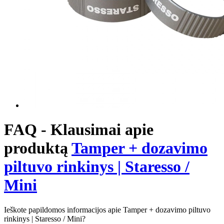
FAQ - Klausimai apie
produktą
Tamper + dozavimo
piltuvo rinkinys | Staresso /
Mini
Ieškote papildomos informacijos apie Tamper + dozavimo piltuvo
rinkinys | Staresso / Mini?