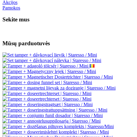
Akcijos
Pamokos
Sekite mus
Mūsų parduotuvės