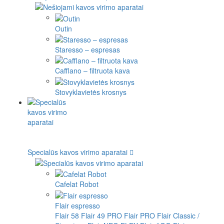
Outin
Staresso – espresas
Cafflano – filtruota kava
Stovyklavietės krosnys
Specialūs kavos virimo aparatai
Cafelat Robot
Flair espresso
Flair 58
Flair 49 PRO
Flair PRO
Flair Classic /