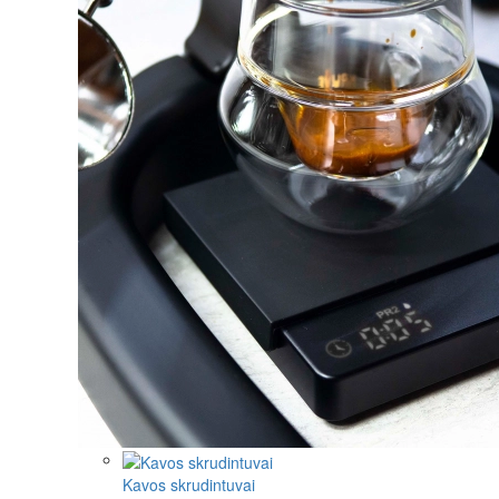
Kavos skrudintuvai