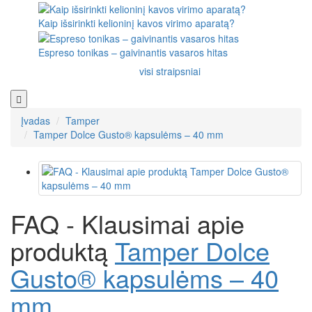
Kaip išsirinkti kelioninį kavos virimo aparatą?
Espreso tonikas – gaivinantis vasaros hitas
visi straipsniai
Įvadas
Tamper
Tamper Dolce Gusto® kapsulėms – 40 mm
FAQ - Klausimai apie
produktą
Tamper Dolce
Gusto® kapsulėms – 40
mm