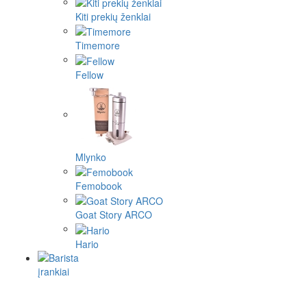
Kiti prekių ženklai
Timemore
Fellow
Mlynko
Femobook
Goat Story ARCO
Hario