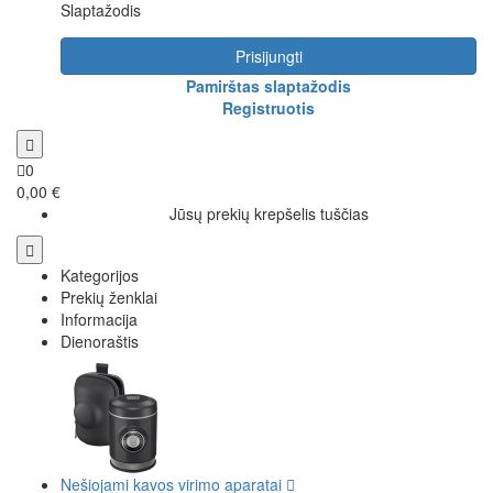
Slaptažodis
Prisijungti
Pamirštas slaptažodis
Registruotis
0
0,00 €
Jūsų prekių krepšelis tuščias
Kategorijos
Prekių ženklai
Informacija
Dienoraštis
Nešiojami kavos virimo aparatai