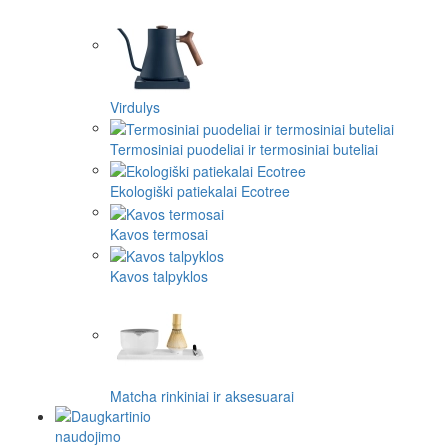
Virdulys
Termosiniai puodeliai ir termosiniai buteliai
Ekologiški patiekalai Ecotree
Kavos termosai
Kavos talpyklos
Matcha rinkiniai ir aksesuarai