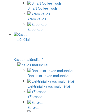
Smart Coffee Tools
Aram kavos
Superkop
Kavos malūnėliai
Rankiniai kavos malūnėliai
Elektriniai kavos malūnėliai
1Zpresso
Eureka