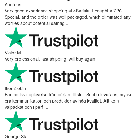
Andreas
Very good experience shopping at 4Barista. I bought a ZP6
Special, and the order was well packaged, which eliminated any
worries about potential damag ...
Victor M.
Very professional, fast shipping, will buy again
Ihor Zlobin
Fantastisk upplevelse från början till slut. Snabb leverans, mycket
bra kommunikation och produkter av hög kvalitet. Allt kom
välpackat och i perf ...
George Staf