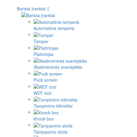
Barista įrankiai
Automatinis tamperis
Tamper
Platintojas
Skaitmeninės svarstyklės
Puck screen
WDT tool
Tampinimo kilimėliai
Knock box
Tampavimo stotis