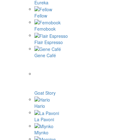
Eureka
Fellow
Femobook
Flair Espresso
Gene Café
Goat Story
Hario
La Pavoni
Mlynko