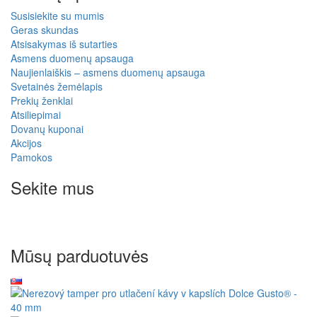
Susisiekite su mumis
Geras skundas
Atsisakymas iš sutarties
Asmens duomenų apsauga
Naujienlaiškis – asmens duomenų apsauga
Svetainės žemėlapis
Prekių ženklai
Atsiliepimai
Dovanų kuponai
Akcijos
Pamokos
Sekite mus
Mūsų parduotuvės