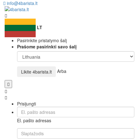
info@4barista.lt
LT
Pasirinkite pristatymo šalį
Prašome pasirinkti savo šalį
Arba
Likite
4barista.lt
Prisijungti
El. pašto adresas