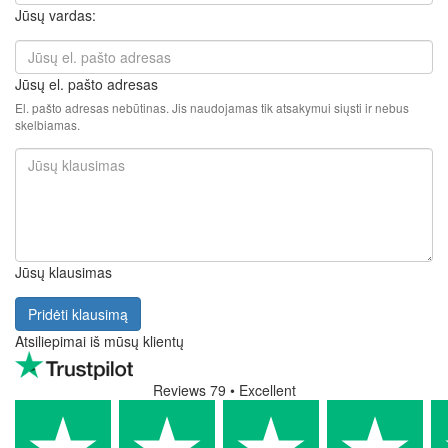
Jūsų vardas:
Jūsų el. pašto adresas
El. pašto adresas nebūtinas. Jis naudojamas tik atsakymui siųsti ir nebus
skelbiamas.
Jūsų klausimas
Pridėti klausimą
Atsiliepimai iš mūsų klientų
Reviews 79
• Excellent