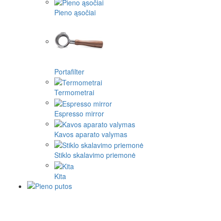
Pieno ąsočiai
Portafilter
Termometrai
Espresso mirror
Kavos aparato valymas
Stiklo skalavimo priemonė
Kita