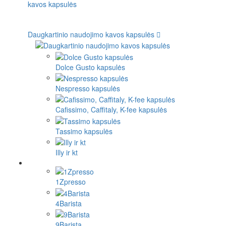
Daugkartinio naudojimo kavos kapsulės
Dolce Gusto kapsulės
Nespresso kapsulės
Cafissimo, Caffitaly, K-fee kapsulės
Tassimo kapsulės
Illy ir kt
1Zpresso
4Barista
9Barista