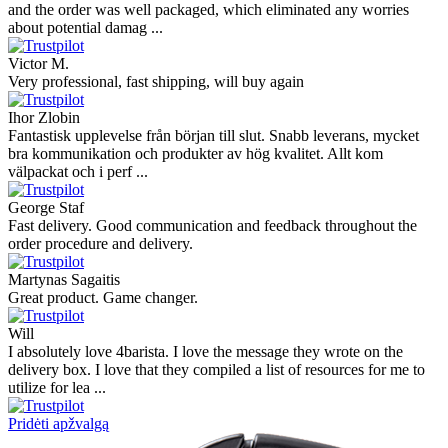
and the order was well packaged, which eliminated any worries
about potential damag ...
Victor M.
Very professional, fast shipping, will buy again
Ihor Zlobin
Fantastisk upplevelse från början till slut. Snabb leverans, mycket
bra kommunikation och produkter av hög kvalitet. Allt kom
välpackat och i perf ...
George Staf
Fast delivery. Good communication and feedback throughout the
order procedure and delivery.
Martynas Sagaitis
Great product. Game changer.
Will
I absolutely love 4barista. I love the message they wrote on the
delivery box. I love that they compiled a list of resources for me to
utilize for lea ...
Pridėti apžvalgą