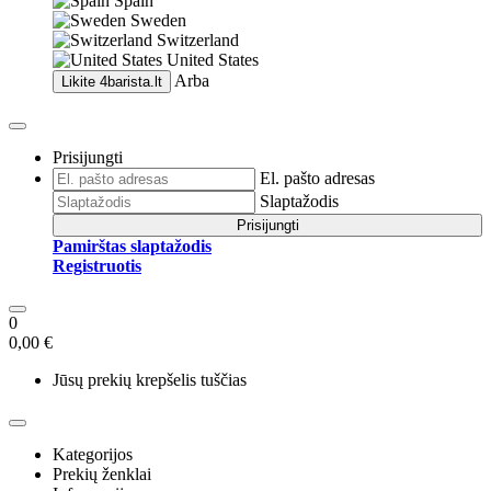
Spain
Sweden
Switzerland
United States
Arba
Likite
4barista.lt
Prisijungti
El. pašto adresas
Slaptažodis
Prisijungti
Pamirštas slaptažodis
Registruotis
0
0,00 €
Jūsų prekių krepšelis tuščias
Kategorijos
Prekių ženklai