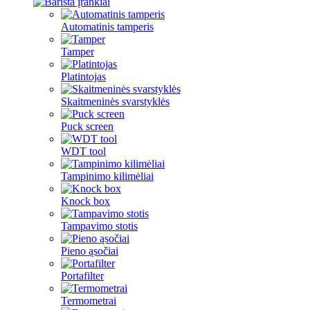
Automatinis tamperis
Tamper
Platintojas
Skaitmeninės svarstyklės
Puck screen
WDT tool
Tampinimo kilimėliai
Knock box
Tampavimo stotis
Pieno ąsočiai
Portafilter
Termometrai