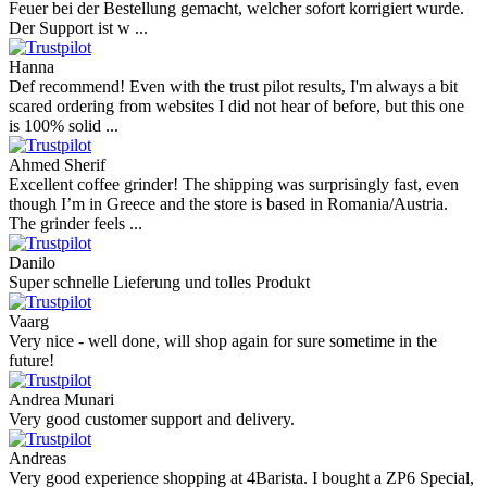
Feuer bei der Bestellung gemacht, welcher sofort korrigiert wurde.
Der Support ist w ...
Hanna
Def recommend! Even with the trust pilot results, I'm always a bit
scared ordering from websites I did not hear of before, but this one
is 100% solid ...
Ahmed Sherif
Excellent coffee grinder! The shipping was surprisingly fast, even
though I’m in Greece and the store is based in Romania/Austria.
The grinder feels ...
Danilo
Super schnelle Lieferung und tolles Produkt
Vaarg
Very nice - well done, will shop again for sure sometime in the
future!
Andrea Munari
Very good customer support and delivery.
Andreas
Very good experience shopping at 4Barista. I bought a ZP6 Special,