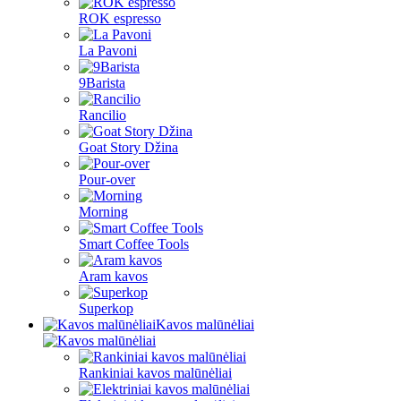
ROK espresso
La Pavoni
9Barista
Rancilio
Goat Story Džina
Pour-over
Morning
Smart Coffee Tools
Aram kavos
Superkop
Kavos malūnėliai
Rankiniai kavos malūnėliai