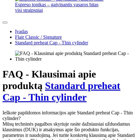
Espreso tonikas – gaivinantis vasaros hitas
visi straipsniai
Įvadas
Flair Classic / Signature
Standard preheat Cap - Thin cylinder
FAQ - Klausimai apie
produktą
Standard preheat
Cap - Thin cylinder
Ieškote papildomos informacijos apie Standard preheat Cap - Thin
cylinder?
Mūsų techninės pagalbos skyriuje rasite dažniausiai užduodamus
klausimus (DUK) ir atsakymus apie šio produkto funkcijas,
parametrus ir naudojimą. Jei turite konkretų klausimą apie Standard