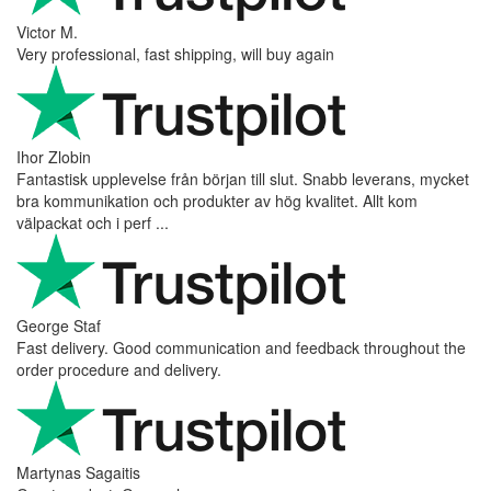
Victor M.
Very professional, fast shipping, will buy again
Ihor Zlobin
Fantastisk upplevelse från början till slut. Snabb leverans, mycket
bra kommunikation och produkter av hög kvalitet. Allt kom
välpackat och i perf ...
George Staf
Fast delivery. Good communication and feedback throughout the
order procedure and delivery.
Martynas Sagaitis