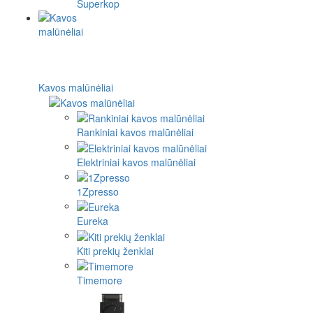
Superkop
Kavos malūnėliai
Rankiniai kavos malūnėliai
Elektriniai kavos malūnėliai
1Zpresso
Eureka
Kiti prekių ženklai
Timemore