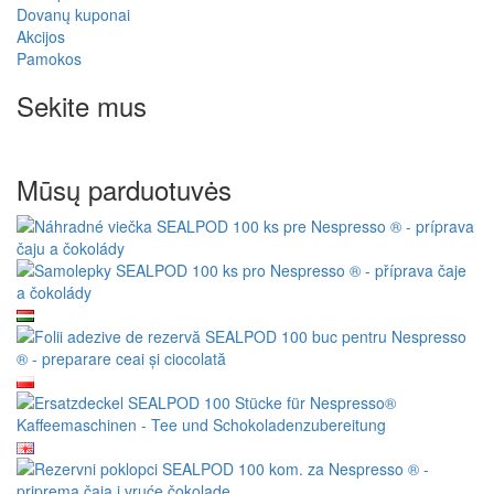
Dovanų kuponai
Akcijos
Pamokos
Sekite mus
Mūsų parduotuvės