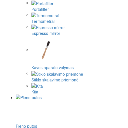
Portafilter
Termometrai
Espresso mirror
Kavos aparato valymas
Stiklo skalavimo priemonė
Kita
Pieno putos