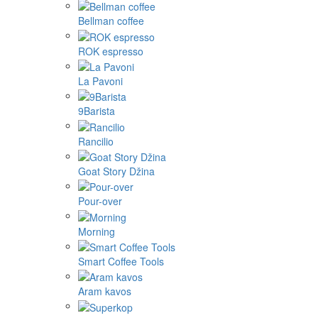
Bellman coffee
ROK espresso
La Pavoni
9Barista
Rancilio
Goat Story Džina
Pour-over
Morning
Smart Coffee Tools
Aram kavos