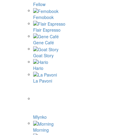
Fellow
Femobook
Flair Espresso
Gene Café
Goat Story
Hario
La Pavoni
Mlynko
Morning