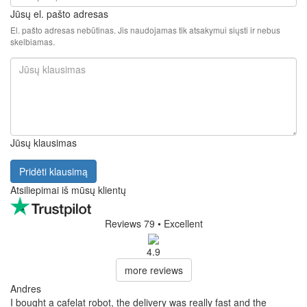
Jūsų el. pašto adresas
El. pašto adresas nebūtinas. Jis naudojamas tik atsakymui siųsti ir nebus
skelbiamas.
Jūsų klausimas
Pridėti klausimą
Atsiliepimai iš mūsų klientų
Reviews 79
• Excellent
4.9
more reviews
Andres
I bought a cafelat robot, the delivery was really fast and the