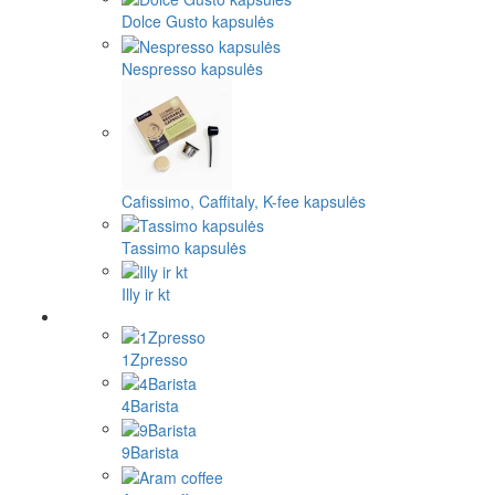
Dolce Gusto kapsulės
Nespresso kapsulės
Cafissimo, Caffitaly, K-fee kapsulės
Tassimo kapsulės
Illy ir kt
1Zpresso
4Barista
9Barista