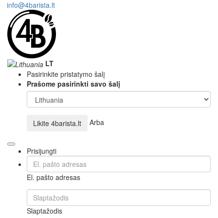
info@4barista.lt
LT
Pasirinkite pristatymo šalį
Prašome pasirinkti savo šalį
Arba
Likite
4barista.lt
Prisijungti
El. pašto adresas
Slaptažodis