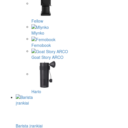
Fellow
Mlynko
Femobook
Goat Story ARCO
Hario
Barista įrankiai