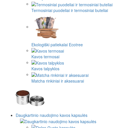
Termosiniai puodeliai ir termosiniai buteliai
Ekologiški patiekalai Ecotree
Kavos termosai
Kavos talpyklos
Matcha rinkiniai ir aksesuarai
Daugkartinio naudojimo kavos kapsulės