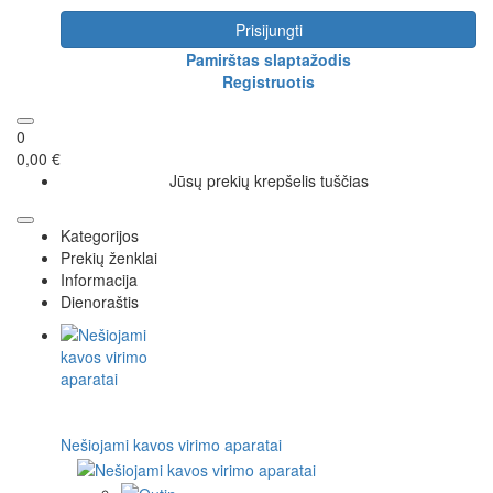
Prisijungti
Pamirštas slaptažodis
Registruotis
0
0,00 €
Jūsų prekių krepšelis tuščias
Kategorijos
Prekių ženklai
Informacija
Dienoraštis
Nešiojami kavos virimo aparatai