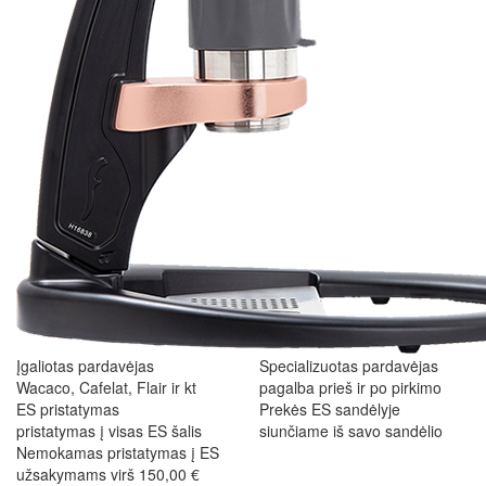
Įgaliotas pardavėjas
Specializuotas pardavėjas
Wacaco, Cafelat, Flair ir kt
pagalba prieš ir po pirkimo
ES pristatymas
Prekės ES sandėlyje
pristatymas į visas ES šalis
siunčiame iš savo sandėlio
Nemokamas pristatymas į ES
užsakymams virš 150,00 €