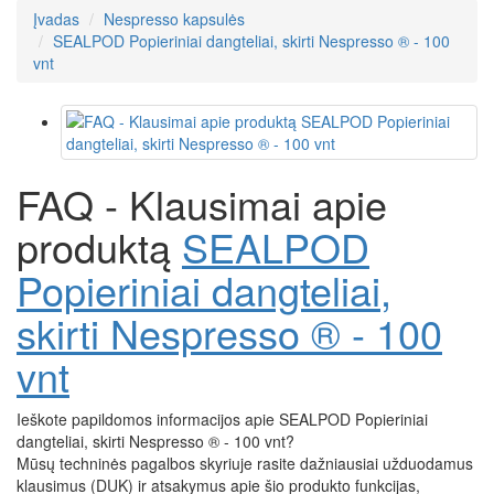
Įvadas
Nespresso kapsulės
SEALPOD Popieriniai dangteliai, skirti Nespresso ® - 100
vnt
FAQ - Klausimai apie
produktą
SEALPOD
Popieriniai dangteliai,
skirti Nespresso ® - 100
vnt
Ieškote papildomos informacijos apie SEALPOD Popieriniai
dangteliai, skirti Nespresso ® - 100 vnt?
Mūsų techninės pagalbos skyriuje rasite dažniausiai užduodamus
klausimus (DUK) ir atsakymus apie šio produkto funkcijas,