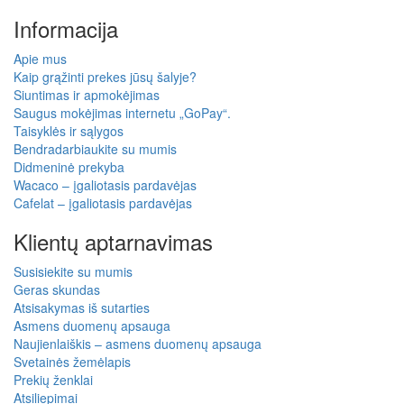
Informacija
Apie mus
Kaip grąžinti prekes jūsų šalyje?
Siuntimas ir apmokėjimas
Saugus mokėjimas internetu „GoPay“.
Taisyklės ir sąlygos
Bendradarbiaukite su mumis
Didmeninė prekyba
Wacaco – įgaliotasis pardavėjas
Cafelat – įgaliotasis pardavėjas
Klientų aptarnavimas
Susisiekite su mumis
Geras skundas
Atsisakymas iš sutarties
Asmens duomenų apsauga
Naujienlaiškis – asmens duomenų apsauga
Svetainės žemėlapis
Prekių ženklai
Atsiliepimai