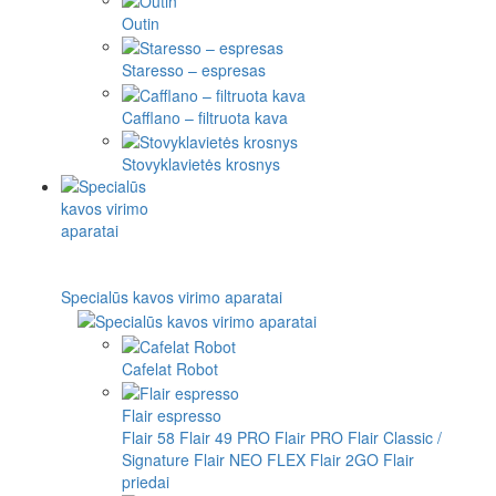
Outin
Staresso – espresas
Cafflano – filtruota kava
Stovyklavietės krosnys
Specialūs kavos virimo aparatai
Cafelat Robot
Flair espresso
Flair 58
Flair 49 PRO
Flair PRO
Flair Classic /
Signature
Flair NEO FLEX
Flair 2GO
Flair
priedai