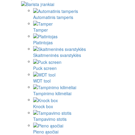
Automatinis tamperis
Tamper
Platintojas
Skaitmeninės svarstyklės
Puck screen
WDT tool
Tampinimo kilimėliai
Knock box
Tampavimo stotis
Pieno ąsočiai