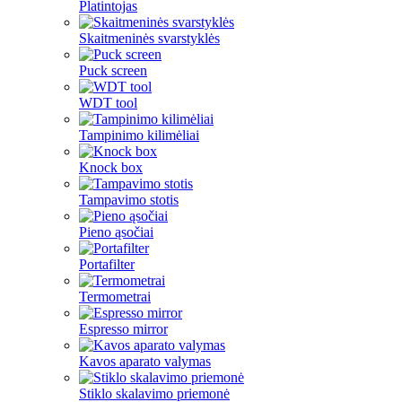
Platintojas
Skaitmeninės svarstyklės
Puck screen
WDT tool
Tampinimo kilimėliai
Knock box
Tampavimo stotis
Pieno ąsočiai
Portafilter
Termometrai
Espresso mirror
Kavos aparato valymas
Stiklo skalavimo priemonė