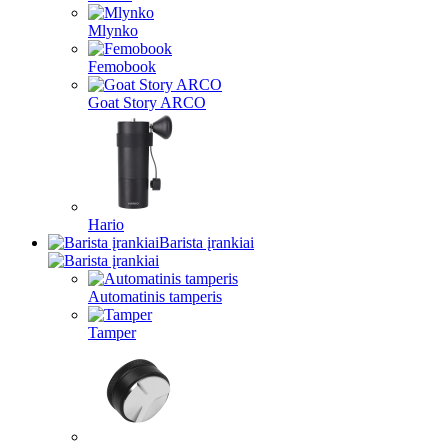
Mlynko
Femobook
Goat Story ARCO
Hario
Barista įrankiai
Automatinis tamperis
Tamper