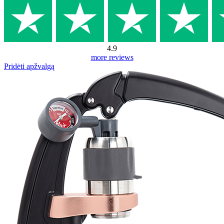
4.9
more reviews
Pridėti apžvalgą