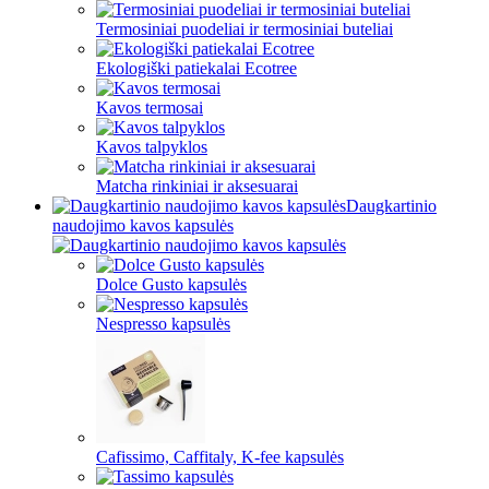
Termosiniai puodeliai ir termosiniai buteliai
Ekologiški patiekalai Ecotree
Kavos termosai
Kavos talpyklos
Matcha rinkiniai ir aksesuarai
Daugkartinio
naudojimo kavos kapsulės
Dolce Gusto kapsulės
Nespresso kapsulės
Cafissimo, Caffitaly, K-fee kapsulės