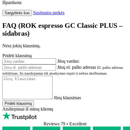
Išparduota
Susijusios prekės
Sargybinis šuo
FAQ (ROK espresso GC Classic PLUS –
sidabras)
Nėra jokių klausimų.
Pridėti klausimą
Jūsų vardas:
Jūsų el. pašto adresas
El. pašto adresas
nebūtinas. Jis naudojamas tik atsakymui siųsti ir nebus skelbiamas.
Jūsų klausimas
Pridėti klausimą
Atsiliepimai iš mūsų klientų
Reviews 79
• Excellent