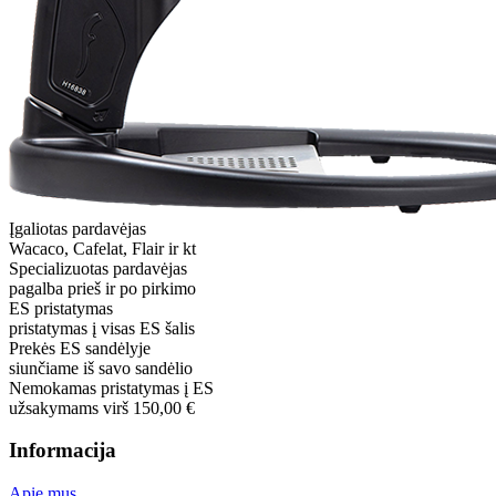
Įgaliotas pardavėjas
Wacaco, Cafelat, Flair ir kt
Specializuotas pardavėjas
pagalba prieš ir po pirkimo
ES pristatymas
pristatymas į visas ES šalis
Prekės ES sandėlyje
siunčiame iš savo sandėlio
Nemokamas pristatymas į ES
užsakymams virš 150,00 €
Informacija
Apie mus