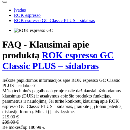
Įvadas
ROK espresso
ROK espresso GC Classic PLUS – sidabras
FAQ - Klausimai apie
produktą
ROK espresso GC
Classic PLUS – sidabras
Ieškote papildomos informacijos apie ROK espresso GC Classic
PLUS – sidabras?
Mūsų techninės pagalbos skyriuje rasite dažniausiai užduodamus
klausimus (DUK) ir atsakymus apie šio produkto funkcijas,
parametrus ir naudojimą. Jei turite konkretų klausimą apie ROK
espresso GC Classic PLUS – sidabras, įtraukite jį į toliau pateiktą
diskusijų forumą. Mielai į jį atsakysime.
219,00 €
239,00 €
Be mokesčių: 180,99 €