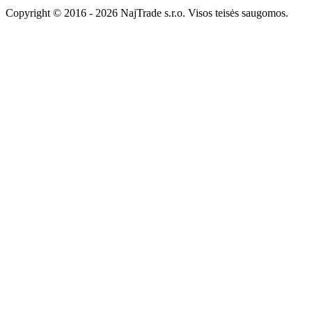
Copyright © 2016 - 2026 NajTrade s.r.o. Visos teisės saugomos.