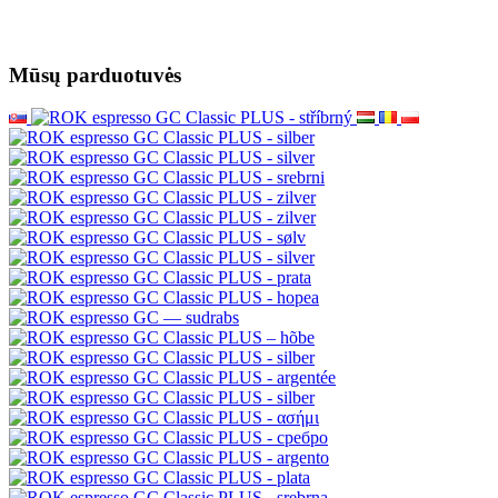
Mūsų parduotuvės