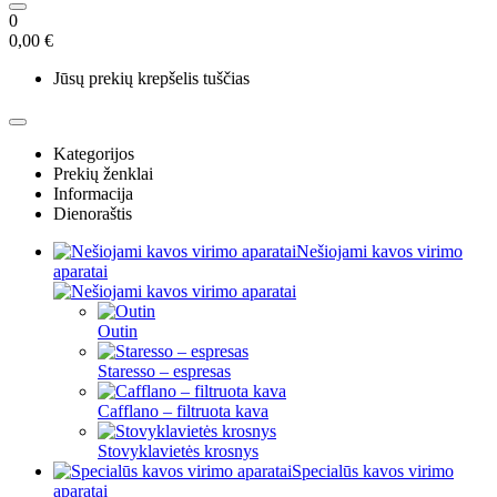
0
0,00 €
Jūsų prekių krepšelis tuščias
Kategorijos
Prekių ženklai
Informacija
Dienoraštis
Nešiojami kavos virimo
aparatai
Outin
Staresso – espresas
Cafflano – filtruota kava
Stovyklavietės krosnys
Specialūs kavos virimo
aparatai