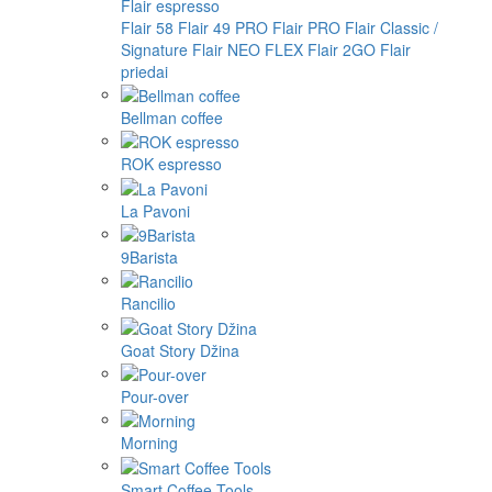
Flair espresso
Flair 58
Flair 49 PRO
Flair PRO
Flair Classic /
Signature
Flair NEO FLEX
Flair 2GO
Flair
priedai
Bellman coffee
ROK espresso
La Pavoni
9Barista
Rancilio
Goat Story Džina
Pour-over
Morning
Smart Coffee Tools