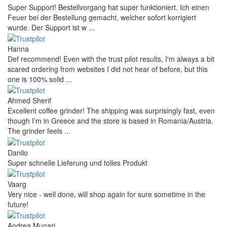
Super Support! Bestellvorgang hat super funktioniert. Ich einen
Feuer bei der Bestellung gemacht, welcher sofort korrigiert
wurde. Der Support ist w ...
Hanna
Def recommend! Even with the trust pilot results, I'm always a bit
scared ordering from websites I did not hear of before, but this
one is 100% solid ...
Ahmed Sherif
Excellent coffee grinder! The shipping was surprisingly fast, even
though I’m in Greece and the store is based in Romania/Austria.
The grinder feels ...
Danilo
Super schnelle Lieferung und tolles Produkt
Vaarg
Very nice - well done, will shop again for sure sometime in the
future!
Andrea Munari