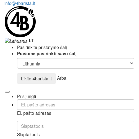
info@4barista.lt
LT
Pasirinkite pristatymo šalį
Prašome pasirinkti savo šalį
Arba
Likite
4barista.lt
Prisijungti
El. pašto adresas
Slaptažodis