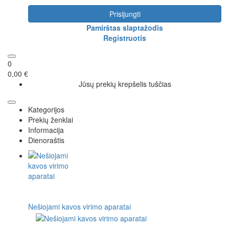
Prisijungti
Pamirštas slaptažodis
Registruotis
0
0,00 €
Jūsų prekių krepšelis tuščias
Kategorijos
Prekių ženklai
Informacija
Dienoraštis
Nešiojami kavos virimo aparatai