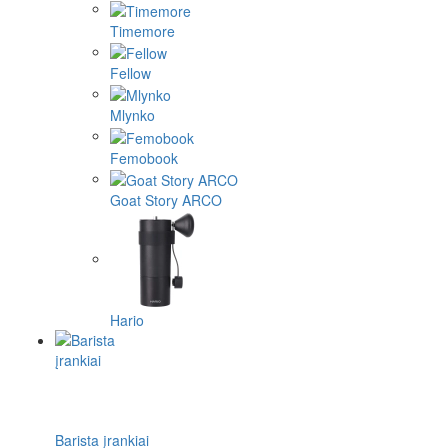
Timemore
Fellow
Mlynko
Femobook
Goat Story ARCO
Hario
Barista įrankiai