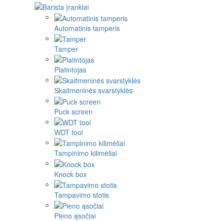
Automatinis tamperis
Tamper
Platintojas
Skaitmeninės svarstyklės
Puck screen
WDT tool
Tampinimo kilimėliai
Knock box
Tampavimo stotis
Pieno ąsočiai