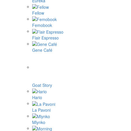
Eureka
Fellow
Femobook
Flair Espresso
Gene Café
Goat Story
Hario
La Pavoni
Mlynko