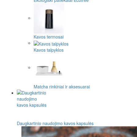
Ekologiški patiekalai Ecotree
Kavos termosai
Kavos talpyklos
Matcha rinkiniai ir aksesuarai
Daugkartinio naudojimo kavos kapsulės