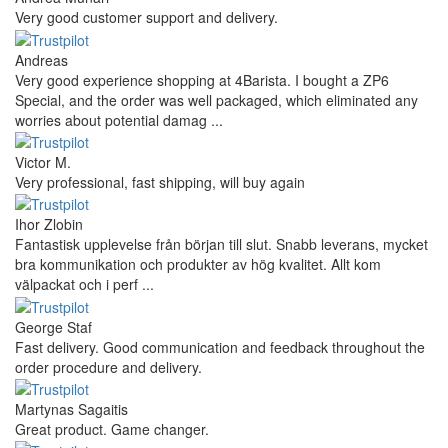
Very good customer support and delivery.
Andreas
Very good experience shopping at 4Barista. I bought a ZP6
Special, and the order was well packaged, which eliminated any
worries about potential damag ...
Victor M.
Very professional, fast shipping, will buy again
Ihor Zlobin
Fantastisk upplevelse från början till slut. Snabb leverans, mycket
bra kommunikation och produkter av hög kvalitet. Allt kom
välpackat och i perf ...
George Staf
Fast delivery. Good communication and feedback throughout the
order procedure and delivery.
Martynas Sagaitis
Great product. Game changer.