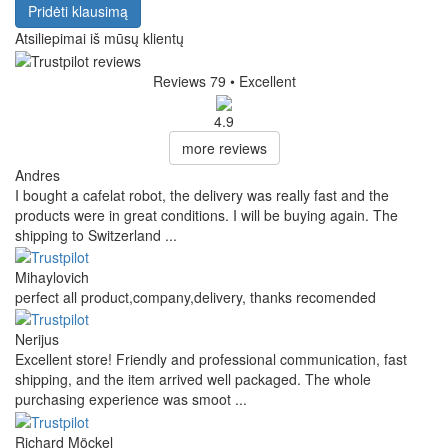
Pridėti klausimą
Atsiliepimai iš mūsų klientų
Reviews 79
• Excellent
4.9
more reviews
Andres
I bought a cafelat robot, the delivery was really fast and the
products were in great conditions. I will be buying again. The
shipping to Switzerland ...
Mihaylovich
perfect all product,company,delivery, thanks recomended
Nerijus
Excellent store! Friendly and professional communication, fast
shipping, and the item arrived well packaged. The whole
purchasing experience was smoot ...
Richard Möckel