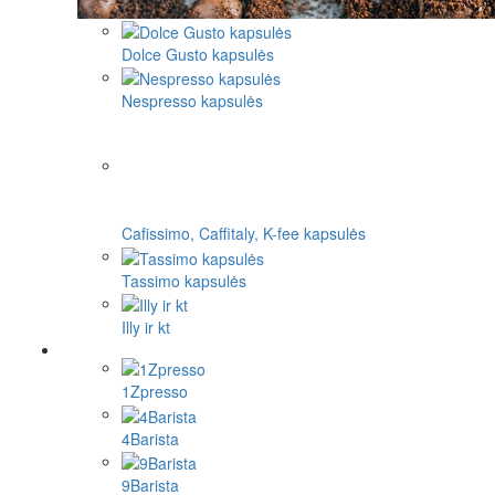
Dolce Gusto kapsulės
Nespresso kapsulės
Cafissimo, Caffitaly, K-fee kapsulės
Tassimo kapsulės
Illy ir kt
1Zpresso
4Barista
9Barista