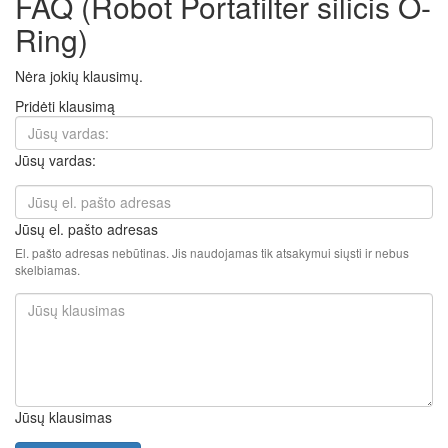
FAQ (Robot Portafilter silicis O-
Ring)
Nėra jokių klausimų.
Pridėti klausimą
Jūsų vardas:
Jūsų el. pašto adresas
El. pašto adresas nebūtinas. Jis naudojamas tik atsakymui siųsti ir nebus
skelbiamas.
Jūsų klausimas