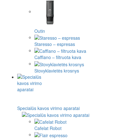
Outin
Staresso – espresas
Cafflano – filtruota kava
Stovyklavietės krosnys
Specialūs kavos virimo aparatai
Cafelat Robot