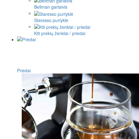
Bellman garlaivis
Staresso purtyklė
Kiti prekių ženklai / priedai
Priedai