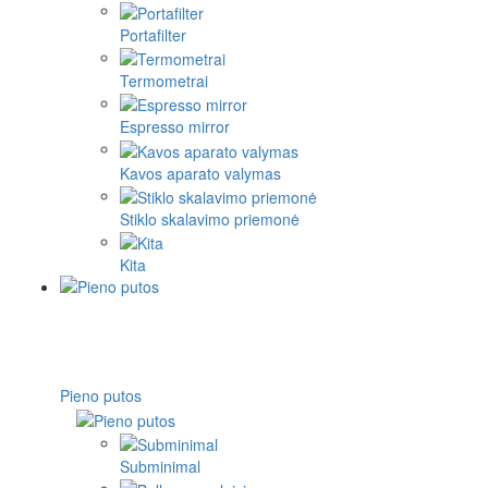
Portafilter
Termometrai
Espresso mirror
Kavos aparato valymas
Stiklo skalavimo priemonė
Kita
Pieno putos
Subminimal