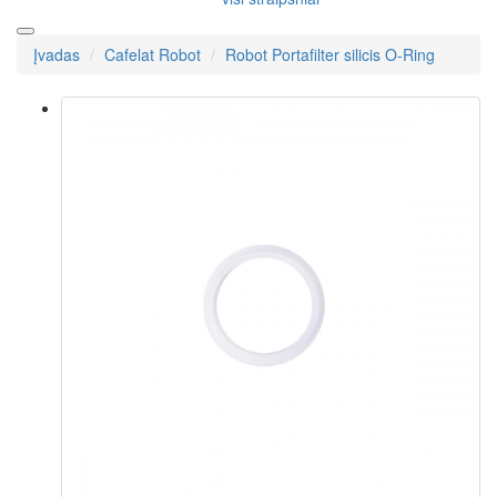
Įvadas
Cafelat Robot
Robot Portafilter silicis O-Ring