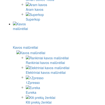
Aram kavos
Superkop
Kavos malūnėliai
Rankiniai kavos malūnėliai
Elektriniai kavos malūnėliai
1Zpresso
Eureka
Kiti prekių ženklai