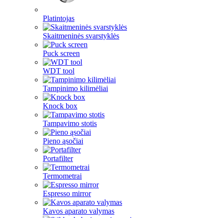
Platintojas
Skaitmeninės svarstyklės
Puck screen
WDT tool
Tampinimo kilimėliai
Knock box
Tampavimo stotis
Pieno ąsočiai
Portafilter
Termometrai
Espresso mirror
Kavos aparato valymas