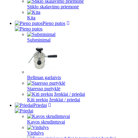
Stiklo skalavimo priemonė
Kita
Pieno putos
Subminimal
Bellman garlaivis
Staresso purtyklė
Kiti prekių ženklai / priedai
Priedai
Kavos skrudintuvai
Virdulys