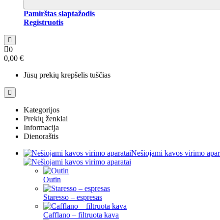
Pamirštas slaptažodis
Registruotis
0
0,00 €
Jūsų prekių krepšelis tuščias
Kategorijos
Prekių ženklai
Informacija
Dienoraštis
Nešiojami kavos virimo apar
Outin
Staresso – espresas
Cafflano – filtruota kava