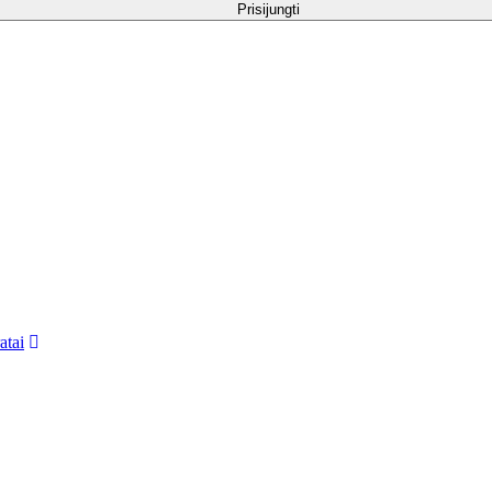
Prisijungti
atai