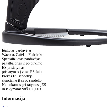
Įgaliotas pardavėjas
Wacaco, Cafelat, Flair ir kt
Specializuotas pardavėjas
pagalba prieš ir po pirkimo
ES pristatymas
pristatymas į visas ES šalis
Prekės ES sandėlyje
siunčiame iš savo sandėlio
Nemokamas pristatymas į ES
užsakymams virš 150,00 €
Informacija