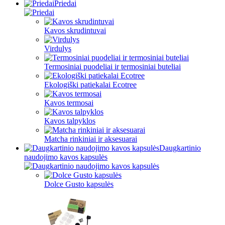
Priedai
Kavos skrudintuvai
Virdulys
Termosiniai puodeliai ir termosiniai buteliai
Ekologiški patiekalai Ecotree
Kavos termosai
Kavos talpyklos
Matcha rinkiniai ir aksesuarai
Daugkartinio
naudojimo kavos kapsulės
Dolce Gusto kapsulės