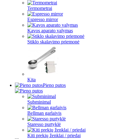
Termometrai
Espresso mirror
Kavos aparato valymas
Stiklo skalavimo priemonė
Kita
Pieno putos
Subminimal
Bellman garlaivis
Staresso purtyklė
Kiti prekių ženklai / priedai