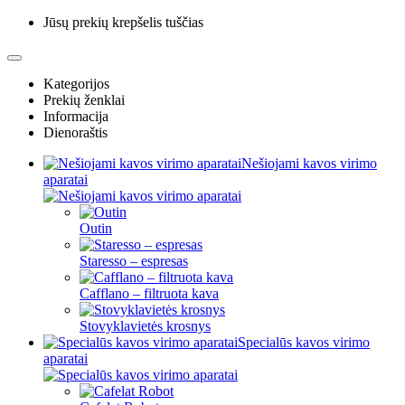
Jūsų prekių krepšelis tuščias
Kategorijos
Prekių ženklai
Informacija
Dienoraštis
Nešiojami kavos virimo
aparatai
Outin
Staresso – espresas
Cafflano – filtruota kava
Stovyklavietės krosnys
Specialūs kavos virimo
aparatai