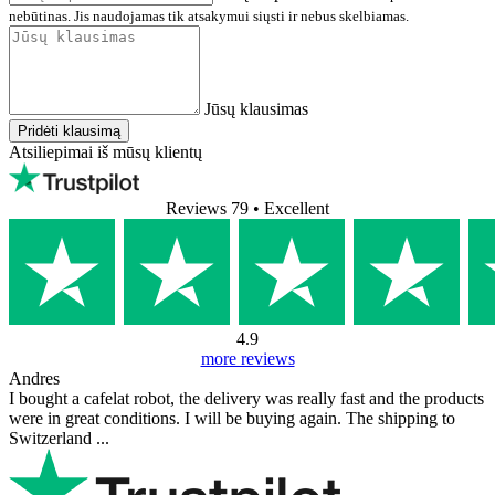
nebūtinas. Jis naudojamas tik atsakymui siųsti ir nebus skelbiamas.
Jūsų klausimas
Pridėti klausimą
Atsiliepimai iš mūsų klientų
Reviews 79
• Excellent
4.9
more reviews
Andres
I bought a cafelat robot, the delivery was really fast and the products
were in great conditions. I will be buying again. The shipping to
Switzerland ...