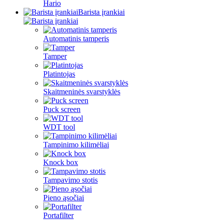
Hario
Barista įrankiai
Automatinis tamperis
Tamper
Platintojas
Skaitmeninės svarstyklės
Puck screen
WDT tool
Tampinimo kilimėliai
Knock box
Tampavimo stotis
Pieno ąsočiai
Portafilter