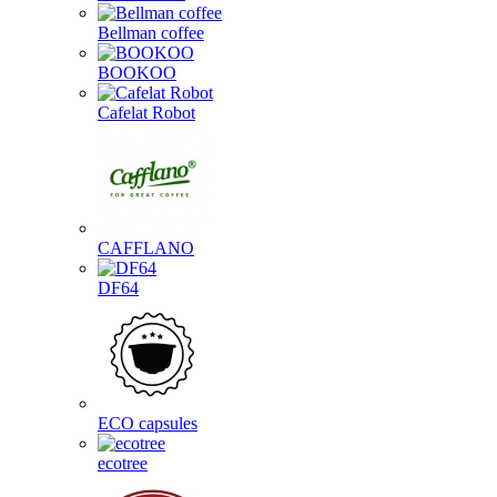
Bellman coffee
BOOKOO
Cafelat Robot
CAFFLANO
DF64
ECO capsules
ecotree