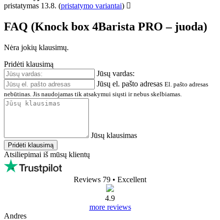
pristatymas 13.8.
(
pristatymo variantai
)
FAQ (Knock box 4Barista PRO – juoda)
Nėra jokių klausimų.
Pridėti klausimą
Jūsų vardas:
Jūsų el. pašto adresas
El. pašto adresas
nebūtinas. Jis naudojamas tik atsakymui siųsti ir nebus skelbiamas.
Jūsų klausimas
Pridėti klausimą
Atsiliepimai iš mūsų klientų
Reviews 79
• Excellent
4.9
more reviews
Andres