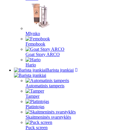
Mlynko
Femobook
Goat Story ARCO
Hario
Barista įrankiai
Automatinis tamperis
Tamper
Platintojas
Skaitmeninės svarstyklės
Puck screen