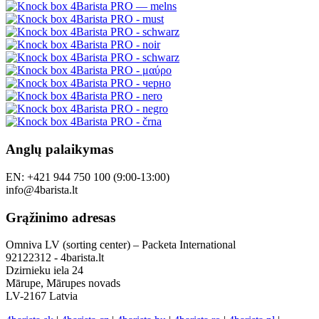
Anglų palaikymas
EN: +421 944 750 100 (9:00-13:00)
info@4barista.lt
Grąžinimo adresas
Omniva LV (sorting center) – Packeta International
92122312 - 4barista.lt
Dzirnieku iela 24
Mārupe, Mārupes novads
LV-2167 Latvia