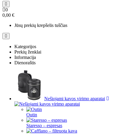
0
0,00 €
Jūsų prekių krepšelis tuščias
Kategorijos
Prekių ženklai
Informacija
Dienoraštis
Nešiojami kavos virimo aparatai
Outin
Staresso – espresas