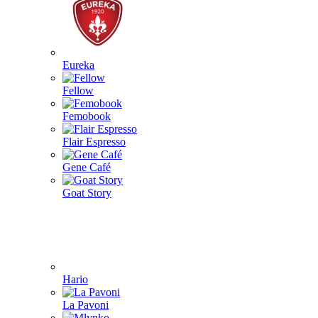
Eureka
Fellow
Femobook
Flair Espresso
Gene Café
Goat Story
Hario
La Pavoni