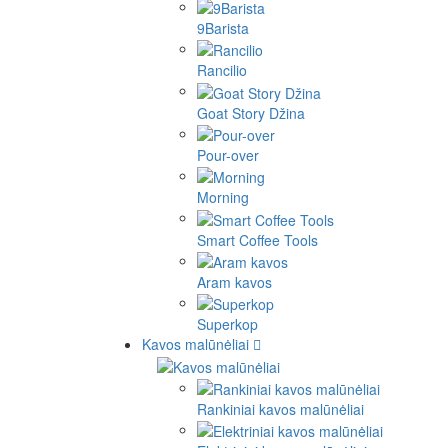
9Barista
Rancilio
Goat Story Džina
Pour-over
Morning
Smart Coffee Tools
Aram kavos
Superkop
Kavos malūnėliai
Rankiniai kavos malūnėliai