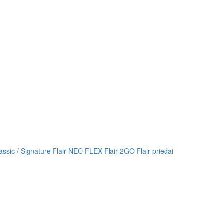
lassic / Signature
Flair NEO FLEX
Flair 2GO
Flair priedai