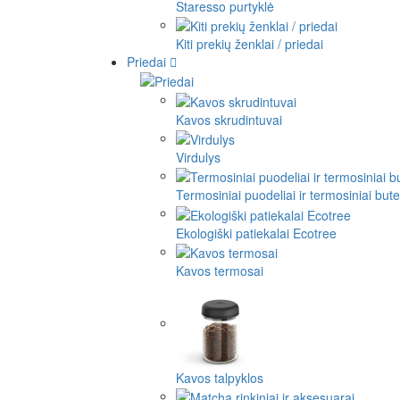
Staresso purtyklė
Kiti prekių ženklai / priedai
Priedai
Kavos skrudintuvai
Virdulys
Termosiniai puodeliai ir termosiniai butel
Ekologiški patiekalai Ecotree
Kavos termosai
Kavos talpyklos