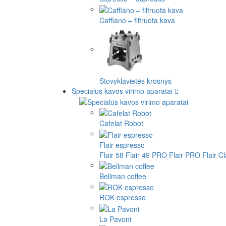
Cafflano – filtruota kava
Stovyklavietės krosnys
Specialūs kavos virimo aparatai
Cafelat Robot
Flair espresso
Flair 58
Flair 49 PRO
Flair PRO
Flair C
Bellman coffee
ROK espresso
La Pavoni