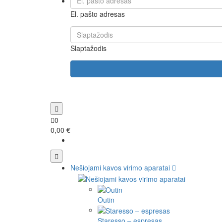
El. pašto adresas
Slaptažodis
0
0,00 €
Nešiojami kavos virimo aparatai
Outin
Staresso – espresas