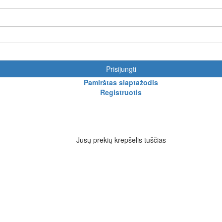
Prisijungti
Pamirštas slaptažodis
Registruotis
Jūsų prekių krepšelis tuščias