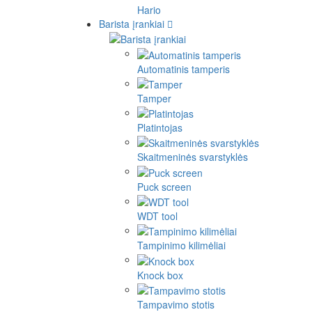
Hario
Barista įrankiai
Automatinis tamperis
Tamper
Platintojas
Skaitmeninės svarstyklės
Puck screen
WDT tool
Tampinimo kilimėliai
Knock box
Tampavimo stotis